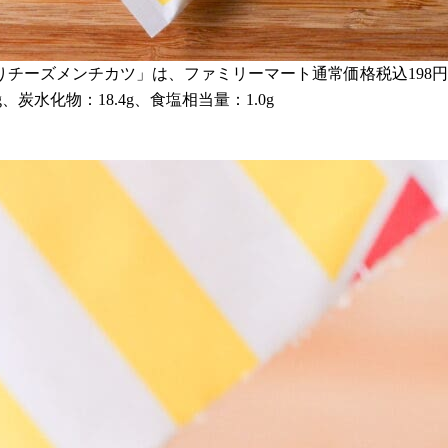
チーズメンチカツ」は、ファミリーマート通常価格税込198
g、炭水化物：18.4g、食塩相当量：1.0g