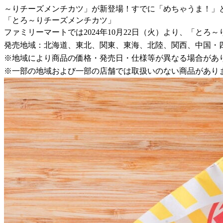
～りチーズメンチカツ」が新登場！すでに「めちゃうま！」
「とろ～りチーズメンチカツ」
ファミリーマートでは2024年10月22日（火）より、「と
発売地域：北海道、東北、関東、東海、北陸、関西、中国・
※地域により商品の価格・発売日・仕様等が異なる場合があ
※一部の地域および一部の店舗では取扱いのない商品があり