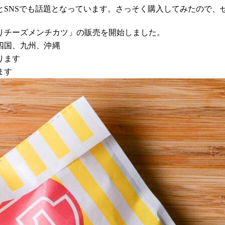
とSNSでも話題となっています。さっそく購入してみたので、
ろ～りチーズメンチカツ」の販売を開始しました。
四国、九州、沖縄
ります
ます