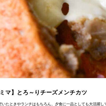
ァミマ】とろ～りチーズメンチカツ
空いたときやランチはもちろん、夕食に一品としても大活躍し