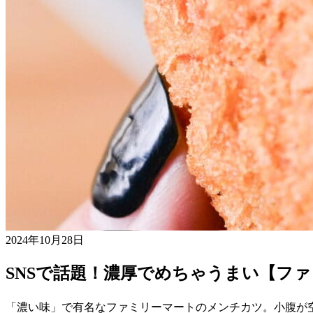
2024年10月28日
SNSで話題！濃厚でめちゃうまい【フ
「濃い味」で有名なファミリーマートのメンチカツ。小腹が