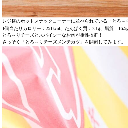
レジ横のホットスナックコーナーに並べられている「とろ～り
1個当たりカロリー：251kcal、たんぱく質：7.1g、脂質：16.5
とろ～りチーズとスパイシーなお肉が相性抜群！
さっそく「とろ～りチーズメンチカツ」を開封してみます。