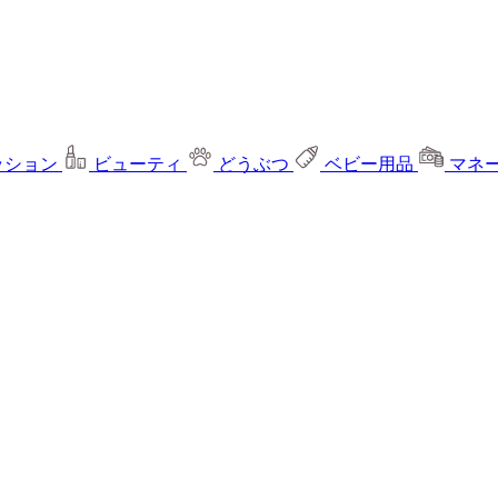
ッション
ビューティ
どうぶつ
ベビー用品
マネ