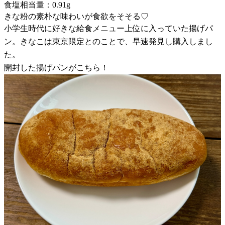
食塩相当量：0.91g
きな粉の素朴な味わいが食欲をそそる♡
小学生時代に好きな給食メニュー上位に入っていた揚げパ
ン。きなこは東京限定とのことで、早速発見し購入しまし
た。
開封した揚げパンがこちら！