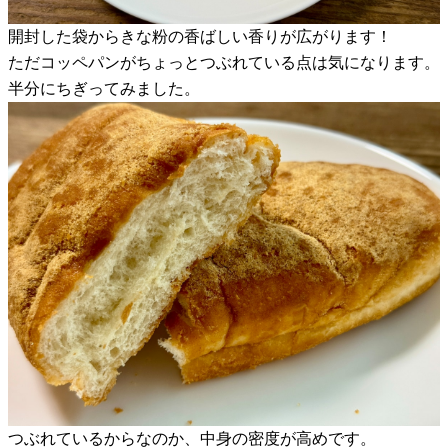
開封した袋からきな粉の香ばしい香りが広がります！
ただコッペパンがちょっとつぶれている点は気になります。
半分にちぎってみました。
つぶれているからなのか、中身の密度が高めです。