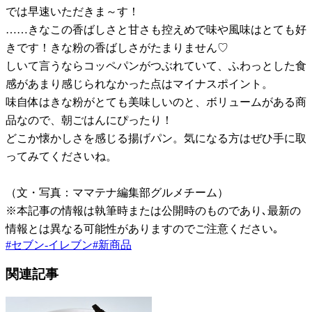
では早速いただきま～す！
……きなこの香ばしさと甘さも控えめで味や風味はとても好
きです！きな粉の香ばしさがたまりません♡
しいて言うならコッペパンがつぶれていて、ふわっとした食
感があまり感じられなかった点はマイナスポイント。
味自体はきな粉がとても美味しいのと、ボリュームがある商
品なので、朝ごはんにぴったり！
どこか懐かしさを感じる揚げパン。気になる方はぜひ手に取
ってみてくださいね。
（文・写真：ママテナ編集部グルメチーム）
※本記事の情報は執筆時または公開時のものであり､最新の
情報とは異なる可能性がありますのでご注意ください｡
#
セブン-イレブン
#
新商品
関連記事