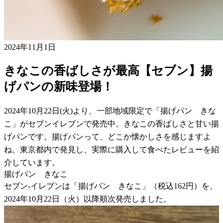
2024年11月1日
きなこの香ばしさが最高【セブン】揚
げパンの新味登場！
2024年10月22日(火)より、一部地域限定で「揚げパン きな
こ」がセブンイレブンで発売中。きなこの香ばしさと甘い揚
げパンです。揚げパンって、どこか懐かしさを感じますよ
ね。東京都内で発見し、実際に購入して食べたレビューを紹
介しています。
揚げパン きなこ
セブン-イレブンは「揚げパン きなこ」（税込162円）を、
2024年10月22日（火）以降順次発売しました。