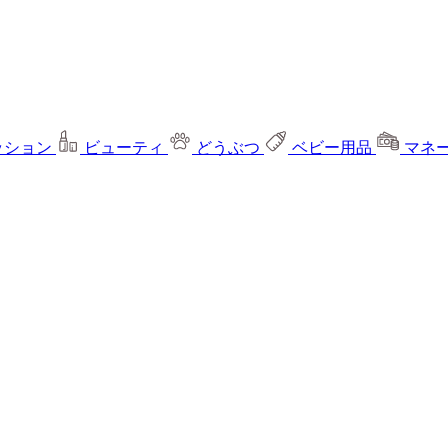
ッション
ビューティ
どうぶつ
ベビー用品
マネ