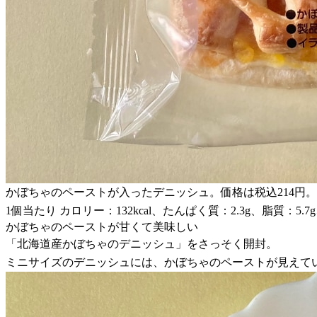
かぼちゃのペーストが入ったデニッシュ。価格は税込214円。
1個当たり カロリー：132kcal、たんぱく質：2.3g、脂質：5.7
かぼちゃのペーストが甘くて美味しい
「北海道産かぼちゃのデニッシュ」をさっそく開封。
ミニサイズのデニッシュには、かぼちゃのペーストが見えて