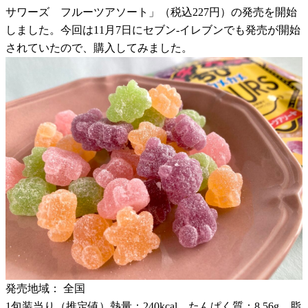
サワーズ フルーツアソート」（税込227円）の発売を開始
しました。今回は11月7日にセブン-イレブンでも発売が開始
されていたので、購入してみました。
発売地域： 全国
1包装当り（推定値）熱量：240kcal、たんぱく質：8.56g、脂