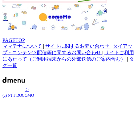
PAGETOP
ママテナについて
|
サイトに関するお問い合わせ
|
タイアッ
プ・コンテンツ配信等に関するお問い合わせ
|
サイトご利用
にあたって（ご利用端末からの外部送信のご案内含む）
|
タ
グ一覧
>
(c) NTT DOCOMO