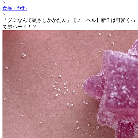
>
食品・飲料
>
「グミなんて硬さしかかたん」【ノーベル】新作は可愛くっ
て超ハード！？