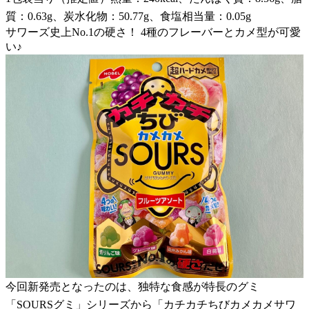
質：0.63g、炭水化物：50.77g、食塩相当量：0.05g
サワーズ史上No.1の硬さ！ 4種のフレーバーとカメ型が可愛
い♪
今回新発売となったのは、独特な食感が特長のグミ
「SOURSグミ」シリーズから「カチカチちびカメカメサワ