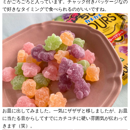
ミがごろごろと入っています。チャック付きパッケージなの
で好きなタイミングで食べられるのがいいですね。
お皿に出してみました。一気にザザザと移しましたが、お皿
に当たる音からしてすでにカチコチに硬い雰囲気が伝わって
きます（笑）。