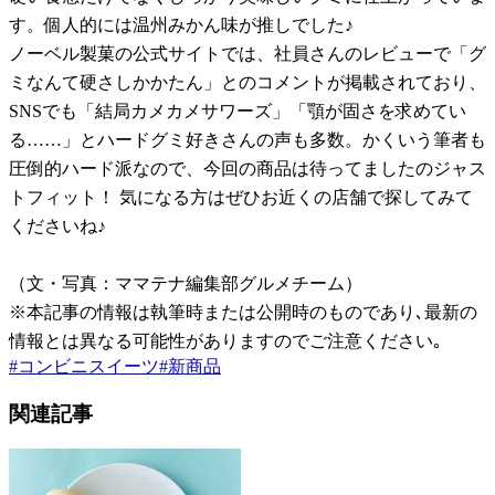
す。個人的には温州みかん味が推しでした♪
ノーベル製菓の公式サイトでは、社員さんのレビューで「グ
ミなんて硬さしかかたん」とのコメントが掲載されており、
SNSでも「結局カメカメサワーズ」「顎が固さを求めてい
る……」とハードグミ好きさんの声も多数。かくいう筆者も
圧倒的ハード派なので、今回の商品は待ってましたのジャス
トフィット！ 気になる方はぜひお近くの店舗で探してみて
くださいね♪
（文・写真：ママテナ編集部グルメチーム）
※本記事の情報は執筆時または公開時のものであり､最新の
情報とは異なる可能性がありますのでご注意ください｡
#
コンビニスイーツ
#
新商品
関連記事