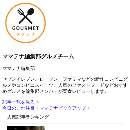
ママテナ編集部グルメチーム
ママテナ編集部
セブンイレブン、ローソン、ファミマなどの新作コンビニグ
ルメやコンビニスイーツ、人気のファストフードなどおすす
めグルメを編集部メンバーが実食レビューします。
記事一覧を見る >
今日のこれ注目！ママテナピックアップ >
人気記事ランキング