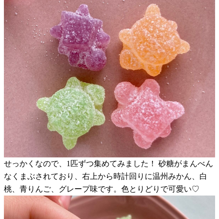
せっかくなので、1匹ずつ集めてみました！ 砂糖がまんべん
なくまぶされており、右上から時計回りに温州みかん、白
桃、青りんご、グレープ味です。色とりどりで可愛い♡