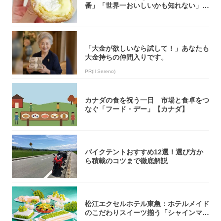
番」「世界一おいしいかも知れない」
「飲めそう」
「大金が欲しいなら試して！」あなたも
大金持ちの仲間入りです。
PR(Il Sereno)
カナダの食を祝う一日 市場と食卓をつ
なぐ「フード・デー」【カナダ】
バイクテントおすすめ12選！選び方か
ら積載のコツまで徹底解説
松江エクセルホテル東急：ホテルメイド
のこだわりスイーツ揃う「シャインマス