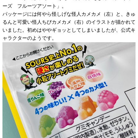
ーズ フルーツアソート」。
パッケージには何やら怪しげな怪人カメカメ（左）と、きゅ
るんと可愛い怪人ちびカメカメ（右）のイラストが描かれて
いました。初めはややギョッとしてしまいましたが、公式キ
ャラクターのようです。