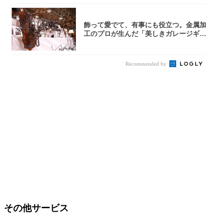
飾って愛でて、有事にも役立つ。金属加
工のプロが生んだ「美しきガレージギ
ア」3選
Recommended by
その他サービス