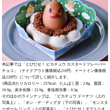
本記事では「とびだせ！ ピカチュウ カスタードフレーバー
チョコ」（テイクアウト価格税込216円、イートイン価格税
込220円）について詳しく紹介します。
1商品当たりカロリー：257kcal、たんぱく質：2.8g、脂質：
16.9g、炭水化物：22.9g、食塩相当量：0.3g
そのほかのラインナップは、「ピカチュウ ドーナツ（上の
写真上）」「ポン・デ・ディグダ（下の写真）」「モンスタ
ーボール リング（上の写真右）」「とびだせ！ダグトリオ