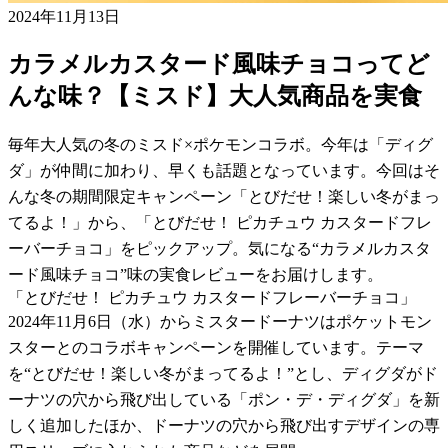
2024年11月13日
カラメルカスタード風味チョコってど
んな味？【ミスド】大人気商品を実食
毎年大人気の冬のミスド×ポケモンコラボ。今年は「ディグ
ダ」が仲間に加わり、早くも話題となっています。今回はそ
んな冬の期間限定キャンペーン「とびだせ！楽しい冬がまっ
てるよ！」から、「とびだせ！ ピカチュウ カスタードフレ
ーバーチョコ」をピックアップ。気になる“カラメルカスタ
ード風味チョコ”味の実食レビューをお届けします。
「とびだせ！ ピカチュウ カスタードフレーバーチョコ」
2024年11月6日（水）からミスタードーナツはポケットモン
スターとのコラボキャンペーンを開催しています。テーマ
を“とびだせ！楽しい冬がまってるよ！”とし、ディグダがド
ーナツの穴から飛び出している「ポン・デ・ディグダ」を新
しく追加したほか、ドーナツの穴から飛び出すデザインの専