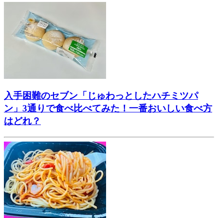
入手困難のセブン「じゅわっとしたハチミツパ
ン」3通りで食べ比べてみた！一番おいしい食べ方
はどれ？