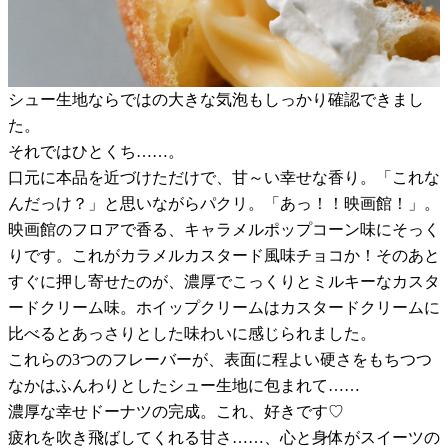
シュー生地ならではの大きな気泡もしっかり確認できまし
た。
それではひとくち……。
口元に本品を近づけただけで、甘～い幸せな香り。「これな
んだっけ？」と思いながらパクリ。「あっ！！映画館！」。
映画館のフロアで香る、キャラメルポップコーン味にそっく
りです。これがカラメルカスタード風味チョコか！そのあと
すぐに押し寄せたのが、濃厚でこっくりとミルキーなカスタ
ードクリーム味。ホイップクリームはカスタードクリームに
比べるとあっさりとした味わいに感じられました。
これらの3つのフレーバーが、表面に程よい硬さをもちつつ
なかはふんわりとしたシュー生地に包まれて……
濃厚な幸せドーナツの完成。これ、好きです♡
疲れを吹き飛ばしてくれる甘さ……、心と身体がスイーツの