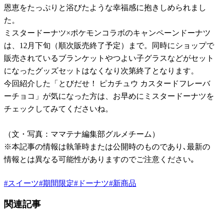
恩恵をたっぷりと浴びたような幸福感に抱きしめられまし
た。
ミスタードーナツ×ポケモンコラボのキャンペーンドーナツ
は、12月下旬（順次販売終了予定）まで。同時にショップで
販売されているブランケットやつよい子グラスなどがセット
になったグッズセットはなくなり次第終了となります。
今回紹介した「とびだせ！ ピカチュウ カスタードフレーバ
ーチョコ」が気になった方は、お早めにミスタードーナツを
チェックしてみてくださいね。
（文・写真：ママテナ編集部グルメチーム）
※本記事の情報は執筆時または公開時のものであり､最新の
情報とは異なる可能性がありますのでご注意ください｡
#
スイーツ
#
期間限定
#
ドーナツ
#
新商品
関連記事