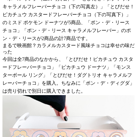
キャラメルフレーバーチョコ（下の写真左）」「とびだせ！
ピカチュウ カスタードフレーバーチョコ（下の写真下）」
のミスド ポケモン ドーナツが5商品、「ポン・デ・リース
チョコ」「ポン・デ・リース キャラメルフレーバー」のポ
ン・デ・リースが2商品の計7商品です。
まるで映画館？カラメルカスタード風味チョコは幸せの味だ
った
今回は全7商品のなかから、「とびだせ！ピカチュウ カスタ
ードフレーバーチョコ」「ピカチュウ ドーナツ」「モンス
ターボール リング」「とびだせ！ダグトリオ キャラメルフ
レーバーチョコ」を購入。ちなみに「ポン・デ・ディグダ」
は売り切れで別日に購入できました。