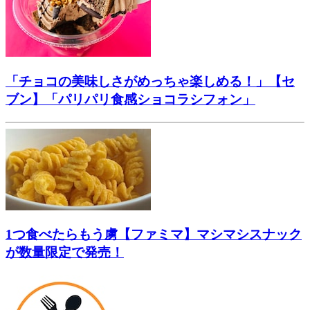
「チョコの美味しさがめっちゃ楽しめる！」【セ
ブン】「パリパリ食感ショコラシフォン」
1つ食べたらもう虜【ファミマ】マシマシスナック
が数量限定で発売！