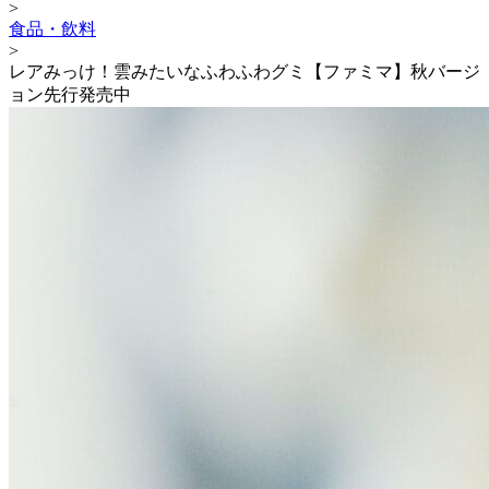
>
食品・飲料
>
レアみっけ！雲みたいなふわふわグミ【ファミマ】秋バージ
ョン先行発売中