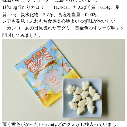
1粒3.3g当たりカロリー：11.7kcal、たんぱく質：0.14g、脂
質：0g、炭水化物：2.77g、食塩相当量：0.002g
レアも発見！ふわもち食感＆心地よいゆず味がおいしい
「カンロ あの日見惚れた雲グミ 黄金色ゆずソーダ味」を
開封してみました。
薄く黄色がかった1～2cmほどのグミが12粒入っていまし