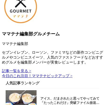
ママテナ編集部グルメチーム
ママテナ編集部
セブンイレブン、ローソン、ファミマなどの新作コンビニグ
ルメやコンビニスイーツ、人気のファストフードなどおすす
めグルメを編集部メンバーが実食レビューします。
記事一覧を見る >
今日のこれ注目！ママテナピックアップ >
人気記事ランキング
アイス、だまされたと思ってやってみて
「たったこれだけ」突破ファイル放送で