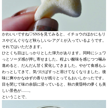
かわいいですね♡SNSを見てみると、イチョウのほかにもリ
スやどんぐりなど秋らしいレアグミが入っているようです。
それではいただきます。
ひとくち目はしっかりとした弾力があります。同時にシュワ
っとソーダ感が押し寄せました。程よい酸味を感じつつ噛み
進めると、だんだん甘く変化してきました。やがて食感もふ
わっとしてきて、気づけばすっと溶けてなくなりました。後
味に爽やかなゆずの香りが残りとってもおいしかったです。
目を閉じて味の余韻に浸っていると、秋の黄昏時の儚くも美
しい景色が……。
ということで、