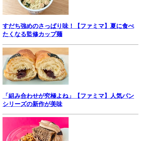
すだち強めのさっぱり味！【ファミマ】夏に食べ
たくなる監修カップ麺
「組み合わせが究極よね」【ファミマ】人気パン
シリーズの新作が美味