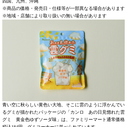
四国、九州、沖縄
※商品の価格・発売日・仕様等が一部異なる場合があります
※地域・店舗により取り扱いの無い場合があります
青い空に秋らしい黄色い大地、そこに雲のように浮かんでい
るグミが描かれたパッケージの「カンロ あの日見惚れた雲
グミ 黄金色ゆずソーダ味」は、ファミリーマート通常価格
税込184円。グミコーナーに並べられています。