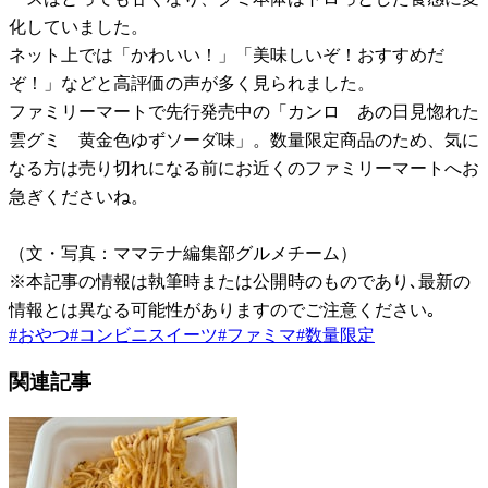
化していました。
ネット上では「かわいい！」「美味しいぞ！おすすめだ
ぞ！」などと高評価の声が多く見られました。
ファミリーマートで先行発売中の「カンロ あの日見惚れた
雲グミ 黄金色ゆずソーダ味」。数量限定商品のため、気に
なる方は売り切れになる前にお近くのファミリーマートへお
急ぎくださいね。
（文・写真：ママテナ編集部グルメチーム）
※本記事の情報は執筆時または公開時のものであり､最新の
情報とは異なる可能性がありますのでご注意ください｡
#
おやつ
#
コンビニスイーツ
#
ファミマ
#
数量限定
関連記事