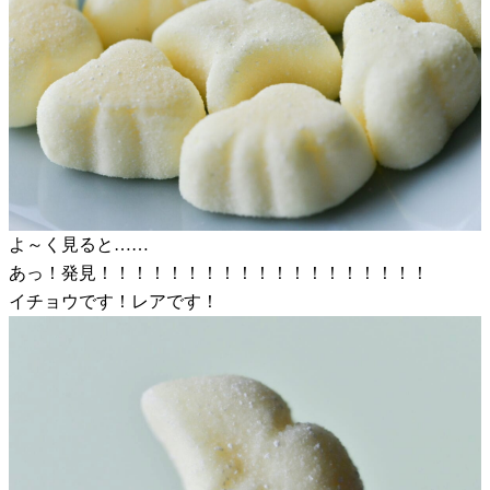
よ～く見ると……
あっ！発見！！！！！！！！！！！！！！！！！！！
イチョウです！レアです！