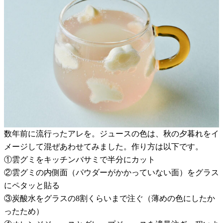
数年前に流行ったアレを。ジュースの色は、秋の夕暮れをイ
メージして混ぜあわせてみました。作り方は以下です。
①雲グミをキッチンバサミで半分にカット
②雲グミの内側面（パウダーがかかっていない面）をグラス
にペタッと貼る
③炭酸水をグラスの8割くらいまで注ぐ（薄めの色にしたか
ったため）