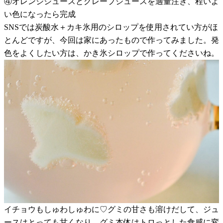
④オレンジジュースとグレープジュースを適量注ぎ、程いよ
い色になったら完成
SNSでは炭酸水＋カキ氷用のシロップを使用されてい方がほ
とんどですが、今回は家にあったもので作ってみました。発
色をよくしたい方は、かき氷シロップで作ってくださいね。
イチョウもしゅわしゅわに♡グミの甘さも溶けだして、ジュ
ースはとっても甘くなり、グミ本体はトロっとした食感に変