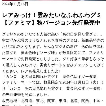
2024年11月16日
レアみっけ！雲みたいなふわふわグミ
【ファミマ】秋バージョン先行発売中
グミ好きのあいだでも人気の高い「あの日夢見た雲グミ」。
空に浮かぶ雲のようなふわもち食感のグミは、新商品発売の
たびに話題となります。そんな雲グミの新作「あの日見惚れ
た雲グミ 黄金色ゆずソーダ味」が数量限定にて、ファミリ
ーマートで先行発売となりました。グミ好きの筆者もさっそ
く購入してみたので、実食リポートをぜひチェックしてみて
ください。レアも発見しましたよ♪
「カンロ あの日見惚れた雲グミ 黄金色ゆずソーダ味」
ファミリーマートでは、数量限定で2024年11月12日（火）よ
り「カンロ あの日見惚れた雲グミ 黄金色ゆずソーダ味」
の先行発売を開始しました。
販売地域：北海道、東北、関東、東海、北陸、関西、中国・