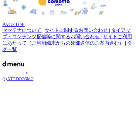
PAGETOP
ママテナについて
|
サイトに関するお問い合わせ
|
タイアッ
プ・コンテンツ配信等に関するお問い合わせ
|
サイトご利用
にあたって（ご利用端末からの外部送信のご案内含む）
|
タ
グ一覧
>
(c) NTT DOCOMO