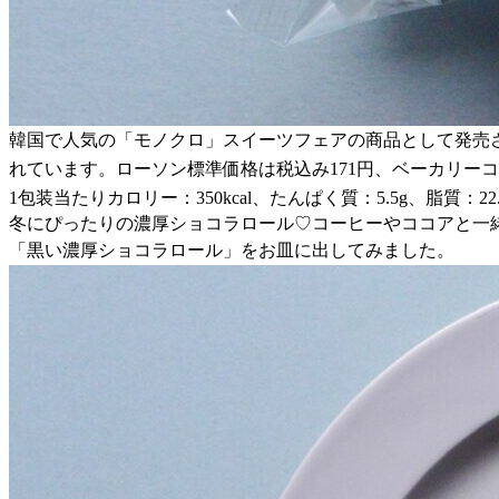
韓国で人気の「モノクロ」スイーツフェアの商品として発売
れています。ローソン標準価格は税込み171円、ベーカリー
1包装当たりカロリー：350kcal、たんぱく質：5.5g、脂質：22.
冬にぴったりの濃厚ショコラロール♡コーヒーやココアと一
「黒い濃厚ショコラロール」をお皿に出してみました。