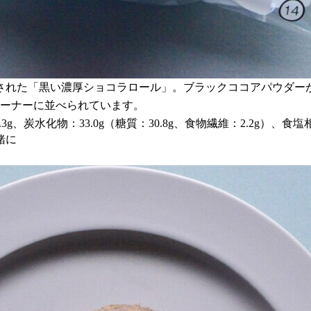
された「黒い濃厚ショコラロール」。ブラックココアパウダー
コーナーに並べられています。
3g、炭水化物：33.0g（糖質：30.8g、食物繊維：2.2g）、食塩相
緒に