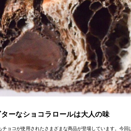
ビターなショコラロールは大人の味
もチョコが使用されたさまざまな商品が登場しています。今回