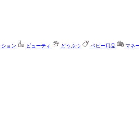
ッション
ビューティ
どうぶつ
ベビー用品
マネ