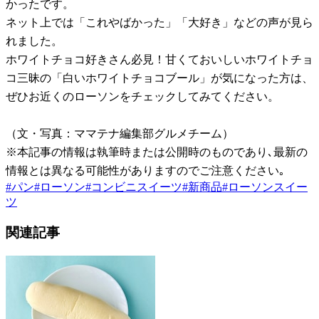
かったです。
ネット上では「これやばかった」「大好き」などの声が見ら
れました。
ホワイトチョコ好きさん必見！甘くておいしいホワイトチョ
コ三昧の「白いホワイトチョコブール」が気になった方は、
ぜひお近くのローソンをチェックしてみてください。
（文・写真：ママテナ編集部グルメチーム）
※本記事の情報は執筆時または公開時のものであり､最新の
情報とは異なる可能性がありますのでご注意ください｡
#
パン
#
ローソン
#
コンビニスイーツ
#
新商品
#
ローソンスイー
ツ
関連記事