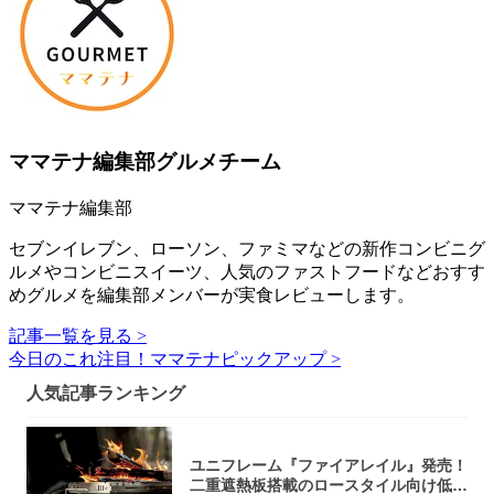
ママテナ編集部グルメチーム
ママテナ編集部
セブンイレブン、ローソン、ファミマなどの新作コンビニグ
ルメやコンビニスイーツ、人気のファストフードなどおすす
めグルメを編集部メンバーが実食レビューします。
記事一覧を見る >
今日のこれ注目！ママテナピックアップ >
人気記事ランキング
ユニフレーム『ファイアレイル』発売！
二重遮熱板搭載のロースタイル向け低型