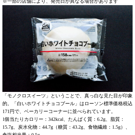
※一部の店舗により、発売日が異なる場合があります
「モノクロスイーツ」ということで、真っ白な見た目が印象
的。「白いホワイトチョコブール」はローソン標準価格税込
171円で、ベーカリーコーナーに並べられています。
1個当たりカロリー：342kcal、たんぱく質：6.2g、脂質：
15.7g、炭水化物：44.7g（糖質：43.2g、食物繊維：1.5g）、
食塩相当量：0.5g