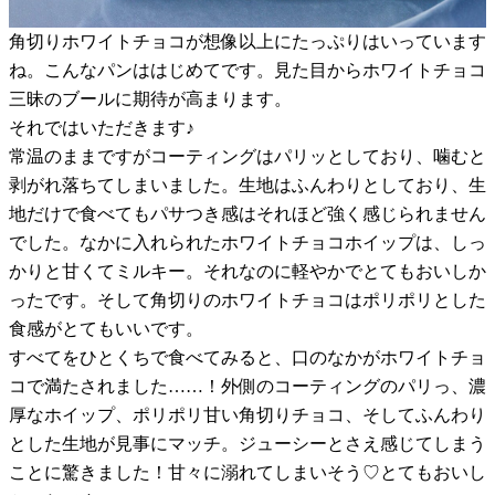
角切りホワイトチョコが想像以上にたっぷりはいっています
ね。こんなパンははじめてです。見た目からホワイトチョコ
三昧のブールに期待が高まります。
それではいただきます♪
常温のままですがコーティングはパリッとしており、噛むと
剥がれ落ちてしまいました。生地はふんわりとしており、生
地だけで食べてもパサつき感はそれほど強く感じられません
でした。なかに入れられたホワイトチョコホイップは、しっ
かりと甘くてミルキー。それなのに軽やかでとてもおいしか
ったです。そして角切りのホワイトチョコはポリポリとした
食感がとてもいいです。
すべてをひとくちで食べてみると、口のなかがホワイトチョ
コで満たされました……！外側のコーティングのパリっ、濃
厚なホイップ、ポリポリ甘い角切りチョコ、そしてふんわり
とした生地が見事にマッチ。ジューシーとさえ感じてしまう
ことに驚きました！甘々に溺れてしまいそう♡とてもおいし