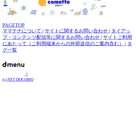
PAGETOP
ママテナについて
|
サイトに関するお問い合わせ
|
タイアッ
プ・コンテンツ配信等に関するお問い合わせ
|
サイトご利用
にあたって（ご利用端末からの外部送信のご案内含む）
|
タ
グ一覧
>
(c) NTT DOCOMO