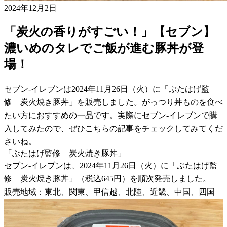
2024年12月2日
「炭火の香りがすごい！」【セブン】
濃いめのタレでご飯が進む豚丼が登
場！
セブン-イレブンは2024年11月26日（火）に「ぶたはげ監
修 炭火焼き豚丼」を販売しました。がっつり丼ものを食べ
たい方におすすめの一品です。実際にセブン-イレブンで購
入してみたので、ぜひこちらの記事をチェックしてみてくだ
さいね。
「ぶたはげ監修 炭火焼き豚丼」
セブン-イレブンは、2024年11月26日（火）に「ぶたはげ監
修 炭火焼き豚丼」（税込645円）を順次発売しました。
販売地域：東北、関東、甲信越、北陸、近畿、中国、四国