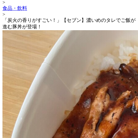
>
食品・飲料
>
「炭火の香りがすごい！」【セブン】濃いめのタレでご飯が
進む豚丼が登場！