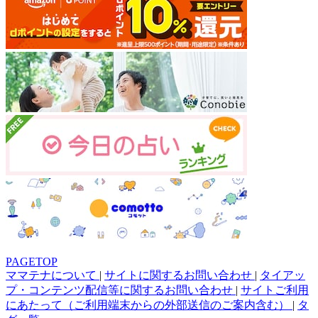
PAGETOP
ママテナについて
|
サイトに関するお問い合わせ
|
タイアッ
プ・コンテンツ配信等に関するお問い合わせ
|
サイトご利用
にあたって（ご利用端末からの外部送信のご案内含む）
|
タ