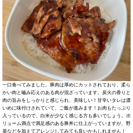
一口食べてみました。豚肉は厚めにカットされており、柔ら
かい肉と嚙み応えのある肉が混ざっています。炭火の香りと
肉の旨みをしっかりと感じられ、美味しい！甘辛いタレは濃
いめに味付けされていて、ご飯が進みます！お肉もたっぷり
入っているので、白米が少なく感じる方も多いでしょう。ボ
リューム満点で満足感のある豚丼に仕上がっていますが、野
菜などを加えてアレンジしてみても良いかもしれません！