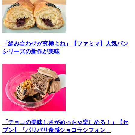
「組み合わせが究極よね」【ファミマ】人気パン
シリーズの新作が美味
「チョコの美味しさがめっちゃ楽しめる！」【セ
ブン】「パリパリ食感ショコラシフォン」