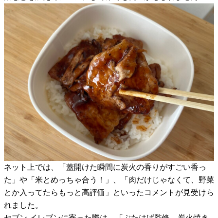
ネット上では、「蓋開けた瞬間に炭火の香りがすごい香っ
た」や「米とめっちゃ合う！」、「肉だけじゃなくて、野菜
とか入ってたらもっと高評価」といったコメントが見受けら
れました。
セブン-イレブンに寄った際は、「ぶたはげ監修 炭火焼き