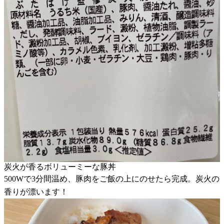
炭火が香るボリューミーな豚丼
500Wで3分間温め、豚肉をご飯の上にのせたら完成。炭火の
香りが漂います！