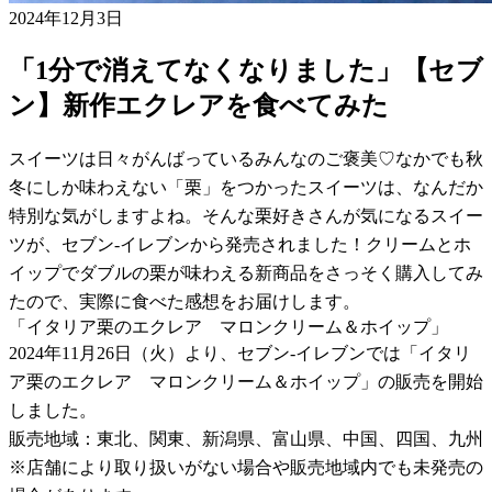
2024年12月3日
「1分で消えてなくなりました」【セブ
ン】新作エクレアを食べてみた
スイーツは日々がんばっているみんなのご褒美♡なかでも秋
冬にしか味わえない「栗」をつかったスイーツは、なんだか
特別な気がしますよね。そんな栗好きさんが気になるスイー
ツが、セブン-イレブンから発売されました！クリームとホ
イップでダブルの栗が味わえる新商品をさっそく購入してみ
たので、実際に食べた感想をお届けします。
「イタリア栗のエクレア マロンクリーム＆ホイップ」
2024年11月26日（火）より、セブン-イレブンでは「イタリ
ア栗のエクレア マロンクリーム＆ホイップ」の販売を開始
しました。
販売地域：東北、関東、新潟県、富山県、中国、四国、九州
※店舗により取り扱いがない場合や販売地域内でも未発売の