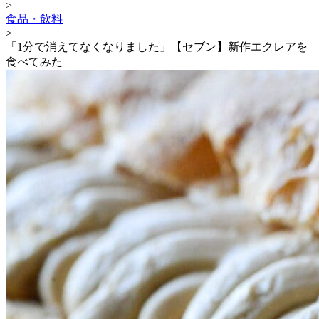
>
食品・飲料
>
「1分で消えてなくなりました」【セブン】新作エクレアを
食べてみた