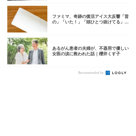
ファミマ、奇跡の復活アイス大反響「昔
の」「いた！」「頭ひとつ抜けてる」
「何本でも...
あるがん患者の夫婦が、不器用で優しい
女医の涙に救われた話｜櫻井くす子
Recommended by