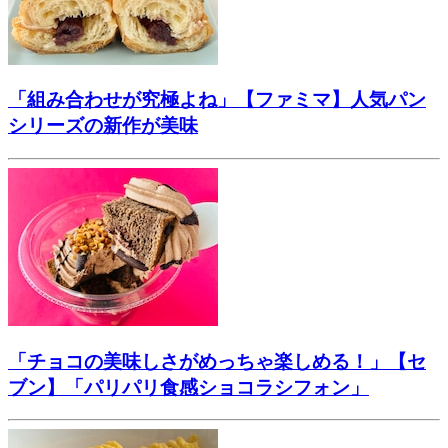
「組み合わせが究極よね」【ファミマ】人気パン
シリーズの新作が美味
「チョコの美味しさがめっちゃ楽しめる！」【セ
ブン】「パリパリ食感ショコラシフォン」