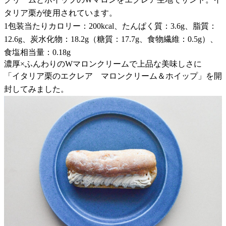
タリア栗が使用されています。
1包装当たりカロリー：200kcal、たんぱく質：3.6g、脂質：
12.6g、炭水化物：18.2g（糖質：17.7g、食物繊維：0.5g）、
食塩相当量：0.18g
濃厚×ふんわりのWマロンクリームで上品な美味しさに
「イタリア栗のエクレア マロンクリーム＆ホイップ」を開
封してみました。