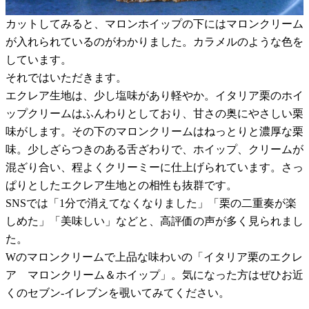
カットしてみると、マロンホイップの下にはマロンクリーム
が入れられているのがわかりました。カラメルのような色を
しています。
それではいただきます。
エクレア生地は、少し塩味があり軽やか。イタリア栗のホイ
ップクリームはふんわりとしており、甘さの奥にやさしい栗
味がします。その下のマロンクリームはねっとりと濃厚な栗
味。少しざらつきのある舌ざわりで、ホイップ、クリームが
混ざり合い、程よくクリーミーに仕上げられています。さっ
ぱりとしたエクレア生地との相性も抜群です。
SNSでは「1分で消えてなくなりました」「栗の二重奏が楽
しめた」「美味しい」などと、高評価の声が多く見られまし
た。
Wのマロンクリームで上品な味わいの「イタリア栗のエクレ
ア マロンクリーム＆ホイップ」。気になった方はぜひお近
くのセブン-イレブンを覗いてみてください。