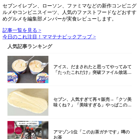
セブンイレブン、ローソン、ファミマなどの新作コンビニグ
ルメやコンビニスイーツ、人気のファストフードなどおすす
めグルメを編集部メンバーが実食レビューします。
記事一覧を見る >
今日のこれ注目！ママテナピックアップ >
人気記事ランキング
アイス、だまされたと思ってやってみて
「たったこれだけ」突破ファイル放送で
大注目！...
セブン、人気すぎて再々販売→「クソ美
味くね？」「美味すぎる」やっぱこのク
オリティ...
アマゾン1位「このお茶ガチです」噂の
お茶