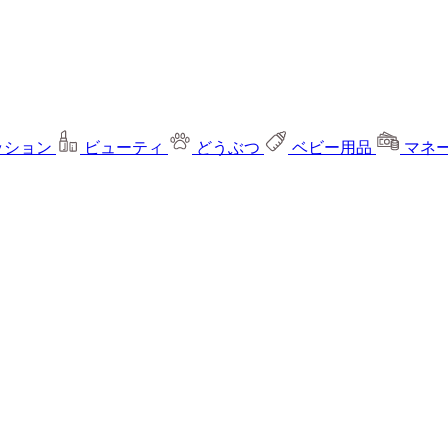
ッション
ビューティ
どうぶつ
ベビー用品
マネ