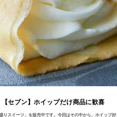
」【セブン】ホイップだけ商品に歓喜
プ盛りスイーツ」を販売中です。今回はその中から、ホイップ