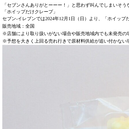
「セブンさんありがとーーー！」と思わず叫んでしまいそう
「ホイップだけクレープ」
セブン-イレブンでは2024年12月1日（日）より、「ホイッ
販売地域：全国
※店舗により取り扱いがない場合や販売地域内でも未発売の
※予想を大きく上回る売れ行きで原材料供給が追い付かない