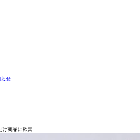
お知らせ
だけ商品に歓喜