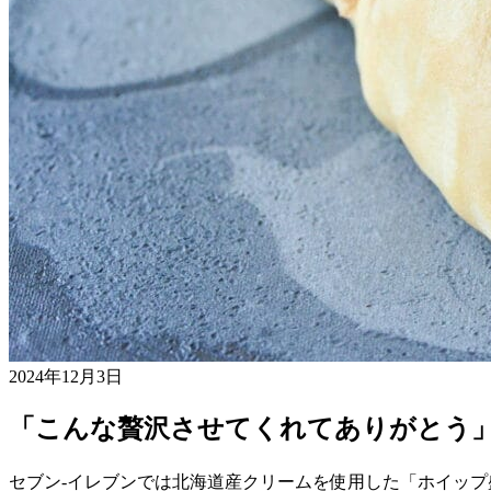
2024年12月3日
「こんな贅沢させてくれてありがとう
セブン-イレブンでは北海道産クリームを使用した「ホイッ