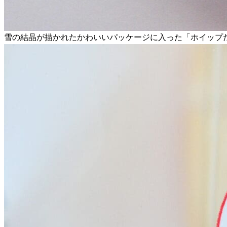
雪の結晶が描かれたかわいいパッケージに入った「ホイップだ