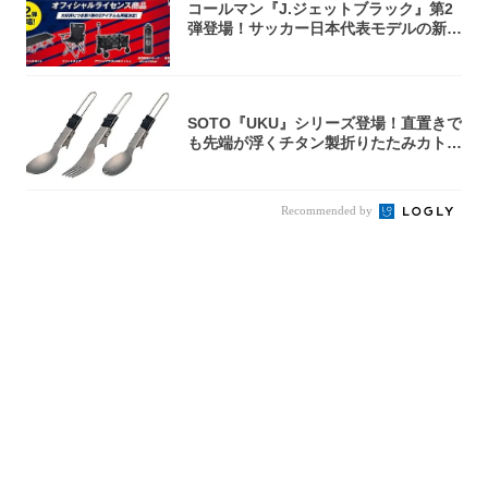
コールマン『J.ジェットブラック』第2
弾登場！サッカー日本代表モデルの新作
5アイ...
SOTO『UKU』シリーズ登場！直置きで
も先端が浮くチタン製折りたたみカトラ
リー
Recommended by