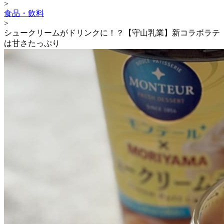
>
食品・飲料
>
シュークリームがドリンクに！？【守山乳業】新コラボラテ
は甘さたっぷり