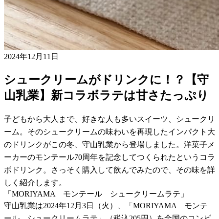
2024年12月11日
シュークリームがドリンクに！？【守
山乳業】新コラボラテは甘さたっぷり
子どもから大人まで、好きな人も多いスイーツ、シュークリ
ーム。そのシュークリームの味わいを再現したインパクト大
のドリンクがこの冬、守山乳業から登場しました。洋菓子メ
ーカーのモンテール70周年を記念してつくられたというコラ
ボドリンク。さっそく購入して飲んでみたので、その味を詳
しく紹介します。
「MORIYAMA モンテール シュークリームラテ」
守山乳業は2024年12月3日（火）、「MORIYAMA モンテ
ール シュークリームラテ」（税込205円）を全国のコンビ