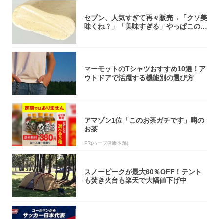
セブン、人気すぎて再々販売→「クソ美
味くね？」「美味すぎる」やっぱこのク
オリティ...
マーモットのTシャツおすすめ10選！ア
ウトドアで活躍する機能別の選び方
アマゾン1位「このお茶ガチです」噂の
お茶
PR(ハーブ健康本舗)
スノーピークが最大60％OFF！テント
も焚き火台も楽天で大幅値下げ中