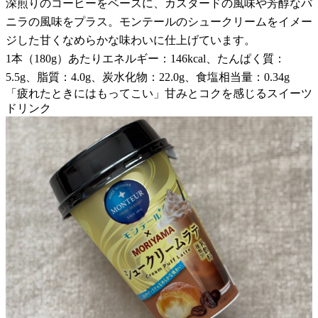
深煎りのコーヒーをベースに、カスタードの風味や芳醇なバ
ニラの風味をプラス。モンテールのシュークリームをイメー
ジした甘くなめらかな味わいに仕上げています。
1本（180g）あたりエネルギー：146kcal、たんぱく質：
5.5g、脂質：4.0g、炭水化物：22.0g、食塩相当量：0.34g
「疲れたときにはもってこい」甘みとコクを感じるスイーツ
ドリンク