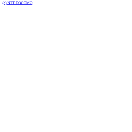
(c) NTT DOCOMO