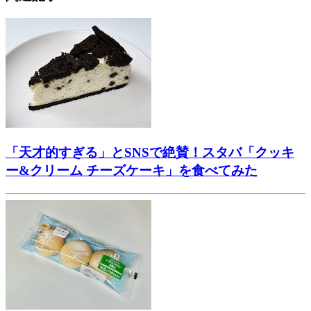
「天才的すぎる」とSNSで絶賛！スタバ「クッキ
ー&クリーム チーズケーキ」を食べてみた