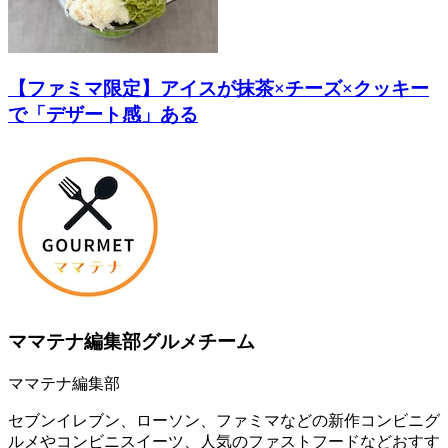
【ファミマ限定】アイスが抹茶×チーズ×クッキー
で「デザート感」ある
ママテナ編集部グルメチーム
ママテナ編集部
セブンイレブン、ローソン、ファミマなどの新作コンビニグ
ルメやコンビニスイーツ、人気のファストフードなどおすす