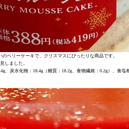
いのベリーケーキで、クリスマスにぴったりな商品です。
発見しました。
4g、炭水化物：18.4g（糖質：18.2g、食物繊維：0.2g）、食塩相