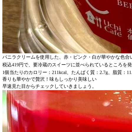
バニラクリームを使用した、赤・ピンク・白が華やかな色合
税込419円で、要冷蔵のスイーツに並べられているところを
1個当たりのカロリー：211kcal、たんぱく質：2.7g、脂質：11.
香りも華やかで贅沢！味もしっかり美味しい
早速見た目からチェックしていきましょう。