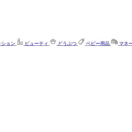
ッション
ビューティ
どうぶつ
ベビー用品
マネ