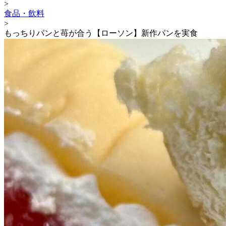
>
食品・飲料
>
もっちりパンと苺が合う【ローソン】新作パンを実食