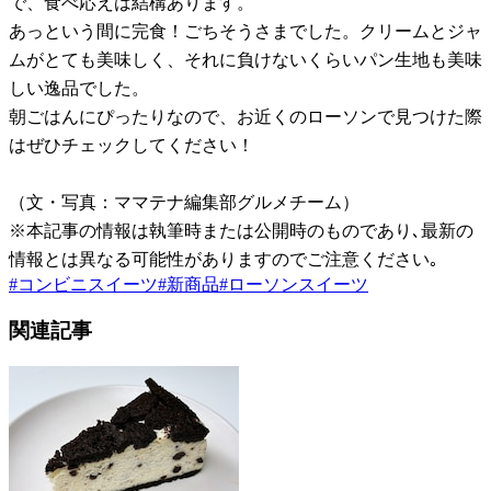
で、食べ応えは結構あります。
あっという間に完食！ごちそうさまでした。クリームとジャ
ムがとても美味しく、それに負けないくらいパン生地も美味
しい逸品でした。
朝ごはんにぴったりなので、お近くのローソンで見つけた際
はぜひチェックしてください！
（文・写真：ママテナ編集部グルメチーム）
※本記事の情報は執筆時または公開時のものであり､最新の
情報とは異なる可能性がありますのでご注意ください｡
#
コンビニスイーツ
#
新商品
#
ローソンスイーツ
関連記事