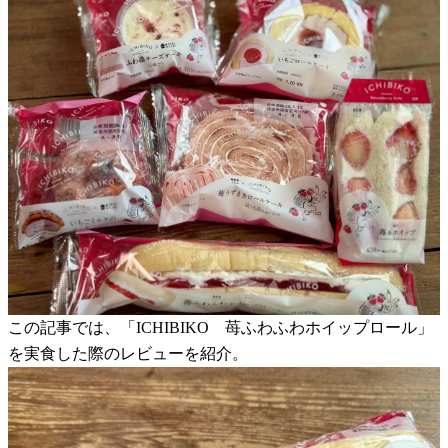
この記事では、「ICHIBIKO 苺ふわふわホイップロール」
を実食した際のレビューを紹介。