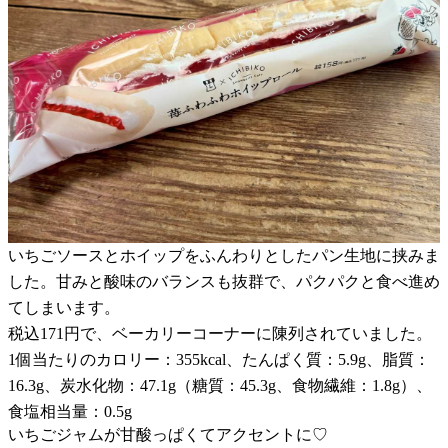
いちごソースとホイップをふんわりとしたパン生地に挟みま
した。甘みと酸味のバランスも抜群で、パクパクと食べ進め
てしまいます。
税込171円で、ベーカリーコーナーに陳列されていました。
1個当たりのカロリー：355kcal、たんぱく質：5.9g、脂質：
16.3g、炭水化物：47.1g（糖質：45.3g、食物繊維：1.8g）、
食塩相当量：0.5g
いちごジャムが甘酸っぱくてアクセントに♡