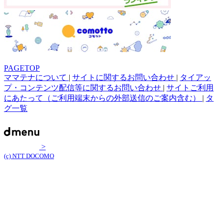
PAGETOP
ママテナについて
|
サイトに関するお問い合わせ
|
タイアッ
プ・コンテンツ配信等に関するお問い合わせ
|
サイトご利用
にあたって（ご利用端末からの外部送信のご案内含む）
|
タ
グ一覧
>
(c) NTT DOCOMO