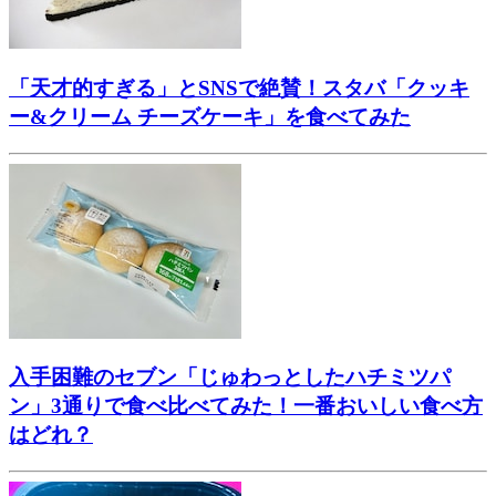
「天才的すぎる」とSNSで絶賛！スタバ「クッキ
ー&クリーム チーズケーキ」を食べてみた
入手困難のセブン「じゅわっとしたハチミツパ
ン」3通りで食べ比べてみた！一番おいしい食べ方
はどれ？