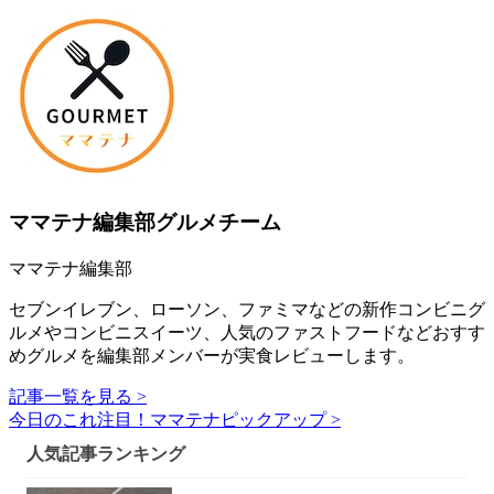
ママテナ編集部グルメチーム
ママテナ編集部
セブンイレブン、ローソン、ファミマなどの新作コンビニグ
ルメやコンビニスイーツ、人気のファストフードなどおすす
めグルメを編集部メンバーが実食レビューします。
記事一覧を見る >
今日のこれ注目！ママテナピックアップ >
人気記事ランキング