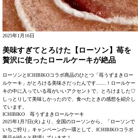
2025年1月16日
美味すぎてとろけた【ローソン】苺を
贅沢に使ったロールケーキが絶品
ローソンとICHIBIKOコラボ商品のひとつ「苺うずまきロー
ルケーキ」がとろける美味さだったんです……！ロールケー
キの中に入っている苺がいいアクセントで、とろけました♡
しっとりして美味しかったので、食べたときの感想を紹介し
ています。
ICHIBIKO 苺うずまきロールケーキ
2025年1月7日(火) より、全国のローソンから、「ローソンで
いちご狩り」キャンペーンの一環として、ICHIBIKOコラボ
商品が続々と登場しています！