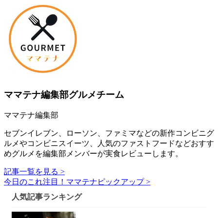
ママテナ編集部グルメチーム
ママテナ編集部
セブンイレブン、ローソン、ファミマなどの新作コンビニグ
ルメやコンビニスイーツ、人気のファストフードなどおすす
めグルメを編集部メンバーが実食レビューします。
記事一覧を見る >
今日のこれ注目！ママテナピックアップ >
人気記事ランキング