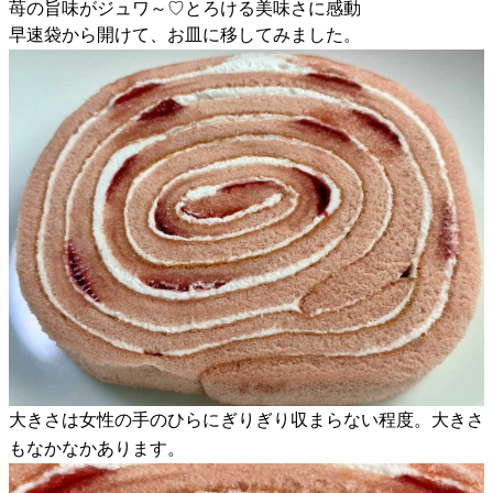
苺の旨味がジュワ～♡とろける美味さに感動
早速袋から開けて、お皿に移してみました。
大きさは女性の手のひらにぎりぎり収まらない程度。大きさ
もなかなかあります。