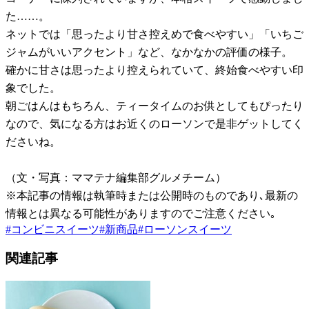
た……。
ネットでは「思ったより甘さ控えめで食べやすい」「いちご
ジャムがいいアクセント」など、なかなかの評価の様子。
確かに甘さは思ったより控えられていて、終始食べやすい印
象でした。
朝ごはんはもちろん、ティータイムのお供としてもぴったり
なので、気になる方はお近くのローソンで是非ゲットしてく
ださいね。
（文・写真：ママテナ編集部グルメチーム）
※本記事の情報は執筆時または公開時のものであり､最新の
情報とは異なる可能性がありますのでご注意ください｡
#
コンビニスイーツ
#
新商品
#
ローソンスイーツ
関連記事