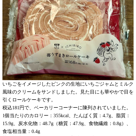
いちごをイメージしたピンクの生地にいちごジャムとミルク
風味のクリームをサンドしました。見た目にも華やかで目を
引くロールケーキです。
税込181円で、ベーカリーコーナーに陳列されていました。
1個当たりのカロリー：355kcal、たんぱく質：4.7g、脂質：
15.9g、炭水化物：48.7g（糖質：47.9g、食物繊維：0.8g）、
食塩相当量：0.4g