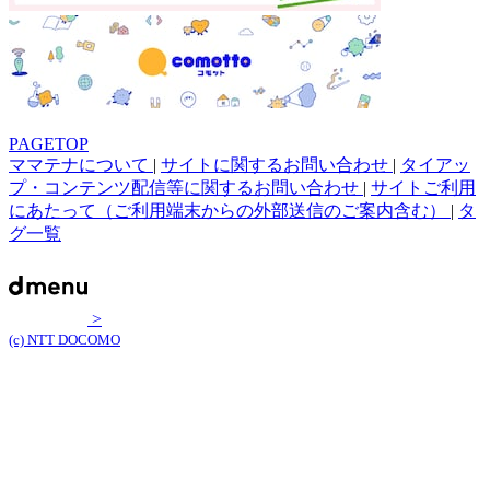
PAGETOP
ママテナについて
|
サイトに関するお問い合わせ
|
タイアッ
プ・コンテンツ配信等に関するお問い合わせ
|
サイトご利用
にあたって（ご利用端末からの外部送信のご案内含む）
|
タ
グ一覧
>
(c) NTT DOCOMO