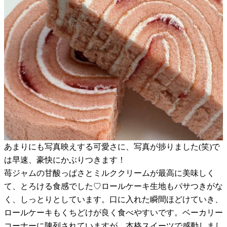
あまりにも写真映えする可愛さに、写真が捗りました(笑)で
は早速、豪快にかぶりつきます！
苺ジャムの甘酸っぱさとミルククリームが最高に美味しく
て、とろける食感でした♡ロールケーキ生地もパサつきがな
く、しっとりとしています。口に入れた瞬間ほどけていき、
ロールケーキもくちどけが良く食べやすいです。ベーカリー
コーナーに陳列されていますが、本格スイーツで感動しまし