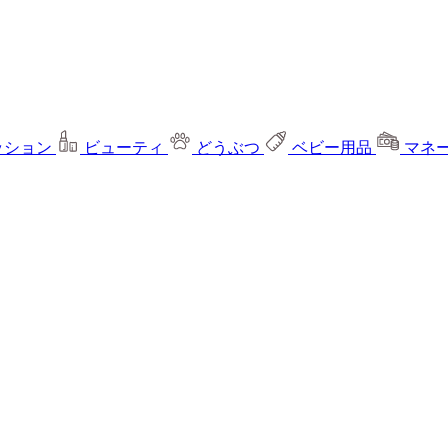
ッション
ビューティ
どうぶつ
ベビー用品
マネ