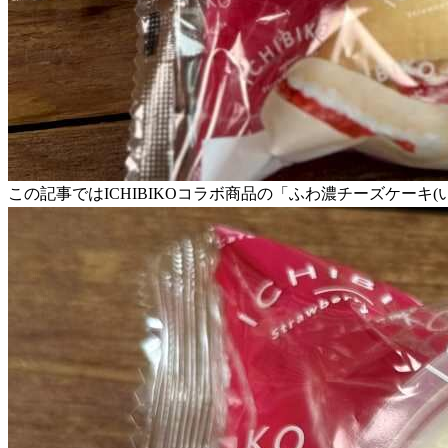
この記事ではICHIBIKOコラボ商品の「ふわ濃チーズケーキ(