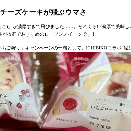
沢チーズケーキが飛ぶウマさ
(いちご)」が濃厚すぎて飛びました……。それくらい濃厚で美
性が抜群でおすすめのローソンスイーツです！
ンでいちご狩り」キャンペーンの一環として、ICHIBIKOコラボ