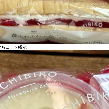
いちご)」を紹介。