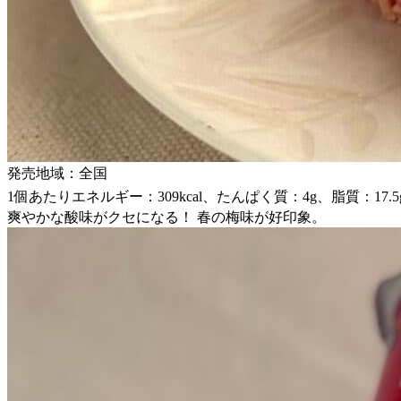
発売地域：全国
1個あたりエネルギー：309kcal、たんぱく質：4g、脂質：17.5
爽やかな酸味がクセになる！ 春の梅味が好印象。