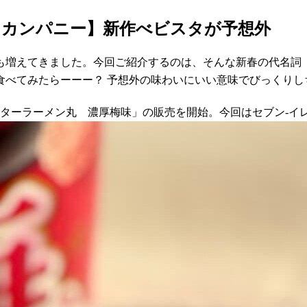
つカンパニー】新作べビスタが予想外
も増えてきました。今回ご紹介するのは、そんな新春の代名詞
食べてみたらーーー？ 予想外の味わいにいい意味でびっくりし
ースターラーメン丸 濃厚梅味」の販売を開始。今回はセブン-