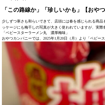
「この路線か」「珍しいかも」【おや
少しずつ寒さも和らいできて、店頭には春を感じられる商品
ッケージにも梅干しの写真が大きく使われていますが、実際
「ベビースターラーメン丸 濃厚梅味」
おやつカンパニーでは、2025年1月20日（月）より「ベビ