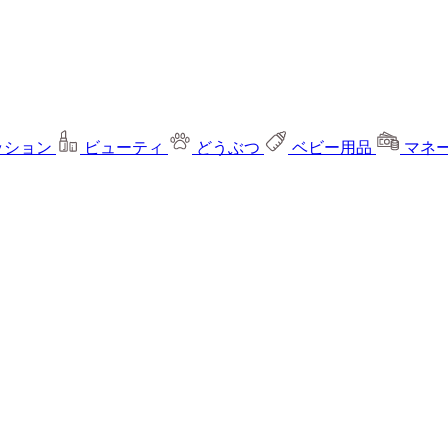
ッション
ビューティ
どうぶつ
ベビー用品
マネ