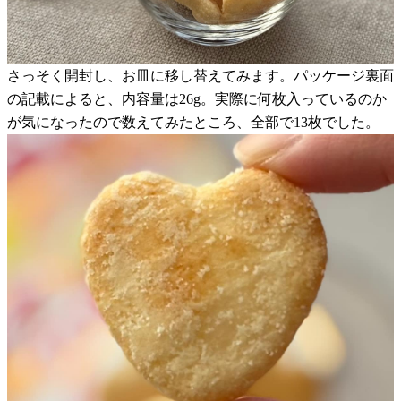
さっそく開封し、お皿に移し替えてみます。パッケージ裏面
の記載によると、内容量は26g。実際に何枚入っているのか
が気になったので数えてみたところ、全部で13枚でした。