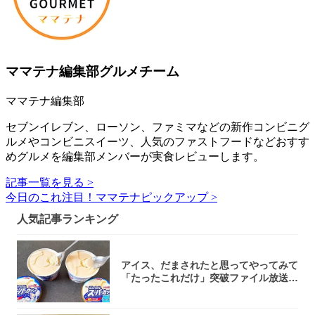
ママテナ編集部グルメチーム
ママテナ編集部
セブンイレブン、ローソン、ファミマなどの新作コンビニグ
ルメやコンビニスイーツ、人気のファストフードなどおすす
めグルメを編集部メンバーが実食レビューします。
記事一覧を見る >
今日のこれ注目！ママテナピックアップ >
人気記事ランキング
アイス、だまされたと思ってやってみて
「たったこれだけ」突破ファイル放送で
大注目！...