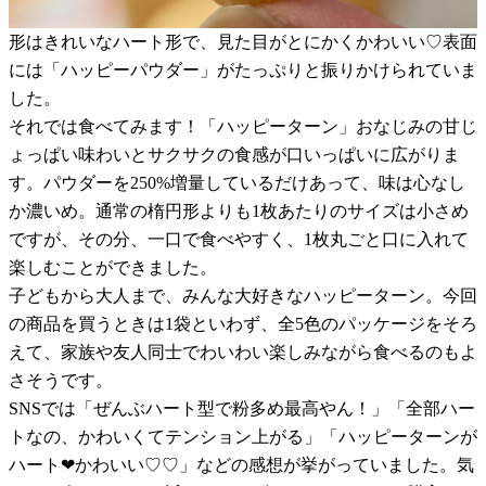
形はきれいなハート形で、見た目がとにかくかわいい♡表面
には「ハッピーパウダー」がたっぷりと振りかけられていま
した。
それでは食べてみます！「ハッピーターン」おなじみの甘じ
ょっぱい味わいとサクサクの食感が口いっぱいに広がりま
す。パウダーを250%増量しているだけあって、味は心なし
か濃いめ。通常の楕円形よりも1枚あたりのサイズは小さめ
ですが、その分、一口で食べやすく、1枚丸ごと口に入れて
楽しむことができました。
子どもから大人まで、みんな大好きなハッピーターン。今回
の商品を買うときは1袋といわず、全5色のパッケージをそろ
えて、家族や友人同士でわいわい楽しみながら食べるのもよ
さそうです。
SNSでは「ぜんぶハート型で粉多め最高やん！」「全部ハー
トなの、かわいくてテンション上がる」「ハッピーターンが
ハート❤︎かわいい♡♡」などの感想が挙がっていました。気