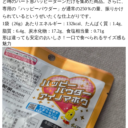
と噂のハート形ハッピーターンだけを集めた商品。さらに、
専用の「ハッピーパウダー」が通常の250％の量、振りかけ
られているというぜいたくな仕上がりです。
1袋（26g）あたりエネルギー：132kcal、たんぱく質：1.4g、
脂質：6.4g、炭水化物：17.2g、食塩相当量：0.71g
形は違っても安定のおいしさ！一口で食べられるサイズ感も
魅力