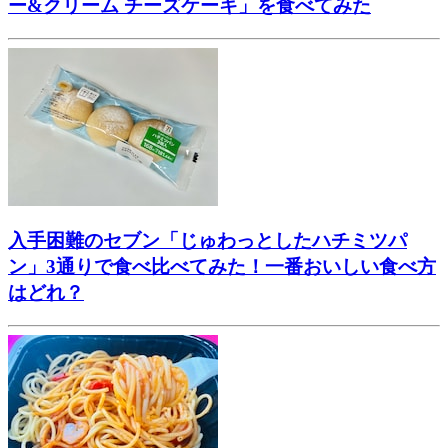
ー&クリーム チーズケーキ」を食べてみた
入手困難のセブン「じゅわっとしたハチミツパ
ン」3通りで食べ比べてみた！一番おいしい食べ方
はどれ？