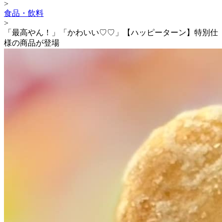
>
食品・飲料
>
「最高やん！」「かわいい♡♡」【ハッピーターン】特別仕
様の商品が登場