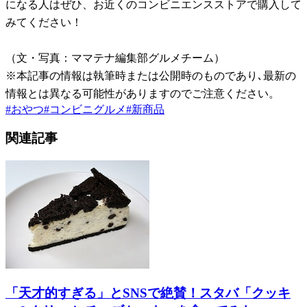
になる人はぜひ、お近くのコンビニエンスストアで購入して
みてください！
（文・写真：ママテナ編集部グルメチーム）
※本記事の情報は執筆時または公開時のものであり､最新の
情報とは異なる可能性がありますのでご注意ください。
#
おやつ
#
コンビニグルメ
#
新商品
関連記事
「天才的すぎる」とSNSで絶賛！スタバ「クッキ