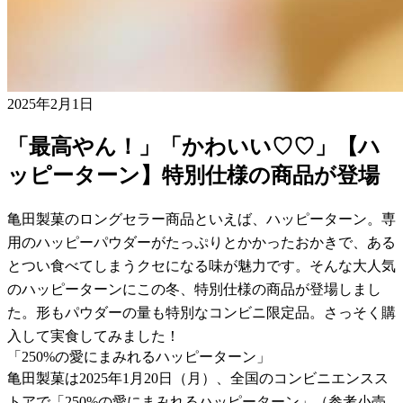
2025年2月1日
「最高やん！」「かわいい♡♡」【ハ
ッピーターン】特別仕様の商品が登場
亀田製菓のロングセラー商品といえば、ハッピーターン。専
用のハッピーパウダーがたっぷりとかかったおかきで、ある
とつい食べてしまうクセになる味が魅力です。そんな大人気
のハッピーターンにこの冬、特別仕様の商品が登場しまし
た。形もパウダーの量も特別なコンビニ限定品。さっそく購
入して実食してみました！
「250%の愛にまみれるハッピーターン」
亀田製菓は2025年1月20日（月）、全国のコンビニエンスス
トアで「250%の愛にまみれるハッピーターン」（参考小売