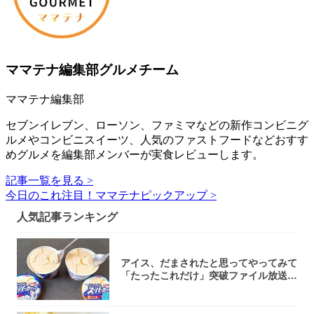
ママテナ編集部グルメチーム
ママテナ編集部
セブンイレブン、ローソン、ファミマなどの新作コンビニグ
ルメやコンビニスイーツ、人気のファストフードなどおすす
めグルメを編集部メンバーが実食レビューします。
記事一覧を見る >
今日のこれ注目！ママテナピックアップ >
人気記事ランキング
アイス、だまされたと思ってやってみて
「たったこれだけ」突破ファイル放送で
大注目！...