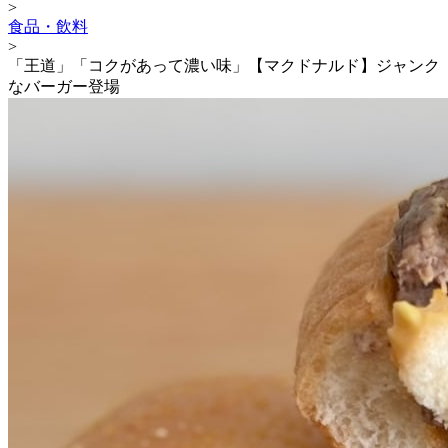
>
食品・飲料
>
「王道」「コクがあって濃い味」【マクドナルド】ジャンク
なバーガー登場