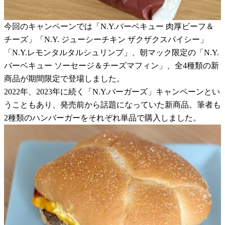
今回のキャンペーンでは「N.Y.バーベキュー 肉厚ビーフ＆
チーズ」「N.Y. ジューシーチキン ザクザクスパイシー」
「N.Y.レモンタルタルシュリンプ」、朝マック限定の「N.Y.
バーベキュー ソーセージ＆チーズマフィン」、全4種類の新
商品が期間限定で登場しました。
2022年、2023年に続く「N.Y.バーガーズ」キャンペーンとい
うこともあり、発売前から話題になっていた新商品。筆者も
2種類のハンバーガーをそれぞれ単品で購入しました。