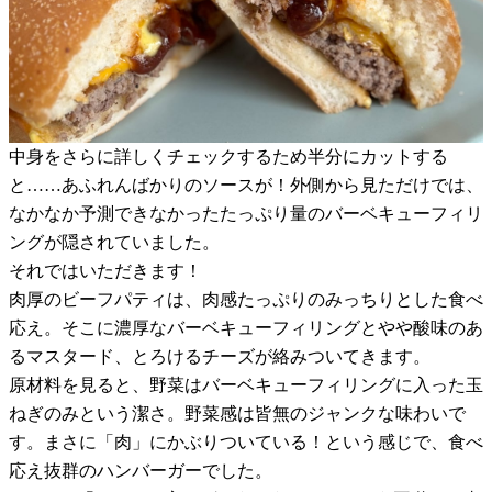
中身をさらに詳しくチェックするため半分にカットする
と……あふれんばかりのソースが！外側から見ただけでは、
なかなか予測できなかったたっぷり量のバーベキューフィリ
ングが隠されていました。
それではいただきます！
肉厚のビーフパティは、肉感たっぷりのみっちりとした食べ
応え。そこに濃厚なバーベキューフィリングとやや酸味のあ
るマスタード、とろけるチーズが絡みついてきます。
原材料を見ると、野菜はバーベキューフィリングに入った玉
ねぎのみという潔さ。野菜感は皆無のジャンクな味わいで
す。まさに「肉」にかぶりついている！という感じで、食べ
応え抜群のハンバーガーでした。