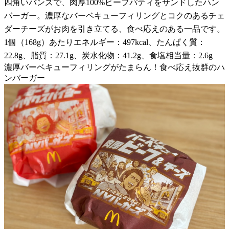
四角いバンズで、肉厚100%ビーフパティをサンドしたハン
バーガー。濃厚なバーベキューフィリングとコクのあるチェ
ダーチーズがお肉を引き立てる、食べ応えのある一品です。
1個（168g）あたりエネルギー：497kcal、たんぱく質：
22.8g、脂質：27.1g、炭水化物：41.2g、食塩相当量：2.6g
濃厚バーベキューフィリングがたまらん！食べ応え抜群のハ
ンバーガー