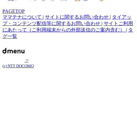
PAGETOP
ママテナについて
|
サイトに関するお問い合わせ
|
タイアッ
プ・コンテンツ配信等に関するお問い合わせ
|
サイトご利用
にあたって（ご利用端末からの外部送信のご案内含む）
|
タ
グ一覧
>
(c) NTT DOCOMO