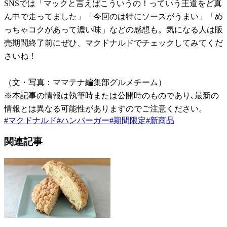
SNSでは「マックと言えばこういうの！っていう王道をど真
ん中で走ってました」「今回のは特にソースがうまい」「め
っちゃコクがあって濃い味」などの感想も。気になる人は販
売期間終了前にぜひ、マクドナルドでチェックしてみてくだ
さいね！
（文・写真：ママテナ編集部グルメチーム）
※本記事の情報は執筆時または公開時のものであり､最新の
情報とは異なる可能性がありますのでご注意ください。
#
マクドナルド
#
ハンバーガー
#
期間限定
#
新商品
関連記事