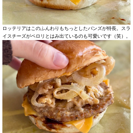
ロッテリアはこのふんわりもちっとしたバンズが特長。スラ
イスチーズがペロリとはみ出ているのも可愛いです（笑）。