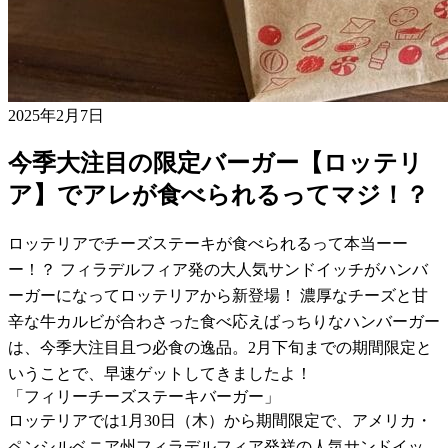
2025年2月7日
今季大注目の限定バーガー【ロッテリ
ア】でアレが食べられるってマジ！？
ロッテリアでチーズステーキが食べられるって本当ーー
ー！？ フィラデルフィア発の大人気サンドイッチがハンバ
ーガーになってロッテリアから新登場！ 濃厚なチーズと甘
辛な牛カルビが合わさった食べ応えばっちりなハンバーガー
は、今季大注目且つ必食の逸品。2月下旬までの期間限定と
いうことで、早速ゲットしてきましたよ！
「フィリーチーズステーキバーガー」
ロッテリアでは1月30日（木）から期間限定で、アメリカ・
ペンシルベニア州フィラデルフィア発祥の人気サンドイッ