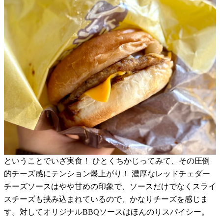
ということでいざ実食！ ひとくちかじってみて、その圧倒
的チーズ感にテンション爆上がり！ 濃厚なレッドチェダー
チーズソースはやや甘めの印象で、ソースだけでなくスライ
スチーズも挟み込まれているので、かなりチーズを感じま
す。対してオリジナルBBQソースはほんのりスパイシー。