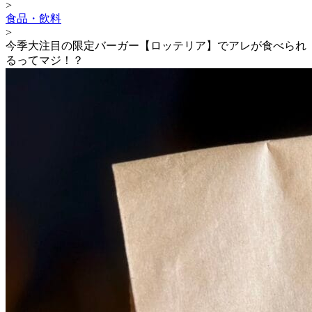
>
食品・飲料
>
今季大注目の限定バーガー【ロッテリア】でアレが食べられ
るってマジ！？