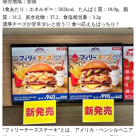
発売地域：全国
1食あたり：エネルギー：502kcal、たんぱく質：18.9g、脂
質：31.2、炭水化物：37.2、食塩相当量：3.2g
濃厚チーズが甘辛ダレと合う♡ 食べ応えもばっちり！
“フィリーチーズステーキ”とは、アメリカ・ペンシルベニア