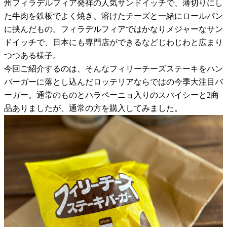
州フィラデルフィア発祥の人気サンドイッチで、薄切りにし
た牛肉を鉄板でよく焼き、溶けたチーズと一緒にロールパン
に挟んだもの。フィラデルフィアではかなりメジャーなサン
ドイッチで、日本にも専門店ができるなどじわじわと広まり
つつある様子。
今回ご紹介するのは、そんなフィリーチーズステーキをハン
バーガーに落とし込んだロッテリアならではの今季大注目バ
ーガー。通常のものとハラペーニョ入りのスパイシーと2商
品ありましたが、通常の方を購入してみました。