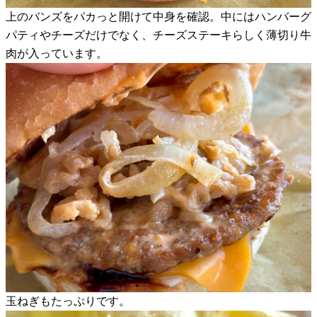
上のバンズをパカっと開けて中身を確認。中にはハンバーグ
パティやチーズだけでなく、チーズステーキらしく薄切り牛
肉が入っています。
玉ねぎもたっぷりです。