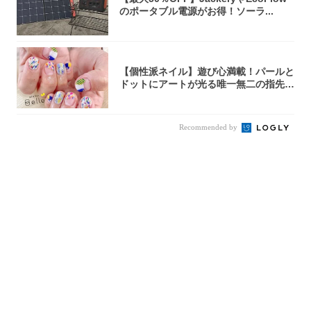
のポータブル電源がお得！ソーラ...
【個性派ネイル】遊び心満載！パールと
ドットにアートが光る唯一無二の指先が
完成！
Recommended by