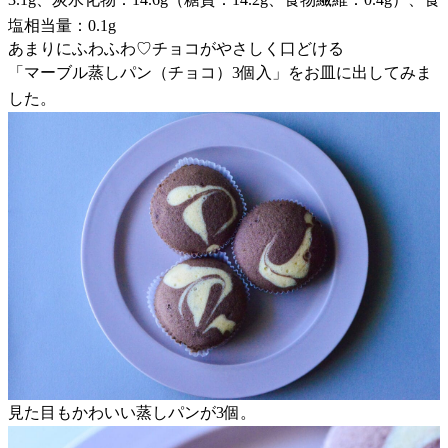
塩相当量：0.1g
あまりにふわふわ♡チョコがやさしく口どける
「マーブル蒸しパン（チョコ）3個入」をお皿に出してみま
した。
見た目もかわいい蒸しパンが3個。