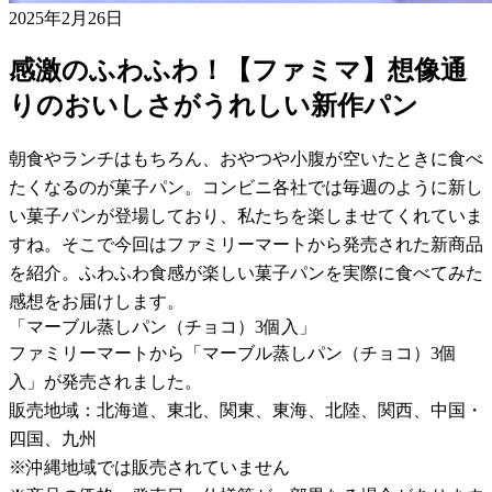
2025年2月26日
感激のふわふわ！【ファミマ】想像通
りのおいしさがうれしい新作パン
朝食やランチはもちろん、おやつや小腹が空いたときに食べ
たくなるのが菓子パン。コンビニ各社では毎週のように新し
い菓子パンが登場しており、私たちを楽しませてくれていま
すね。そこで今回はファミリーマートから発売された新商品
を紹介。ふわふわ食感が楽しい菓子パンを実際に食べてみた
感想をお届けします。
「マーブル蒸しパン（チョコ）3個入」
ファミリーマートから「マーブル蒸しパン（チョコ）3個
入」が発売されました。
販売地域：北海道、東北、関東、東海、北陸、関西、中国・
四国、九州
※沖縄地域では販売されていません