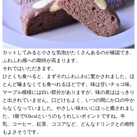
カットしてみると小さな気泡がたくさんあるのが確認でき、
ふわふわ感への期待が高まります。
それではいただきます。
ひとくち食べると、まずそのふわふわに驚かされました。ほ
とんど噛まなくても食べれるほどです。味は甘いチョコ味。
マーブル模様には白い部分がありますが、味の差ははっきり
と出されていません。口どけもよく、いつの間にか口の中か
らなくなっていました。やさしい味わいにほっと癒されまし
た。1個で92kcalというのもうれしいポイントですね。牛
乳、コーヒー、紅茶、ココアなど、どんなドリンクとの相性
もよさそうです。