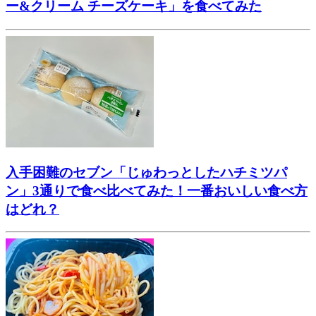
ー&クリーム チーズケーキ」を食べてみた
入手困難のセブン「じゅわっとしたハチミツパ
ン」3通りで食べ比べてみた！一番おいしい食べ方
はどれ？