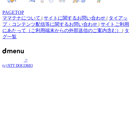
PAGETOP
ママテナについて
|
サイトに関するお問い合わせ
|
タイアッ
プ・コンテンツ配信等に関するお問い合わせ
|
サイトご利用
にあたって（ご利用端末からの外部送信のご案内含む）
|
タ
グ一覧
>
(c) NTT DOCOMO