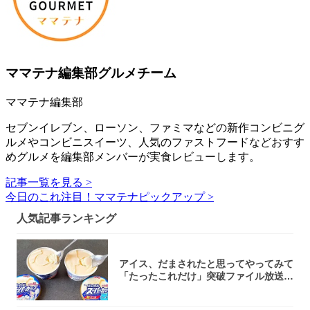
ママテナ編集部グルメチーム
ママテナ編集部
セブンイレブン、ローソン、ファミマなどの新作コンビニグ
ルメやコンビニスイーツ、人気のファストフードなどおすす
めグルメを編集部メンバーが実食レビューします。
記事一覧を見る >
今日のこれ注目！ママテナピックアップ >
人気記事ランキング
アイス、だまされたと思ってやってみて
「たったこれだけ」突破ファイル放送で
大注目！...