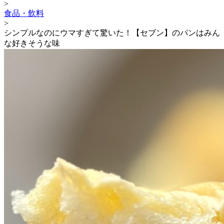
>
食品・飲料
>
シンプルなのにウマすぎて驚いた！【セブン】のパンはみん
な好きそうな味