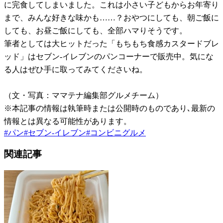
に完食してしまいました。これは小さい子どもからお年寄り
まで、みんな好きな味かも……？おやつにしても、朝ご飯に
しても、お昼ご飯にしても、全部ハマりそうです。
筆者としては大ヒットだった「もちもち食感カスタードブレ
ッド」はセブン-イレブンのパンコーナーで販売中。気にな
る人はぜひ手に取ってみてくださいね。
（文・写真：ママテナ編集部グルメチーム）
※本記事の情報は執筆時または公開時のものであり､最新の
情報とは異なる可能性があります。
#
パン
#
セブン-イレブン
#
コンビニグルメ
関連記事