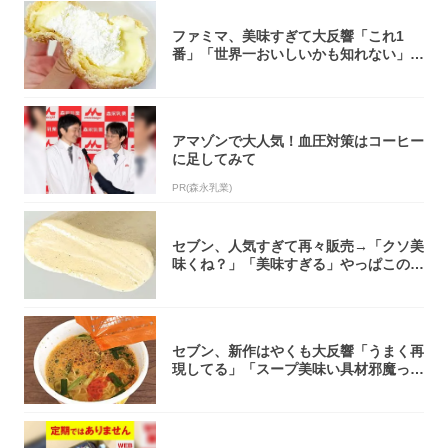
ファミマ、美味すぎて大反響「これ1
番」「世界一おいしいかも知れない」
「飲めそう」
アマゾンで大人気！血圧対策はコーヒー
に足してみて
PR(森永乳業)
セブン、人気すぎて再々販売→「クソ美
味くね？」「美味すぎる」やっぱこのク
オリティ...
セブン、新作はやくも大反響「うまく再
現してる」「スープ美味い具材邪魔って
くらい美...