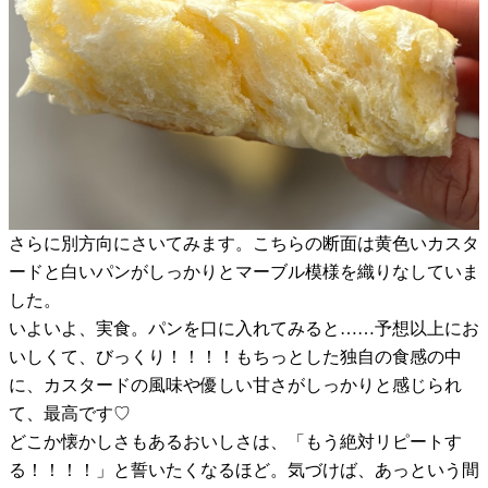
さらに別方向にさいてみます。こちらの断面は黄色いカスタ
ードと白いパンがしっかりとマーブル模様を織りなしていま
した。
いよいよ、実食。パンを口に入れてみると……予想以上にお
いしくて、びっくり！！！！もちっとした独自の食感の中
に、カスタードの風味や優しい甘さがしっかりと感じられ
て、最高です♡
どこか懐かしさもあるおいしさは、「もう絶対リピートす
る！！！！」と誓いたくなるほど。気づけば、あっという間