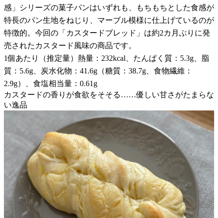
感」シリーズの菓子パンはいずれも、もちもちとした食感が
特長のパン生地をねじり、マーブル模様に仕上げているのが
特徴的。今回の「カスタードブレッド」は約2カ月ぶりに発
売されたカスタード風味の商品です。
1個あたり（推定量）熱量：232kcal、たんぱく質：5.3g、脂
質：5.6g、炭水化物：41.6g（糖質：38.7g、食物繊維：
2.9g）、食塩相当量：0.61g
カスタードの香りが食欲をそそる……優しい甘さがたまらな
い逸品