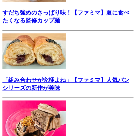
すだち強めのさっぱり味！【ファミマ】夏に食べ
たくなる監修カップ麺
「組み合わせが究極よね」【ファミマ】人気パン
シリーズの新作が美味