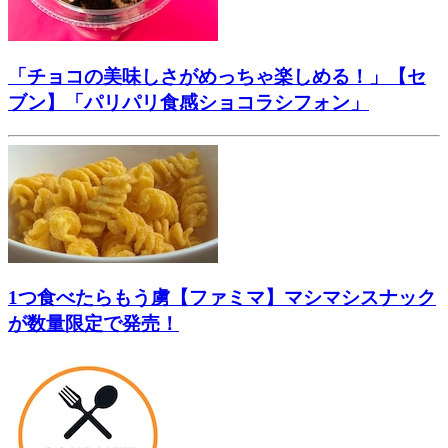
「チョコの美味しさがめっちゃ楽しめる！」【セ
ブン】「パリパリ食感ショコラシフォン」
1つ食べたらもう虜【ファミマ】マシマシスナック
が数量限定で発売！