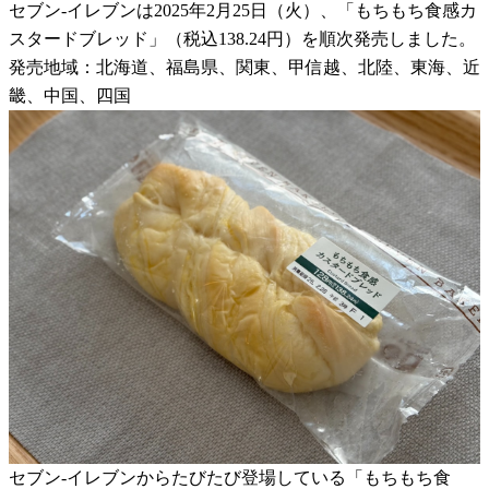
セブン-イレブンは2025年2月25日（火）、「もちもち食感カ
スタードブレッド」（税込138.24円）を順次発売しました。
発売地域：北海道、福島県、関東、甲信越、北陸、東海、近
畿、中国、四国
セブン-イレブンからたびたび登場している「もちもち食