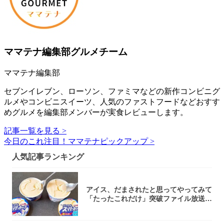
ママテナ編集部グルメチーム
ママテナ編集部
セブンイレブン、ローソン、ファミマなどの新作コンビニグ
ルメやコンビニスイーツ、人気のファストフードなどおすす
めグルメを編集部メンバーが実食レビューします。
記事一覧を見る >
今日のこれ注目！ママテナピックアップ >
人気記事ランキング
アイス、だまされたと思ってやってみて
「たったこれだけ」突破ファイル放送で
大注目！...