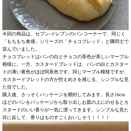
今回の商品は、セブン-イレブンのパンコーナーで、同じく
「もちもち食感」シリーズの「チョコブレッド」と隣同士で
並んでいました。
チョコブレッドはパンの白とチョコの茶色が美しいマーブル
模様に。一方、カスタードブレッドは、パンの白とカスター
ドの薄い黄色がほぼ同系色です。同じマーブル模様ですが、
カスタードブレッドの方が控えめさを感じる、シンプルな見
た目でした。
購入後、さっそくパッケージを開封してみます。長さ16cm
ほどのパンをパッケージから取り出しお皿の上にのせるとカ
スタードのいい香りが一気に漂ってきます。シンプルな見た
目に反して、香りはものすごくおいしそう！！！！