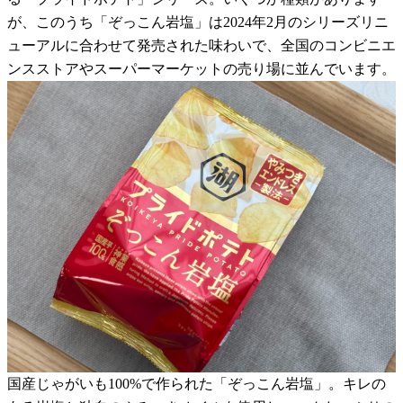
が、このうち「ぞっこん岩塩」は2024年2月のシリーズリニ
ューアルに合わせて発売された味わいで、全国のコンビニエ
ンスストアやスーパーマーケットの売り場に並んでいます。
国産じゃがいも100%で作られた「ぞっこん岩塩」。キレの