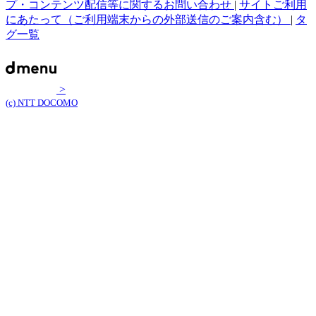
プ・コンテンツ配信等に関するお問い合わせ
|
サイトご利用
にあたって（ご利用端末からの外部送信のご案内含む）
|
タ
グ一覧
>
(c) NTT DOCOMO