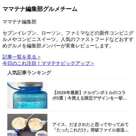
ママテナ編集部グルメチーム
ママテナ編集部
セブンイレブン、ローソン、ファミマなどの新作コンビニグ
ルメやコンビニスイーツ、人気のファストフードなどおすす
めグルメを編集部メンバーが実食レビューします。
記事一覧を見る >
今日のこれ注目！ママテナピックアップ >
人気記事ランキング
【2026年最新】ナルゲンボトルのコラ
ボ5選｜今買える限定デザインを一挙紹
介！
アイス、だまされたと思ってやってみて
「たったこれだけ」突破ファイル放送で
大注目！...