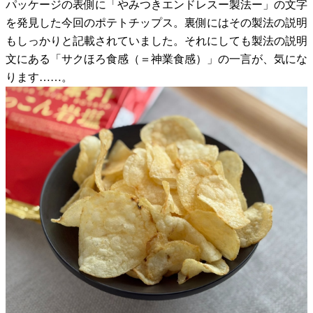
パッケージの表側に「やみつきエンドレスー製法ー」の文字
を発見した今回のポテトチップス。裏側にはその製法の説明
もしっかりと記載されていました。それにしても製法の説明
文にある「サクほろ食感（＝神業食感）」の一言が、気にな
ります……。