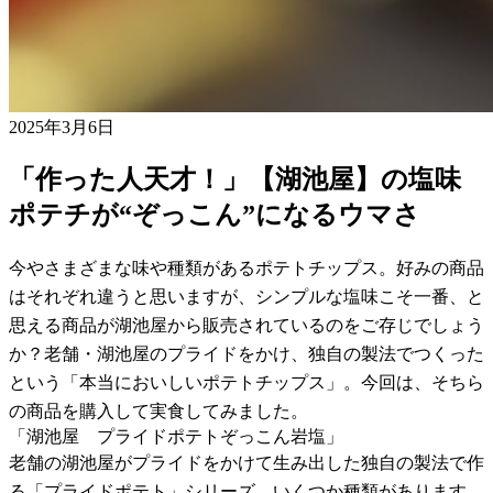
2025年3月6日
「作った人天才！」【湖池屋】の塩味
ポテチが“ぞっこん”になるウマさ
今やさまざまな味や種類があるポテトチップス。好みの商品
はそれぞれ違うと思いますが、シンプルな塩味こそ一番、と
思える商品が湖池屋から販売されているのをご存じでしょう
か？老舗・湖池屋のプライドをかけ、独自の製法でつくった
という「本当においしいポテトチップス」。今回は、そちら
の商品を購入して実食してみました。
「湖池屋 プライドポテトぞっこん岩塩」
老舗の湖池屋がプライドをかけて生み出した独自の製法で作
る「プライドポテト」シリーズ。いくつか種類があります