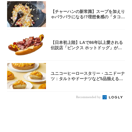
【チャーハンの新常識】スープを加えり
ゃパラパラになる!?理想食感の「タコチ
ャーハ...
【日本初上陸】LAで86年以上愛される
伝説店「ピンクス ホットドッグ」が年
内に東...
ユニコーヒーロースタリー・ユニドーナ
ツ：タルトやドーナツなど5品揃える
「マンゴー...
Recommended by