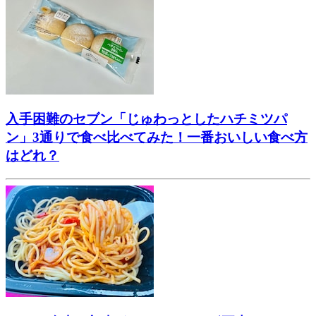
入手困難のセブン「じゅわっとしたハチミツパ
ン」3通りで食べ比べてみた！一番おいしい食べ方
はどれ？