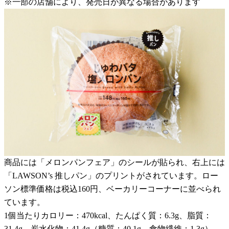
※一部の店舗により、発売日が異なる場合があります
商品には「メロンパンフェア」のシールが貼られ、右上には
「LAWSON’s 推しパン」のプリントがされています。ロー
ソン標準価格は税込160円、ベーカリーコーナーに並べられ
ています。
1個当たりカロリー：470kcal、たんぱく質：6.3g、脂質：
31.4g、炭水化物：41.4g（糖質：40.1g、食物繊維：1.3g）、