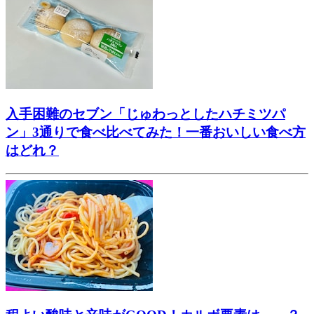
入手困難のセブン「じゅわっとしたハチミツパ
ン」3通りで食べ比べてみた！一番おいしい食べ方
はどれ？