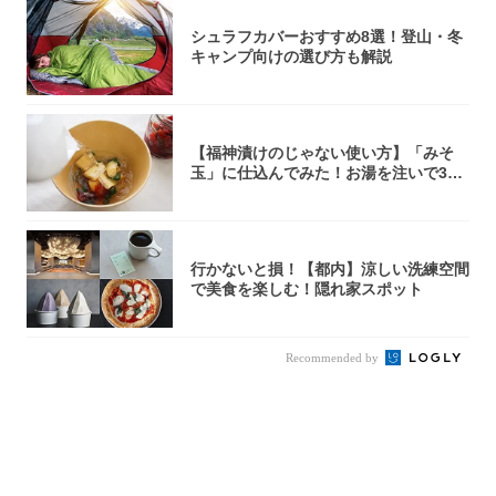
シュラフカバーおすすめ8選！登山・冬
キャンプ向けの選び方も解説
【福神漬けのじゃない使い方】「みそ
玉」に仕込んでみた！お湯を注いで30
秒で…朝の...
行かないと損！【都内】涼しい洗練空間
で美食を楽しむ！隠れ家スポット
Recommended by