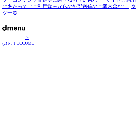
にあたって（ご利用端末からの外部送信のご案内含む）
|
タ
グ一覧
>
(c) NTT DOCOMO