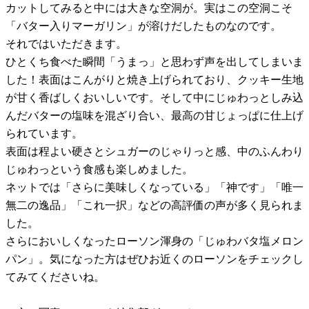
カットしてみると中には大きな空洞が。実はこの空洞こそ
「バター入りマーガリン」が溶けだしたものなのです。
それではいただきます。
ひとくち食べた瞬間「うまっ」と思わず声を出してしまいま
した！表面はこんがりと焼き上げられており、クッキー生地
が甘く香ばしくおいしいです。そして中にじゅわっとしみ込
んだバターの塩味を混ざり合い、最高の甘じょっぱに仕上げ
られています。
表面は程よい硬さとシュガーのじゃりっと感、中のふんわり
じゅわっという食感も楽しめました。
ネットでは「さらに美味しくなっている」「神です」「唯一
無二の逸品」「これ一択」などの高評価の声が多く見られま
した。
さらにおいしくなったローソン渾身の「じゅわバタ塩メロン
パン」。気になった方はぜひお近くのローソンをチェックし
てみてくださいね。