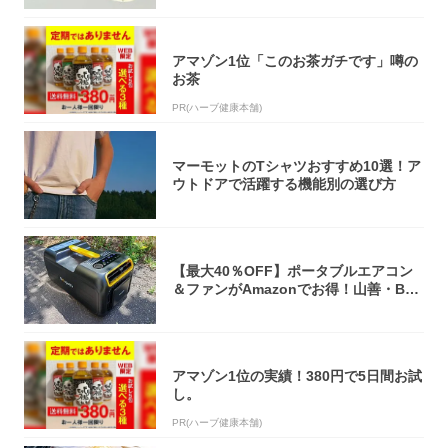
アマゾン1位「このお茶ガチです」噂の
お茶
PR(ハーブ健康本舗)
マーモットのTシャツおすすめ10選！ア
ウトドアで活躍する機能別の選び方
【最大40％OFF】ポータブルエアコン
＆ファンがAmazonでお得！山善・Bo
u...
アマゾン1位の実績！380円で5日間お試
し。
PR(ハーブ健康本舗)