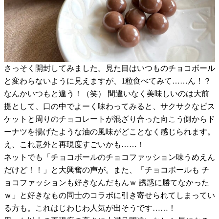
さっそく開封してみました。見た目はいつものチョコボール
と変わらないように見えますが、1粒食べてみて……ん！？
なんかいつもと違う！（笑） 間違いなく美味しいのは大前
提として、口の中でよーく味わってみると、サクサクなビス
ケットと周りのチョコレートが混ざり合った向こう側からド
ーナツを揚げたような油の風味がどことなく感じられます。
え、これ意外と再現度すごいかも……！
ネットでも「チョコボールのチョコファッション味うめえん
だけど！！」と大興奮の声が。また、「チョコボールも チ
ョコファッションも好きなんだもんｗ 誘惑に勝てなかった
ｗ」と好きなもの同士のコラボに引き寄せられてしまってい
る方も。これはじわじわ人気が出そうです……！