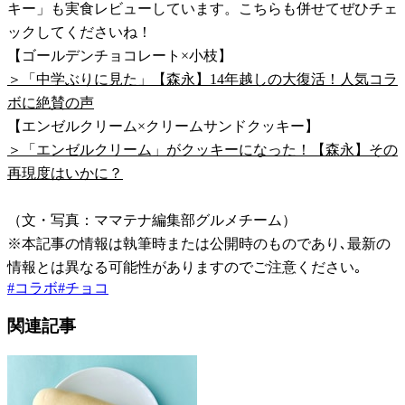
キー」も実食レビューしています。こちらも併せてぜひチェ
ックしてくださいね！
【ゴールデンチョコレート×小枝】
＞「中学ぶりに見た」【森永】14年越しの大復活！人気コラ
ボに絶賛の声
【エンゼルクリーム×クリームサンドクッキー】
＞「エンゼルクリーム」がクッキーになった！【森永】その
再現度はいかに？
（文・写真：ママテナ編集部グルメチーム）
※本記事の情報は執筆時または公開時のものであり､最新の
情報とは異なる可能性がありますのでご注意ください｡
#
コラボ
#
チョコ
関連記事