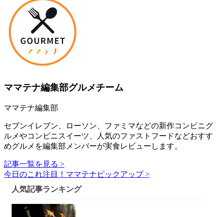
ママテナ編集部グルメチーム
ママテナ編集部
セブンイレブン、ローソン、ファミマなどの新作コンビニグ
ルメやコンビニスイーツ、人気のファストフードなどおすす
めグルメを編集部メンバーが実食レビューします。
記事一覧を見る >
今日のこれ注目！ママテナピックアップ >
人気記事ランキング