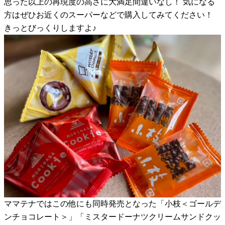
思った以上の再現度の高さに大満足間違いなし！ 気になる
方はぜひお近くのスーパーなどで購入してみてください！
きっとびっくりしますよ♪
ママテナではこの他にも同時発売となった「小枝＜ゴールデ
ンチョコレート＞」「ミスタードーナツクリームサンドクッ