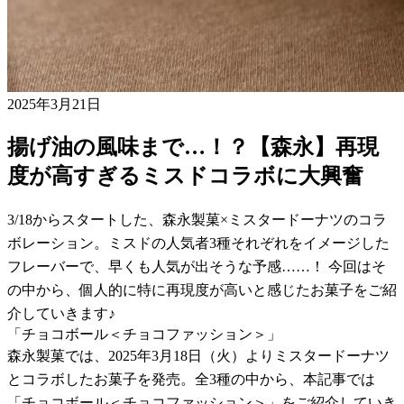
2025年3月21日
揚げ油の風味まで…！？【森永】再現
度が高すぎるミスドコラボに大興奮
3/18からスタートした、森永製菓×ミスタードーナツのコラ
ボレーション。ミスドの人気者3種それぞれをイメージした
フレーバーで、早くも人気が出そうな予感……！ 今回はそ
の中から、個人的に特に再現度が高いと感じたお菓子をご紹
介していきます♪
「チョコボール＜チョコファッション＞」
森永製菓では、2025年3月18日（火）よりミスタードーナツ
とコラボしたお菓子を発売。全3種の中から、本記事では
「チョコボール＜チョコファッション＞」をご紹介していき