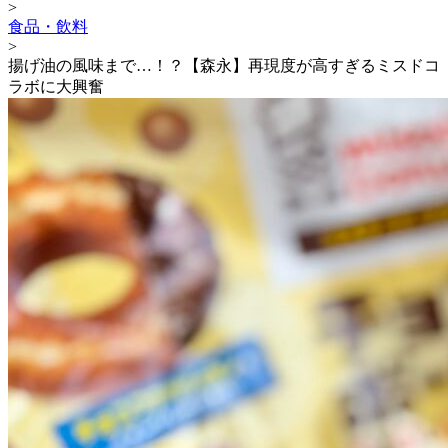
>
食品・飲料
>
揚げ油の風味まで…！？【森永】再現度が高すぎるミスドコ
ラボに大興奮