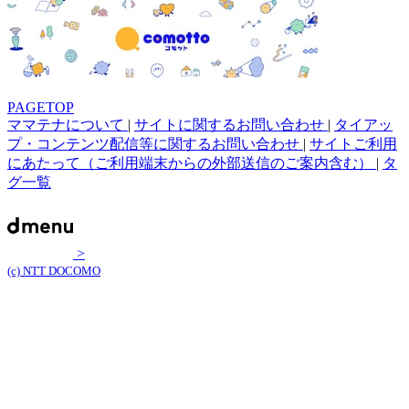
PAGETOP
ママテナについて
|
サイトに関するお問い合わせ
|
タイアッ
プ・コンテンツ配信等に関するお問い合わせ
|
サイトご利用
にあたって（ご利用端末からの外部送信のご案内含む）
|
タ
グ一覧
>
(c) NTT DOCOMO