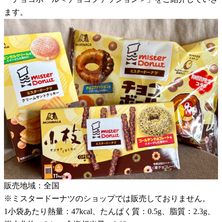
ます。
販売地域：全国
※ミスタードーナツのショップでは販売しておりません。
1小袋あたり熱量：47kcal、たんぱく質：0.5g、脂質：2.3g、