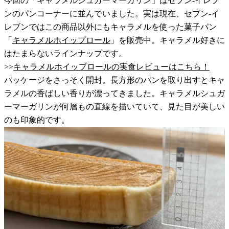
今回の「キャラメルシュガーマーガリン」はセブン-イレブ
ンのパンコーナーに並んでいました。実は現在、セブン-イ
レブンではこの商品以外にもキャラメルを使った菓子パン
「
キャラメルホイップロール
」を販売中。キャラメル好きに
はたまらないラインナップです。
>>
キャラメルホイップロールの実食レビューはこちら！
パッケージをさっそく開封。長方形のパンを取り出すとキャ
ラメルの香ばしい香りが漂ってきました。キャラメルシュガ
ーマーガリンが何層もの直線を描いていて、見た目が美しい
のも印象的です。