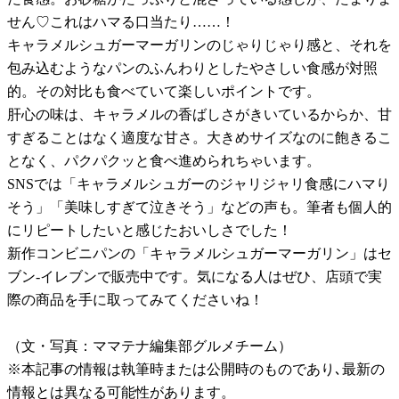
せん♡これはハマる口当たり……！
キャラメルシュガーマーガリンのじゃりじゃり感と、それを
包み込むようなパンのふんわりとしたやさしい食感が対照
的。その対比も食べていて楽しいポイントです。
肝心の味は、キャラメルの香ばしさがきいているからか、甘
すぎることはなく適度な甘さ。大きめサイズなのに飽きるこ
となく、パクパクッと食べ進められちゃいます。
SNSでは「キャラメルシュガーのジャリジャリ食感にハマり
そう」「美味しすぎて泣きそう」などの声も。筆者も個人的
にリピートしたいと感じたおいしさでした！
新作コンビニパンの「キャラメルシュガーマーガリン」はセ
ブン-イレブンで販売中です。気になる人はぜひ、店頭で実
際の商品を手に取ってみてくださいね！
（文・写真：ママテナ編集部グルメチーム）
※本記事の情報は執筆時または公開時のものであり､最新の
情報とは異なる可能性があります。