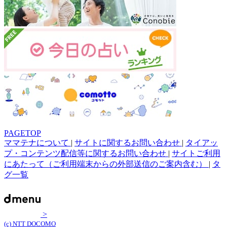
PAGETOP
ママテナについて
|
サイトに関するお問い合わせ
|
タイアッ
プ・コンテンツ配信等に関するお問い合わせ
|
サイトご利用
にあたって（ご利用端末からの外部送信のご案内含む）
|
タ
グ一覧
>
(c) NTT DOCOMO