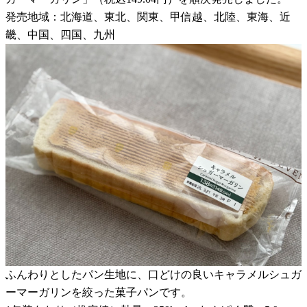
発売地域：北海道、東北、関東、甲信越、北陸、東海、近
畿、中国、四国、九州
ふんわりとしたパン生地に、口どけの良いキャラメルシュガ
ーマーガリンを絞った菓子パンです。