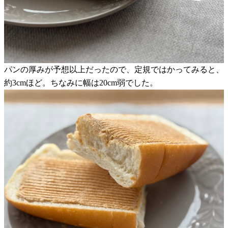
パンの厚みが予想以上だったので、定規ではかってみると、
約3cmほど。ちなみに幅は20cm弱でした。