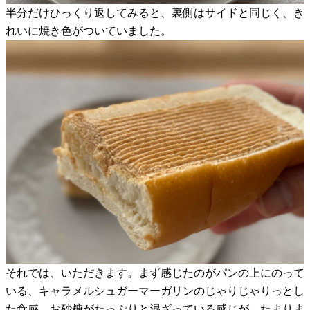
半分だけひっくり返してみると、裏側はサイドと同じく、き
れいに焼き色がついていました。
それでは、いただきます。まず感じたのがパンの上にのって
いる、キャラメルシュガーマーガリンのじゃりじゃりっとし
た食感。お砂糖がたっぷりと混ざっている感じが、たまりま