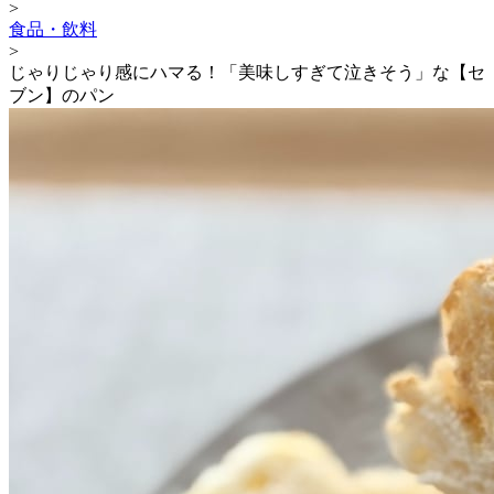
>
食品・飲料
>
じゃりじゃり感にハマる！「美味しすぎて泣きそう」な【セ
ブン】のパン