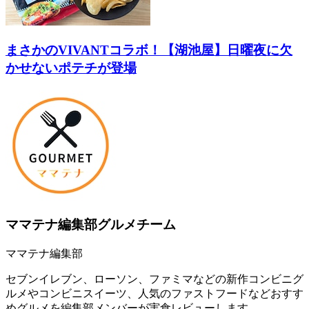
まさかのVIVANTコラボ！【湖池屋】日曜夜に欠
かせないポテチが登場
ママテナ編集部グルメチーム
ママテナ編集部
セブンイレブン、ローソン、ファミマなどの新作コンビニグ
ルメやコンビニスイーツ、人気のファストフードなどおすす
めグルメを編集部メンバーが実食レビューします。