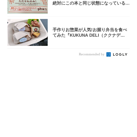
絶対にこの本と同じ状態になっている自
信が...
手作りお惣菜が人気!お握り弁当を食べ
てみた『KUKUNA DELI（ククナデ
リ）...
Recommended by