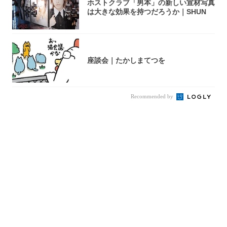
ホストクラブ「男本」の新しい宣材写真
は大きな効果を持つだろうか｜SHUN
座談会｜たかしまてつを
Recommended by