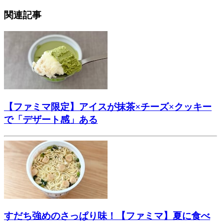
関連記事
【ファミマ限定】アイスが抹茶×チーズ×クッキー
で「デザート感」ある
すだち強めのさっぱり味！【ファミマ】夏に食べ