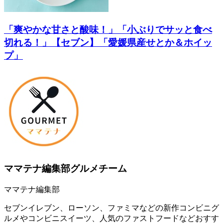
「爽やかな甘さと酸味！」「小ぶりでサッと食べ
切れる！」【セブン】「愛媛県産せとか＆ホイッ
プ」
ママテナ編集部グルメチーム
ママテナ編集部
セブンイレブン、ローソン、ファミマなどの新作コンビニグ
ルメやコンビニスイーツ、人気のファストフードなどおすす