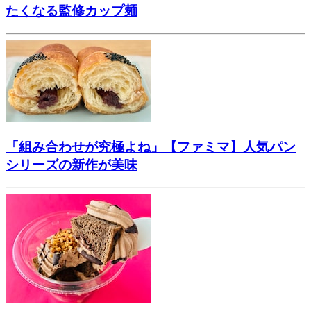
たくなる監修カップ麺
「組み合わせが究極よね」【ファミマ】人気パン
シリーズの新作が美味