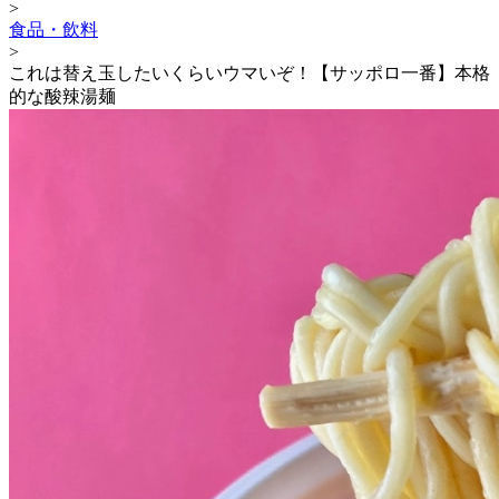
>
食品・飲料
>
これは替え玉したいくらいウマいぞ！【サッポロ一番】本格
的な酸辣湯麺