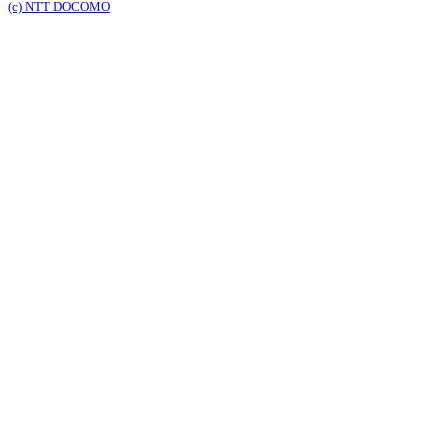
(c) NTT DOCOMO