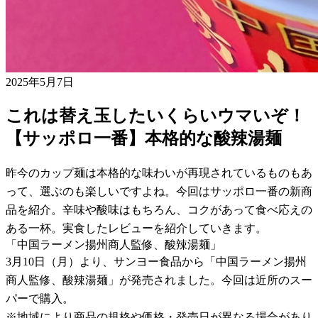
2025年5月7日
これは替え玉したいくらいウマいぞ！
【サッポロ一番】本格的な酸辣湯麺
昨今のカップ麺は本格的な味わいが再現されているものもあ
って、選ぶのも楽しいですよね。今回はサッポロ一番の新商
品を紹介。辛味や酸味はもちろん、コクがあって食べ応えの
ある一杯。実食したレビューを紹介していきます。
「中国ラーメン揚州商人監修、酸辣湯麺」
3月10日（月）より、サンヨー食品から「中国ラーメン揚州
商人監修、酸辣湯麺」が発売されました。今回は近所のスー
パーで購入。
※地域により商品の規格や価格・発売日が異なる場合があり