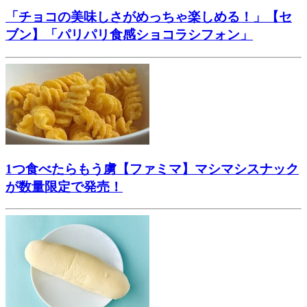
「チョコの美味しさがめっちゃ楽しめる！」【セ
ブン】「パリパリ食感ショコラシフォン」
1つ食べたらもう虜【ファミマ】マシマシスナック
が数量限定で発売！