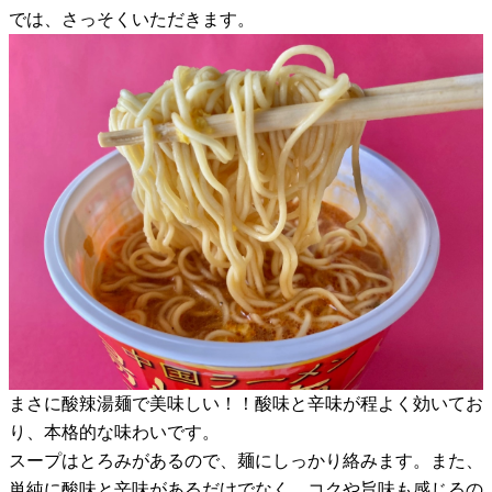
では、さっそくいただきます。
まさに酸辣湯麺で美味しい！！酸味と辛味が程よく効いてお
り、本格的な味わいです。
スープはとろみがあるので、麺にしっかり絡みます。また、
単純に酸味と辛味があるだけでなく、コクや旨味も感じるの