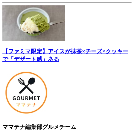
【ファミマ限定】アイスが抹茶×チーズ×クッキー
で「デザート感」ある
ママテナ編集部グルメチーム