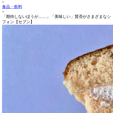
>
食品・飲料
>
「期待しないほうが……」「美味しい」賛否がさまざまなシ
フォン【セブン】