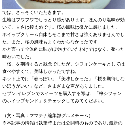
では、さっそくいただきます。
生地はフワフワでしっとり感があります。ほんのり塩味が効
いて、甘さは控えめです。桜の風味は微かに感じました。
ホイップクリーム自体もそこまで甘さは強くありませんでし
た。また、桜の風味もよくわからなかったです。
かと言って全体的に味がぼやけていたわけではなく、整った
味わいでした。
「桜」を期待すると残念でしたが、シフォンケーキとしては
食べやすくて、美味しかったですね。
ネット上では「春っぽい」「美味しかった」「桜を期待しな
いほうがいい」など、さまざまな声がありました。
セブン-イレブンでスイーツを購入する際は、「桜シフォン
のホイップサンド」をチェックしてみてください。
（文・写真：ママテナ編集部グルメチーム）
※本記事の情報は執筆時または公開時のものであり､最新の