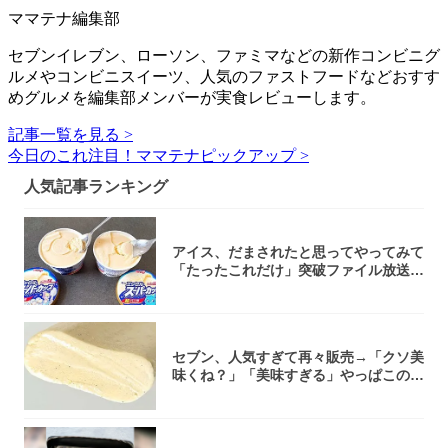
ママテナ編集部
セブンイレブン、ローソン、ファミマなどの新作コンビニグ
ルメやコンビニスイーツ、人気のファストフードなどおすす
めグルメを編集部メンバーが実食レビューします。
記事一覧を見る >
今日のこれ注目！ママテナピックアップ >
人気記事ランキング
アイス、だまされたと思ってやってみて
「たったこれだけ」突破ファイル放送で
大注目！...
セブン、人気すぎて再々販売→「クソ美
味くね？」「美味すぎる」やっぱこのク
オリティ...