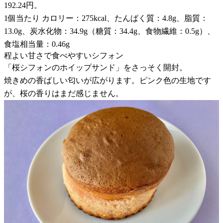
192.24円。
1個当たり カロリー：275kcal、たんぱく質：4.8g、脂質：
13.0g、炭水化物：34.9g（糖質：34.4g、食物繊維：0.5g）、
食塩相当量：0.46g
程よい甘さで食べやすいシフォン
「桜シフォンのホイップサンド」をさっそく開封。
焼きめの香ばしい匂いが広がります。ピンク色の生地です
が、桜の香りはまだ感じません。