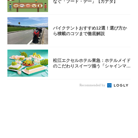
なぐ「フード・デー」【カナダ】
バイクテントおすすめ12選！選び方か
ら積載のコツまで徹底解説
松江エクセルホテル東急：ホテルメイド
のこだわりスイーツ揃う「シャインマス
カットの...
Recommended by