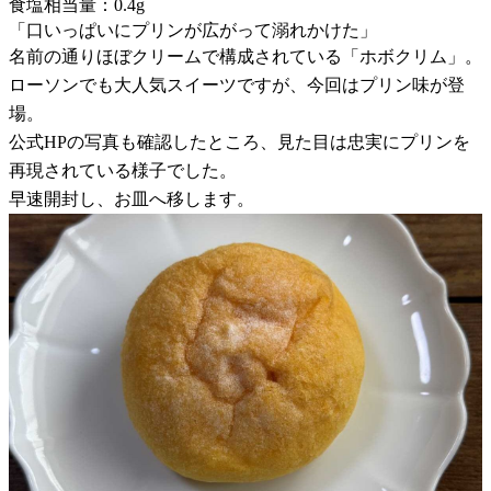
食塩相当量：0.4g
「口いっぱいにプリンが広がって溺れかけた」
名前の通りほぼクリームで構成されている「ホボクリム」。
ローソンでも大人気スイーツですが、今回はプリン味が登
場。
公式HPの写真も確認したところ、見た目は忠実にプリンを
再現されている様子でした。
早速開封し、お皿へ移します。