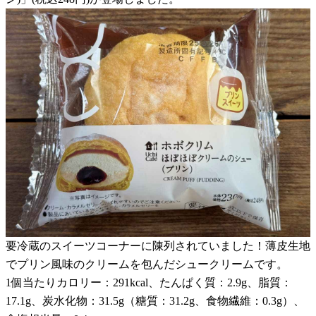
要冷蔵のスイーツコーナーに陳列されていました！薄皮生地
でプリン風味のクリームを包んだシュークリームです。
1個当たりカロリー：291kcal、たんぱく質：2.9g、脂質：
17.1g、炭水化物：31.5g（糖質：31.2g、食物繊維：0.3g）、