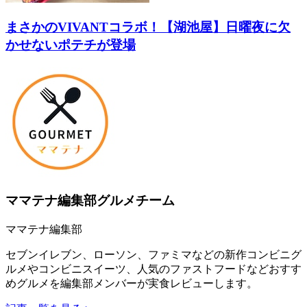
まさかのVIVANTコラボ！【湖池屋】日曜夜に欠
かせないポテチが登場
ママテナ編集部グルメチーム
ママテナ編集部
セブンイレブン、ローソン、ファミマなどの新作コンビニグ
ルメやコンビニスイーツ、人気のファストフードなどおすす
めグルメを編集部メンバーが実食レビューします。