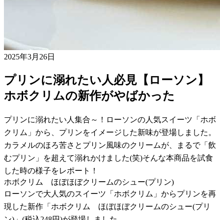
2025年3月26日
プリンに溺れたい人必見【ローソン】
ホボクリムの新作がやばかった
プリンに溺れたい人集合～！ローソンの人気スイーツ「ホボ
クリム」から、プリンをイメージした新味が登場しました。
カラメルのほろ苦さとプリン風味のクリームが、まるで「飲
むプリン」を超えて溺れかけました(笑)そんな本商品を試食
した時の様子をレポート！
ホボクリム ほぼほぼクリームのシュー(プリン)
ローソンで大人気のスイーツ「ホボクリム」からプリンを再
現した新作「ホボクリム ほぼほぼクリームのシュー(プリ
ン)」(税込248円)が登場しました。