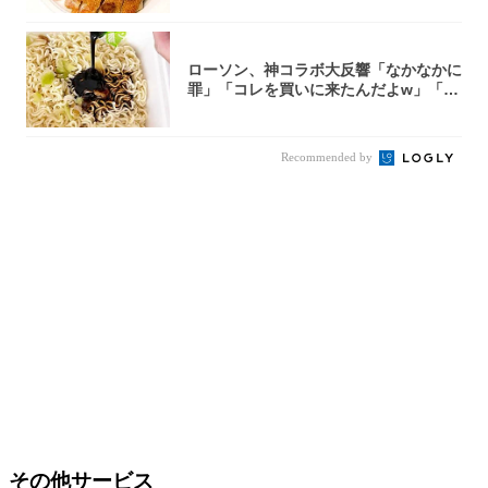
ローソン、神コラボ大反響「なかなかに
罪」「コレを買いに来たんだよw」「３
件まわっ...
Recommended by
その他サービス