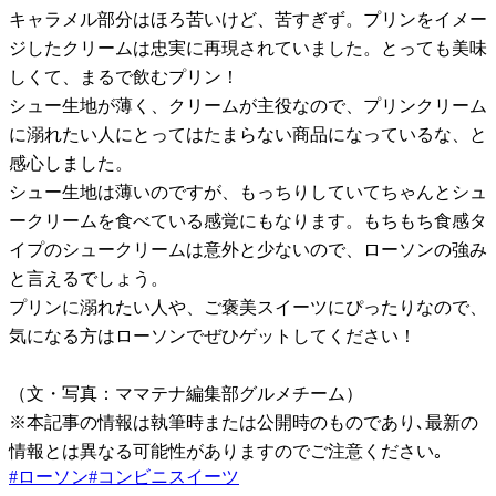
キャラメル部分はほろ苦いけど、苦すぎず。プリンをイメー
ジしたクリームは忠実に再現されていました。とっても美味
しくて、まるで飲むプリン！
シュー生地が薄く、クリームが主役なので、プリンクリーム
に溺れたい人にとってはたまらない商品になっているな、と
感心しました。
シュー生地は薄いのですが、もっちりしていてちゃんとシュ
ークリームを食べている感覚にもなります。もちもち食感タ
イプのシュークリームは意外と少ないので、ローソンの強み
と言えるでしょう。
プリンに溺れたい人や、ご褒美スイーツにぴったりなので、
気になる方はローソンでぜひゲットしてください！
（文・写真：ママテナ編集部グルメチーム）
※本記事の情報は執筆時または公開時のものであり､最新の
情報とは異なる可能性がありますのでご注意ください｡
#
ローソン
#
コンビニスイーツ