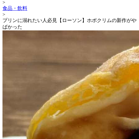
>
食品・飲料
>
プリンに溺れたい人必見【ローソン】ホボクリムの新作がや
ばかった