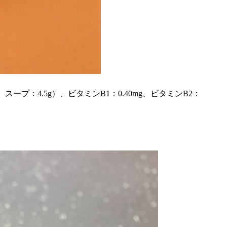
g、スープ：4.5g）、ビタミンB1：0.40mg、ビタミンB2：