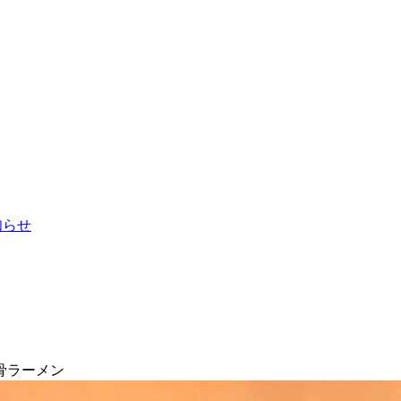
お知らせ
骨ラーメン