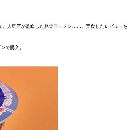
介。人気店が監修した豚骨ラーメン……。実食したレビューを
ブンで購入。