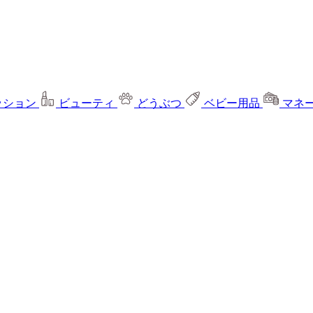
ッション
ビューティ
どうぶつ
ベビー用品
マネ