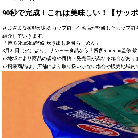
90秒で完成！これは美味しい！【サッ
さまざまな種類があるカップ麺。有名店が監修したカップ麺
紹介していきます。
「博多ShinShin監修 炊き出し豚骨らーめん」
3月25日（火）より、サンヨー食品から「博多ShinShin
※地域により商品の規格や価格・発売日が異なる場合があり
※掲載商品は、店舗により取り扱いがない場合や販売地域内