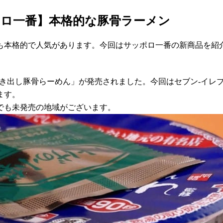
ポロ一番】本格的な豚骨ラーメン
も本格的で人気があります。今回はサッポロ一番の新商品を紹
監修 炊き出し豚骨らーめん」が発売されました。今回はセブン-イレ
ます。
でも未発売の地域がございます。