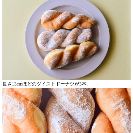
長さ13cmほどのツイストドーナツが3本。