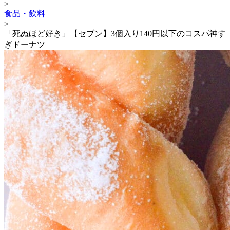
>
食品・飲料
>
「死ぬほど好き」【セブン】3個入り140円以下のコスパ神す
ぎドーナツ