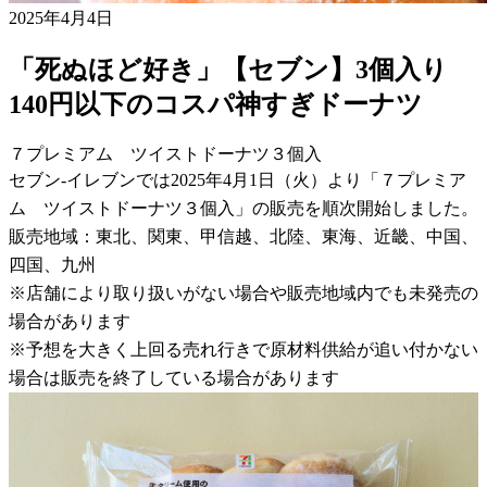
2025年4月4日
「死ぬほど好き」【セブン】3個入り
140円以下のコスパ神すぎドーナツ
７プレミアム ツイストドーナツ３個入
セブン-イレブンでは2025年4月1日（火）より「７プレミア
ム ツイストドーナツ３個入」の販売を順次開始しました。
販売地域：東北、関東、甲信越、北陸、東海、近畿、中国、
四国、九州
※店舗により取り扱いがない場合や販売地域内でも未発売の
場合があります
※予想を大きく上回る売れ行きで原材料供給が追い付かない
場合は販売を終了している場合があります