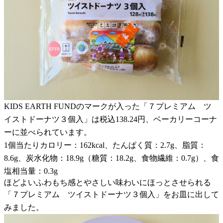
KIDS EARTH FUNDのマークが入った「７プレミアム ツ
イストドーナツ３個入」は税込138.24円、ベーカリーコーナ
ーに並べられています。
1個当たりカロリー：162kcal、たんぱく質：2.7g、脂質：
8.6g、炭水化物：18.9g（糖質：18.2g、食物繊維：0.7g）、食
塩相当量：0.3g
ほどよいふわもち感とやさしい味わいにほっとさせられる
「７プレミアム ツイストドーナツ３個入」をお皿に出して
みました。