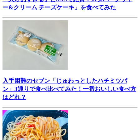
ー&クリーム チーズケーキ」を食べてみた
入手困難のセブン「じゅわっとしたハチミツパ
ン」3通りで食べ比べてみた！一番おいしい食べ方
はどれ？