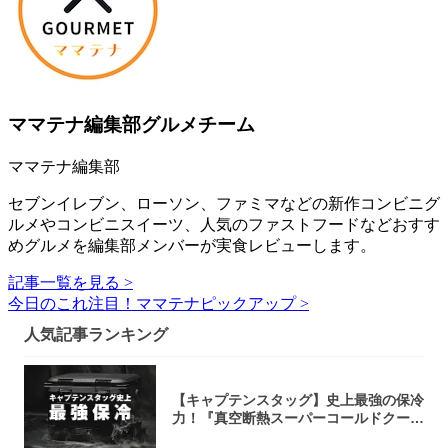
ママテナ編集部グルメチーム
ママテナ編集部
セブンイレブン、ローソン、ファミマなどの新作コンビニグ
ルメやコンビニスイーツ、人気のファストフードなどおすす
めグルメを編集部メンバーが実食レビューします。
記事一覧を見る >
今日のこれ注目！ママテナピックアップ >
人気記事ランキング
【キャプテンスタッグ】史上最強の保冷
力！『真空断熱スーパーコールドクーラ
ーボック...