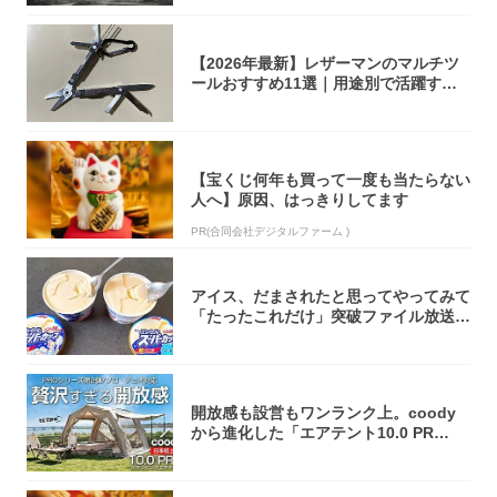
【2026年最新】レザーマンのマルチツ
ールおすすめ11選｜用途別で活躍する
モデル...
【宝くじ何年も買って一度も当たらない
人へ】原因、はっきりしてます
PR(合同会社デジタルファーム )
アイス、だまされたと思ってやってみて
「たったこれだけ」突破ファイル放送で
大注目！...
開放感も設営もワンランク上。coody
から進化した「エアテント10.0 PR
O」...