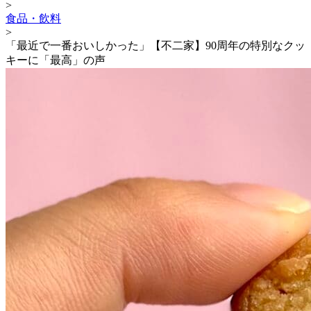
>
食品・飲料
>
「最近で一番おいしかった」【不二家】90周年の特別なクッ
キーに「最高」の声