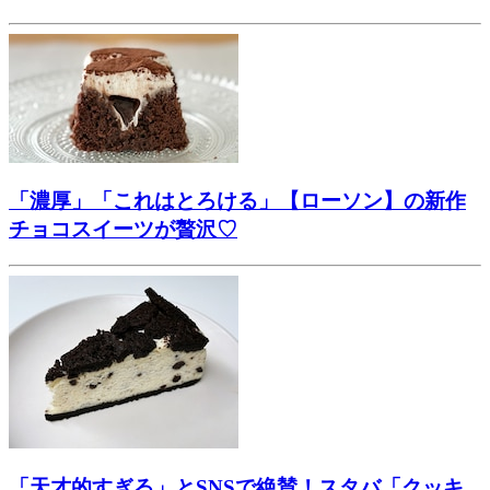
「濃厚」「これはとろける」【ローソン】の新作
チョコスイーツが贅沢♡
「天才的すぎる」とSNSで絶賛！スタバ「クッキ