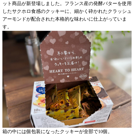
ット商品が新登場しました。フランス産の発酵バターを使用
したサクホロ食感のクッキーに、細かく砕かれたクラッシュ
アーモンドが配合された本格的な味わいに仕上がっていま
す。
箱の中には個包装になったクッキーが全部で10個。