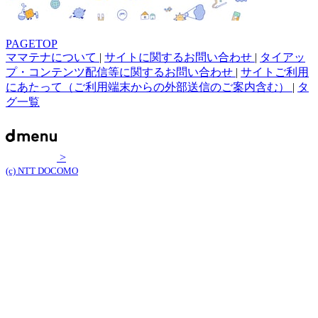
PAGETOP
ママテナについて
|
サイトに関するお問い合わせ
|
タイアッ
プ・コンテンツ配信等に関するお問い合わせ
|
サイトご利用
にあたって（ご利用端末からの外部送信のご案内含む）
|
タ
グ一覧
>
(c) NTT DOCOMO