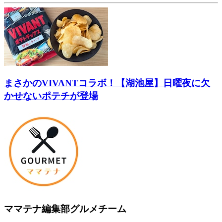
まさかのVIVANTコラボ！【湖池屋】日曜夜に欠
かせないポテチが登場
ママテナ編集部グルメチーム