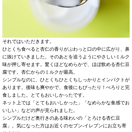
それではいただきます。
ひとくち食べると杏仁の香りがぶわっと口の中に広がり、鼻
に抜けていきました。そのあとを追うようにやさしいミルク
味が押し寄せます。驚くほどなめらかで、ほぼ飲める杏仁豆
腐です。杏仁からのミルクが最高。
シンプルなのに、ひとくちひとくちしっかりとインパクトが
あります。後味も爽やかで、食後にもぴったり！ぺろりと完
食しました。とてもおいしかったです。
ネット上では「とてもおいしかった」「なめらかな食感でお
いしい」などの声が見られました。
シンプルだけど奥行きのある味わいの「とろける杏仁豆
腐」。気になった方はお近くのセブン-イレブンにお立ち寄