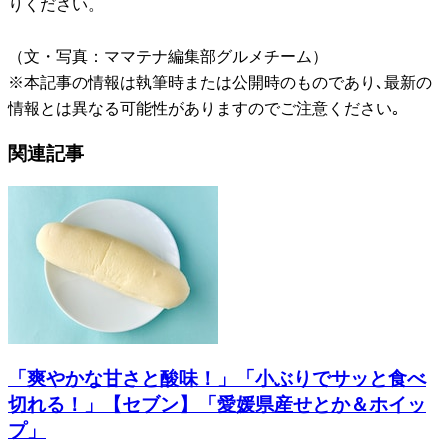
りください。
（文・写真：ママテナ編集部グルメチーム）
※本記事の情報は執筆時または公開時のものであり､最新の
情報とは異なる可能性がありますのでご注意ください｡
関連記事
「爽やかな甘さと酸味！」「小ぶりでサッと食べ
切れる！」【セブン】「愛媛県産せとか＆ホイッ
プ」