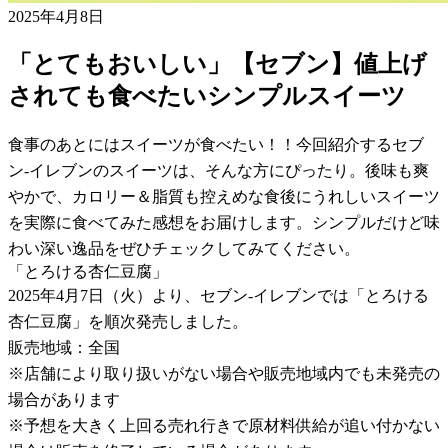
2025年4月8日
「とてもおいしい」【セブン】値上げ
されても食べたいシンプルスイーツ
食事のあとにはスイーツが食べたい！！今回紹介するセブ
ン-イレブンのスイーツは、そんな方にぴったり。後味も爽
やかで、カロリー＆脂質も控えめな食後にうれしいスイーツ
を実際に食べてみた感想をお届けします。シンプルだけど味
わい深い逸品をぜひチェックしてみてください。
「とろける杏仁豆腐」
2025年4月7日（火）より、セブン-イレブンでは「とろける
杏仁豆腐」を順次発売しました。
販売地域：全国
※店舗により取り扱いがない場合や販売地域内でも未発売の
場合があります
※予想を大きく上回る売れ行きで原材料供給が追い付かない