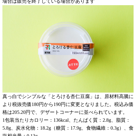
場合は販売を終了している場合があります
真っ白でシンプルな「とろける杏仁豆腐」は、原材料高騰に
より税抜売価180円から190円に変更となりました。税込み価
格は205.20円で、デザートコーナーに並べられています。
1包装当たりカロリー：136kcal、たんぱく質：2.8g、脂質：
5.8g、炭水化物：18.2g（糖質：17.9g、食物繊維：0.3g）、食
塩相当量：0.13g