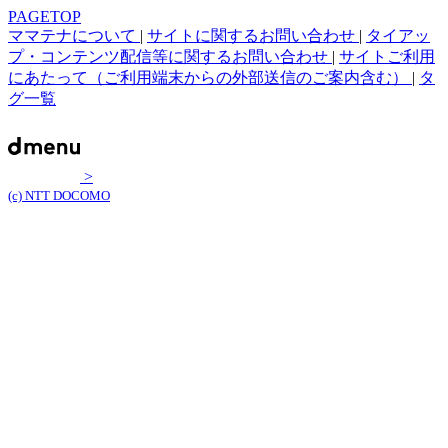
PAGETOP
ママテナについて
|
サイトに関するお問い合わせ
|
タイアッ
プ・コンテンツ配信等に関するお問い合わせ
|
サイトご利用
にあたって（ご利用端末からの外部送信のご案内含む）
|
タ
グ一覧
>
(c) NTT DOCOMO