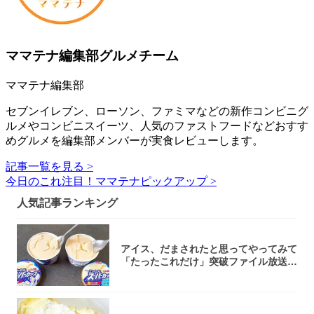
ママテナ編集部グルメチーム
ママテナ編集部
セブンイレブン、ローソン、ファミマなどの新作コンビニグ
ルメやコンビニスイーツ、人気のファストフードなどおすす
めグルメを編集部メンバーが実食レビューします。
記事一覧を見る >
今日のこれ注目！ママテナピックアップ >
人気記事ランキング
アイス、だまされたと思ってやってみて
「たったこれだけ」突破ファイル放送で
大注目！...