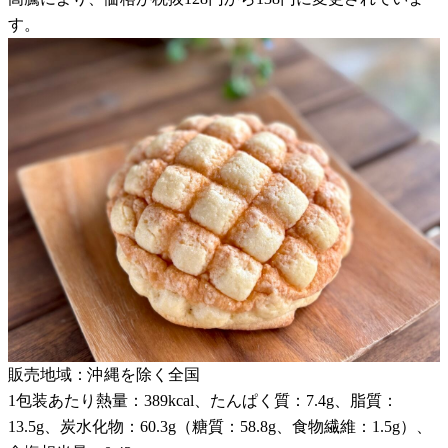
す。
販売地域：沖縄を除く全国
1包装あたり熱量：389kcal、たんぱく質：7.4g、脂質：
13.5g、炭水化物：60.3g（糖質：58.8g、食物繊維：1.5g）、