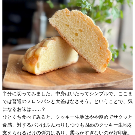
半分に切ってみました。中身はいたってシンプルで、ここま
では普通のメロンパンと大差はなさそう。ということで、気
になるお味は……？
ひとくち食べてみると、クッキー生地はやや厚めでサクッと
食感、対するパンはふんわりしつつも固めのクッキー生地を
支えられるだけの弾力はあり、柔らかすぎないのが好印象。