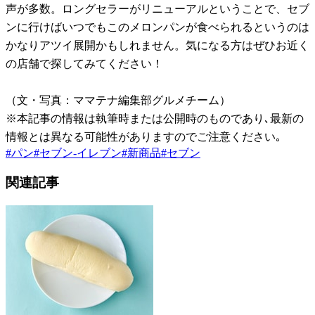
声が多数。ロングセラーがリニューアルということで、セブ
ンに行けばいつでもこのメロンパンが食べられるというのは
かなりアツイ展開かもしれません。気になる方はぜひお近く
の店舗で探してみてください！
（文・写真：ママテナ編集部グルメチーム）
※本記事の情報は執筆時または公開時のものであり､最新の
情報とは異なる可能性がありますのでご注意ください｡
#
パン
#
セブン-イレブン
#
新商品
#
セブン
関連記事