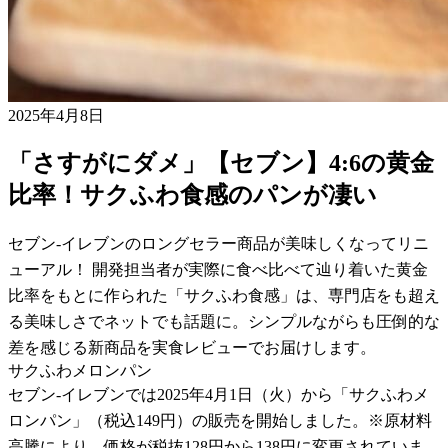
2025年4月8日
「さすがにダメ」【セブン】4:6の黄金
比率！サクふわ食感のパンが凄い
セブン-イレブンのロングセラー商品が美味しくなってリニ
ューアル！ 開発担当者が実際に食べ比べて辿り着いた黄金
比率をもとに作られた「サクふわ食感」は、専門店をも超え
る美味しさでネットでも話題に。シンプルながらも圧倒的な
差を感じる新商品を実食レビューでお届けします。
サクふわメロンパン
セブン-イレブンでは2025年4月1日（火）から「サクふわメ
ロンパン」（税込149円）の販売を開始しました。※原材料
高騰により、価格が税抜128円から138円に変更されていま