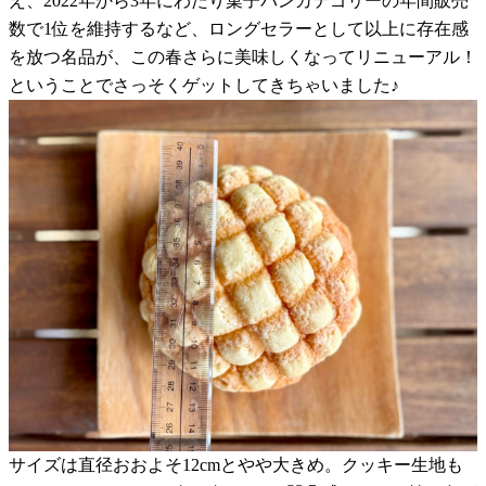
え、2022年から3年にわたり菓子パンカテゴリーの年間販売
数で1位を維持するなど、ロングセラーとして以上に存在感
を放つ名品が、この春さらに美味しくなってリニューアル！
ということでさっそくゲットしてきちゃいました♪
サイズは直径おおよそ12cmとやや大きめ。クッキー生地も