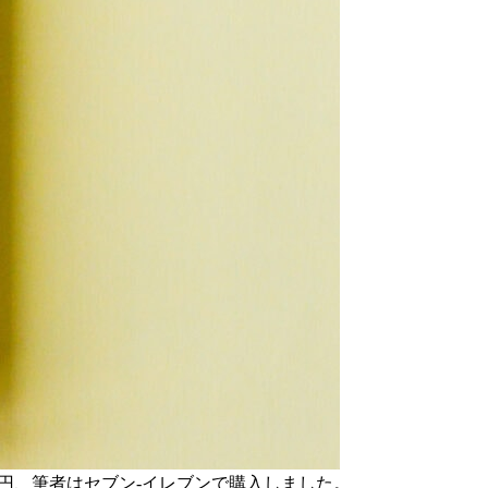
.96円、筆者はセブン-イレブンで購入しました。