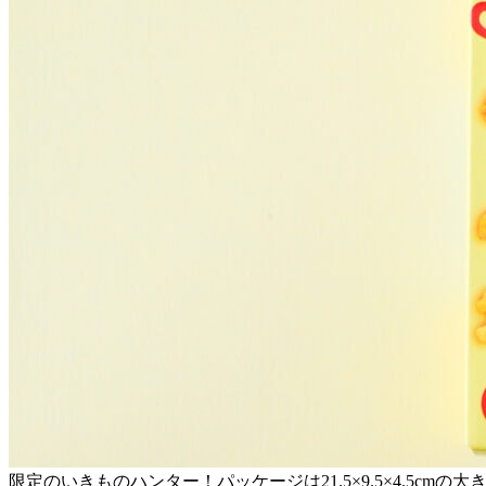
限定のいきものハンター！パッケージは21.5×9.5×4.5c