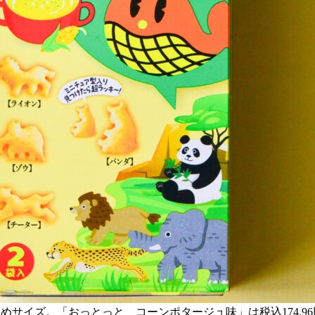
mの大きめサイズ。「おっとっと コーンポタージュ味」は税込174