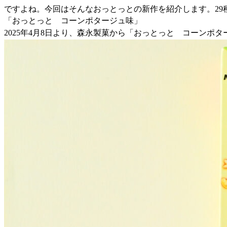
ですよね。今回はそんなおっとっとの新作を紹介します。2
「おっとっと コーンポタージュ味」
2025年4月8日より、森永製菓から「おっとっと コーンポ