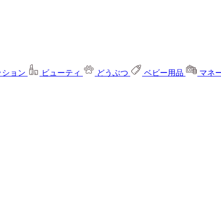
ッション
ビューティ
どうぶつ
ベビー用品
マネ