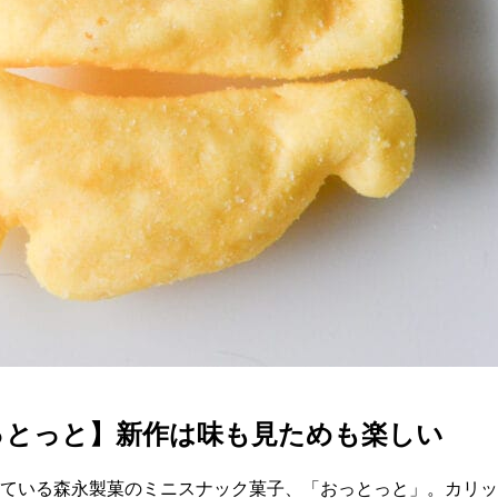
っとっと】新作は味も見ためも楽しい
されている森永製菓のミニスナック菓子、「おっとっと」。カリ