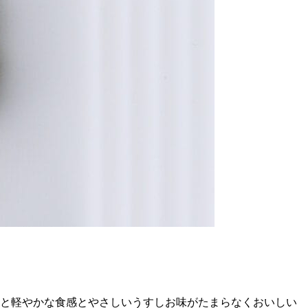
ッと軽やかな食感とやさしいうすしお味がたまらなくおいしい