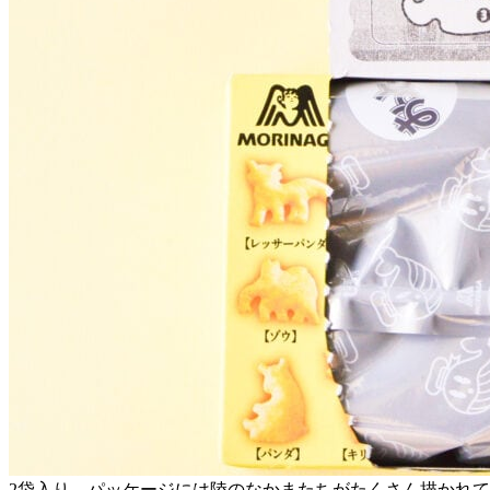
2袋入り。パッケージには陸のなかまたちがたくさん描かれ