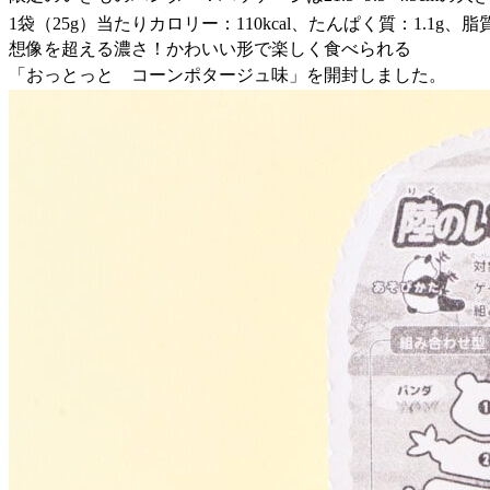
1袋（25g）当たりカロリー：110kcal、たんぱく質：1.1g、脂質
想像を超える濃さ！かわいい形で楽しく食べられる
「おっとっと コーンポタージュ味」を開封しました。