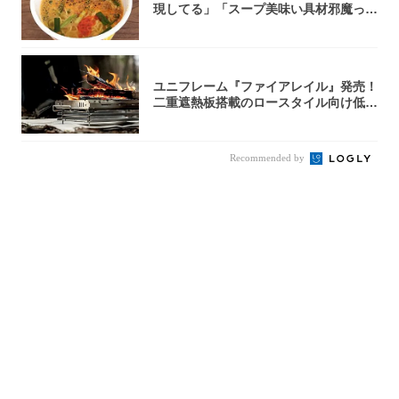
現してる」「スープ美味い具材邪魔って
くらい美...
ユニフレーム『ファイアレイル』発売！
二重遮熱板搭載のロースタイル向け低型
焚き火台
Recommended by