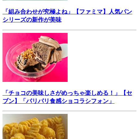
「組み合わせが究極よね」【ファミマ】人気パン
シリーズの新作が美味
「チョコの美味しさがめっちゃ楽しめる！」【セ
ブン】「パリパリ食感ショコラシフォン」