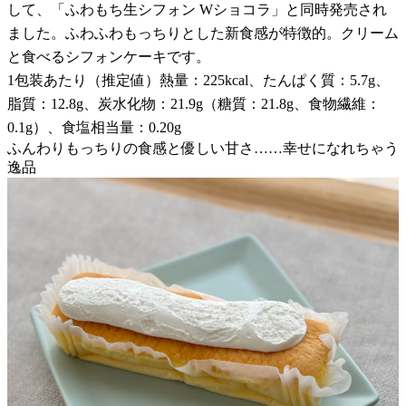
して、「ふわもち生シフォン Wショコラ」と同時発売され
ました。ふわふわもっちりとした新食感が特徴的。クリーム
と食べるシフォンケーキです。
1包装あたり（推定値）熱量：225kcal、たんぱく質：5.7g、
脂質：12.8g、炭水化物：21.9g（糖質：21.8g、食物繊維：
0.1g）、食塩相当量：0.20g
ふんわりもっちりの食感と優しい甘さ……幸せになれちゃう
逸品