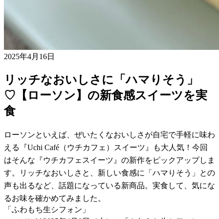
2025年4月16日
リッチなおいしさに「ハマりそう」
♡【ローソン】の新食感スイーツを実
食
ローソンといえば、ぜいたくなおいしさが自宅で手軽に味わ
える『Uchi Café（ウチカフェ）スイーツ』も大人気！今回
はそんな『ウチカフェスイーツ』の新作をピックアップしま
す。リッチなおいしさと、新しい食感に「ハマりそう」との
声も出るなど、話題になっている新商品。実食して、気にな
るお味を確かめてみました。
「ふわもち生シフォン」