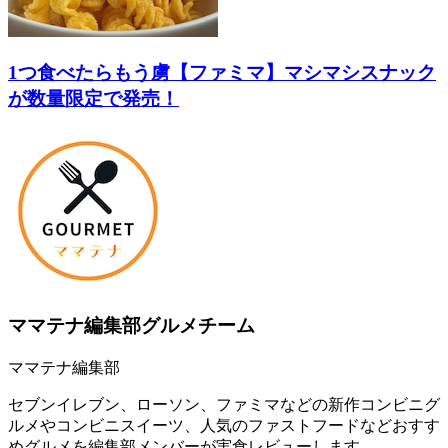
1つ食べたらもう虜【ファミマ】マシマシスナック
が数量限定で発売！
ママテナ編集部グルメチーム
ママテナ編集部
セブンイレブン、ローソン、ファミマなどの新作コンビニグ
ルメやコンビニスイーツ、人気のファストフードなどおすす
めグルメを編集部メンバーが実食レビューします。