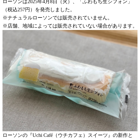
ローソンは2025年4月8日（火）、「ふわもち生シフォン」
（税込257円）を発売しました。
※ナチュラルローソンでは販売されていません。
※店舗、地域によっては販売されていない場合があります。
ローソンの『Uchi Café（ウチカフェ）スイーツ』の新作と