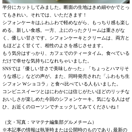
半分にカットしてみました。断面の生地はきめ細やかでとっ
てもきれい。それでは、いただきます！
シフォンケーキはふわふわで軽めながら、もっちり感も楽し
める、新しい食感。一方、上にのったクリームは重さがな
く、優しい甘さです。シフォンケーキとクリームは、両方と
もほどよく甘くて、相性のよさを感じさせます。
もう気分はすっかり、カフェでのティータイム。食べている
だけで幸せな気持ちになれちゃいました。
SNSでは「優しい甘さで美味しかった」「ちょっとハマりそ
うな感じ」などの声が。また、同時発売された「ふわもち生
シフォン Wショコラ」と食べ比べている人もいました。
コンビニスイーツとはにわかには信じがたいほどのリッチな
おいしさが楽しめた今回のシフォンケーキ。気になる人はぜ
ひ、お近くのローソンでチェックしてみてくださいね！
（文・写真：ママテナ編集部グルメチーム）
※本記事の情報は執筆時または公開時のものであり､最新の