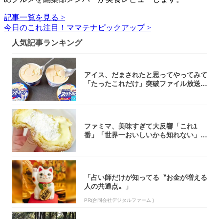
記事一覧を見る >
今日のこれ注目！ママテナピックアップ >
人気記事ランキング
アイス、だまされたと思ってやってみて
「たったこれだけ」突破ファイル放送で
大注目！...
ファミマ、美味すぎて大反響「これ1
番」「世界一おいしいかも知れない」
「飲めそう」
「占い師だけが知ってる〝お金が増える
人の共通点〟」
PR(合同会社デジタルファーム )