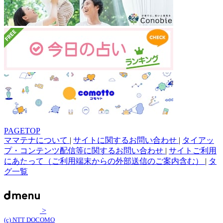
PAGETOP
ママテナについて
|
サイトに関するお問い合わせ
|
タイアッ
プ・コンテンツ配信等に関するお問い合わせ
|
サイトご利用
にあたって（ご利用端末からの外部送信のご案内含む）
|
タ
グ一覧
>
(c) NTT DOCOMO