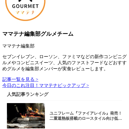
ママテナ編集部グルメチーム
ママテナ編集部
セブンイレブン、ローソン、ファミマなどの新作コンビニグ
ルメやコンビニスイーツ、人気のファストフードなどおすす
めグルメを編集部メンバーが実食レビューします。
記事一覧を見る >
今日のこれ注目！ママテナピックアップ >
人気記事ランキング
ユニフレーム『ファイアレイル』発売！
二重遮熱板搭載のロースタイル向け低型
焚き火台