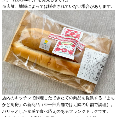
※店舗、地域によっては販売されていない場合があります。
店内のキッチンで調理したできたての商品を提供する『まち
かど厨房』の新商品（※一部店舗では近隣の店舗で調理）。
パリッとした食感で食べ応えのあるフランクドッグです。