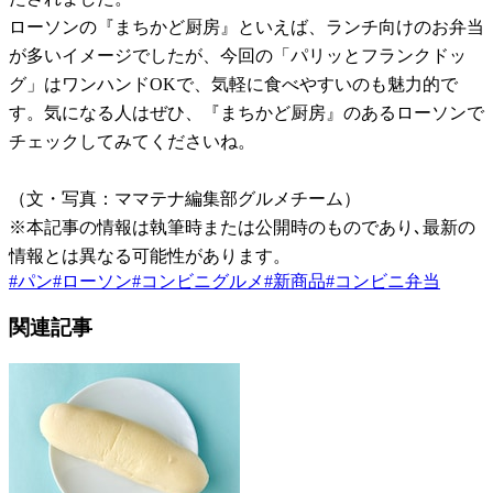
ローソンの『まちかど厨房』といえば、ランチ向けのお弁当
が多いイメージでしたが、今回の「パリッとフランクドッ
グ」はワンハンドOKで、気軽に食べやすいのも魅力的で
す。気になる人はぜひ、『まちかど厨房』のあるローソンで
チェックしてみてくださいね。
（文・写真：ママテナ編集部グルメチーム）
※本記事の情報は執筆時または公開時のものであり､最新の
情報とは異なる可能性があります。
#
パン
#
ローソン
#
コンビニグルメ
#
新商品
#
コンビニ弁当
関連記事