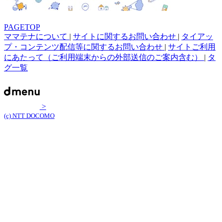
PAGETOP
ママテナについて
|
サイトに関するお問い合わせ
|
タイアッ
プ・コンテンツ配信等に関するお問い合わせ
|
サイトご利用
にあたって（ご利用端末からの外部送信のご案内含む）
|
タ
グ一覧
>
(c) NTT DOCOMO