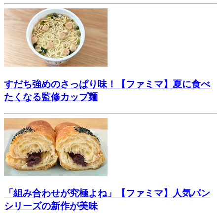
すだち強めのさっぱり味！【ファミマ】夏に食べ
たくなる監修カップ麺
「組み合わせが究極よね」【ファミマ】人気パン
シリーズの新作が美味