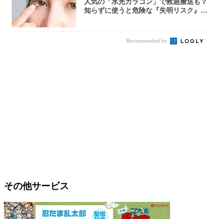
人気の「水光カラコン」で救急搬送も？
知らずに使うと危険な『失明リスク』と
医師が教...
Recommended by
その他サービス