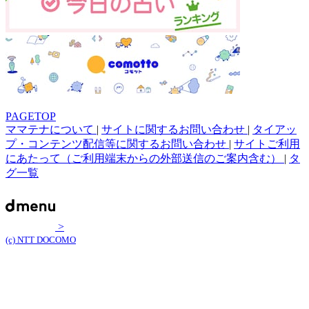
PAGETOP
ママテナについて
|
サイトに関するお問い合わせ
|
タイアッ
プ・コンテンツ配信等に関するお問い合わせ
|
サイトご利用
にあたって（ご利用端末からの外部送信のご案内含む）
|
タ
グ一覧
>
(c) NTT DOCOMO