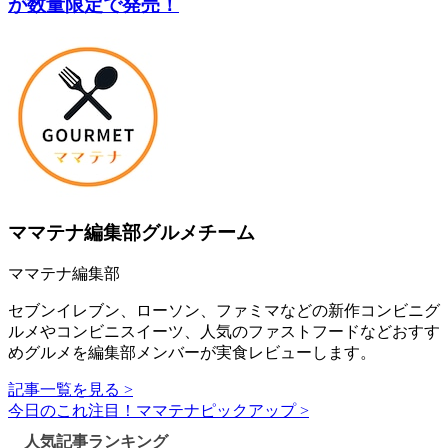
が数量限定で発売！
ママテナ編集部グルメチーム
ママテナ編集部
セブンイレブン、ローソン、ファミマなどの新作コンビニグ
ルメやコンビニスイーツ、人気のファストフードなどおすす
めグルメを編集部メンバーが実食レビューします。
記事一覧を見る >
今日のこれ注目！ママテナピックアップ >
人気記事ランキング