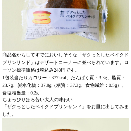
商品名からしてすでにおいしそうな「ザクっとしたベイクド
プリンサンド」はデザートコーナーに並べられています。ロ
ーソン標準価格は税込み248円です。
1包装当たりカロリー：377kcal、たんぱく質：3.3g、脂質：
23.7g、炭水化物：37.8g（糖質：37.3g、食物繊維：0.5g）、
食塩相当量：0.2g
ちょっぴりほろ苦い大人の味わい
「ザクっとしたベイクドプリンサンド」をお皿に出してみま
した。