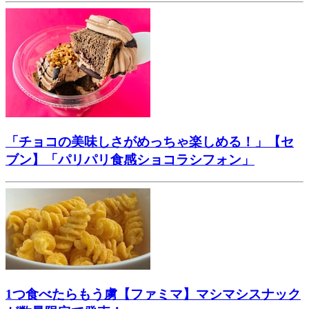
「チョコの美味しさがめっちゃ楽しめる！」【セ
ブン】「パリパリ食感ショコラシフォン」
1つ食べたらもう虜【ファミマ】マシマシスナック