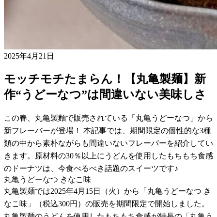
2025年4月21日
モッチモチたまらん！【丸亀製麺】新
作“うどーなつ”は間違いない美味しさ
この春、丸亀製麵で販売されている「丸亀うどーなつ」から
新フレーバーが登場！ 本記事では、期間限定の個性的な3種
類の中から素朴ながらも間違いないフレーバーを紹介してい
きます。原材料の30％以上にうどんを使用したもちもち食感
のドーナツは、今食べるべき話題のスイーツです♪
丸亀うどーなつ きなこ味
丸亀製麺では2025年4月15日（火）から「丸亀うどーなつ き
なこ味」（税込300円）の販売を期間限定で開始しました。
丸亀製麺のうどんを使用したもちもち食感が特長の「丸亀う