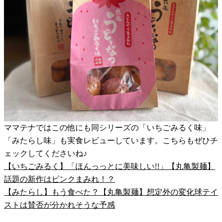
ママテナではこの他にも同シリーズの「いちごみるく味」
「みたらし味」も実食レビューしています。こちらもぜひチ
ェックしてくださいね♪
【いちごみるく】「ほんっっとに美味しい!!」【丸亀製麺】
話題の新作はピンクまみれ！？
【みたらし】もう食べた？【丸亀製麺】想定外の変化球テイ
ストは賛否が分かれそうな予感