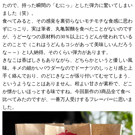
たので、持った瞬間の「むにっ」とした弾力に驚いてしまい
ました（笑）。
食べてみると、その感覚を裏切らないモチモチな食感に思わ
ずにっこり。実は筆者、丸亀製麵を食べたことがないのです
が、うどーなつの原材料の30％以上にうどんが使われている
とのことで（これはうどんもコシがあって美味しいんだろう
な～～）と1人納得。そのくらい弾力があります。
きなこは香ばしさもありながら、どちらかというと優しい風
味。キメの細かいパウダーなのでドーナツのしっとり感と上
手く絡んでおり、のどにきなこが張り付いてむせてしまう、
というようなことはありません。程よい甘さが素朴で、どこ
か懐かしいほっとする味ですね。今回新作の3商品全て食べ
比べてみたのですが、一番万人受けするフレーバーに思いま
した。