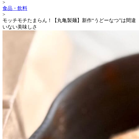
>
食品・飲料
>
モッチモチたまらん！【丸亀製麺】新作“うどーなつ”は間違
いない美味しさ