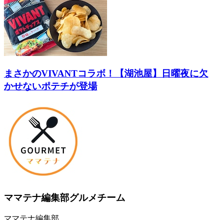
まさかのVIVANTコラボ！【湖池屋】日曜夜に欠
かせないポテチが登場
ママテナ編集部グルメチーム
ママテナ編集部