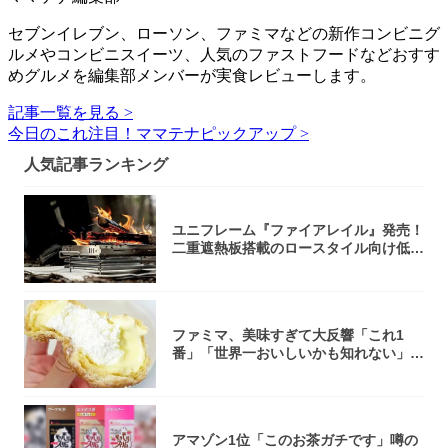
セブンイレブン、ローソン、ファミマなどの新作コンビニグ
ルメやコンビニスイーツ、人気のファストフードなどおすす
めグルメを編集部メンバーが実食レビューします。
記事一覧を見る >
今日のこれ注目！ママテナピックアップ >
人気記事ランキング
ユニフレーム『ファイアレイル』発売！
二重遮熱板搭載のロースタイル向け低型
焚き火台
ファミマ、美味すぎて大反響「これ1
番」「世界一おいしいかも知れない」
「飲めそう」
アマゾン1位「このお茶ガチです」噂の