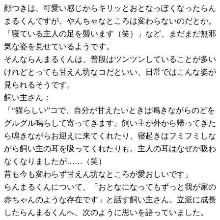
顔つきは、可愛い感じからキリッとおとなっぽくなったらん
まるくんですが、やんちゃなところは変わらないのだとか。
「寝ている主人の足を襲います（笑）」など、まだまだ無邪
気な姿を見せているようです。
そんならんまるくんは、普段はツンツンしていることが多い
けれどとっても甘えん坊なコだといい、日常ではこんな姿が
見られるそうです。
飼い主さん：
「“猫らしい”コで、自分が甘えたいときは鳴きながらのどを
グルグル鳴らして寄ってきます。飼い主が外から帰ってきた
ら鳴きながらお迎えに来てくれたり、寝起きはフミフミしな
がら飼い主の耳を吸ってくれたりも。主人の耳はなぜか吸わ
なくなりましたが……（笑）
昔も今も変わらず甘えん坊なところが愛おしいです」
らんまるくんについて、「おとなになってもずっと我が家の
赤ちゃんのような存在です」と話す飼い主さん。立派に成長
したらんまるくんへ、次のように思いを語っていました。