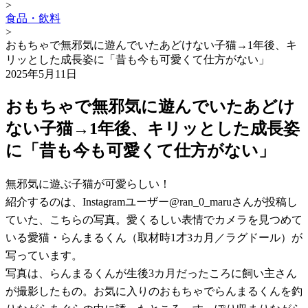
>
食品・飲料
>
おもちゃで無邪気に遊んでいたあどけない子猫→1年後、キ
リッとした成長姿に「昔も今も可愛くて仕方がない」
2025年5月11日
おもちゃで無邪気に遊んでいたあどけ
ない子猫→1年後、キリッとした成長姿
に「昔も今も可愛くて仕方がない」
無邪気に遊ぶ子猫が可愛らしい！
紹介するのは、Instagramユーザー@ran_0_maruさんが投稿し
ていた、こちらの写真。愛くるしい表情でカメラを見つめて
いる愛猫・らんまるくん（取材時1才3カ月／ラグドール）が
写っています。
写真は、らんまるくんが生後3カ月だったころに飼い主さん
が撮影したもの。お気に入りのおもちゃでらんまるくんを釣