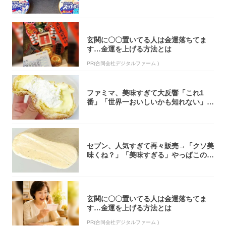
大注目！...
玄関に〇〇置いてる人は金運落ちてま
す…金運を上げる方法とは
PR(合同会社デジタルファーム )
ファミマ、美味すぎて大反響「これ1
番」「世界一おいしいかも知れない」
「飲めそう」
セブン、人気すぎて再々販売→「クソ美
味くね？」「美味すぎる」やっぱこのク
オリティ...
玄関に〇〇置いてる人は金運落ちてま
す…金運を上げる方法とは
PR(合同会社デジタルファーム )