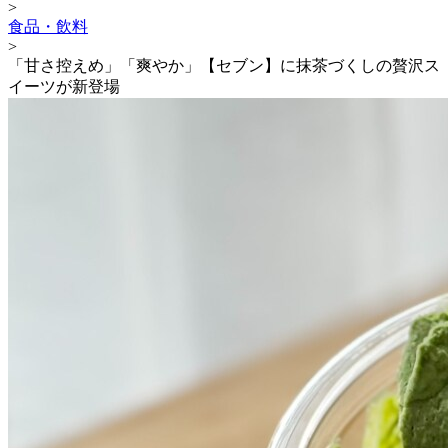
>
食品・飲料
>
「甘さ控えめ」「爽やか」【セブン】に抹茶づくしの贅沢ス
イーツが新登場