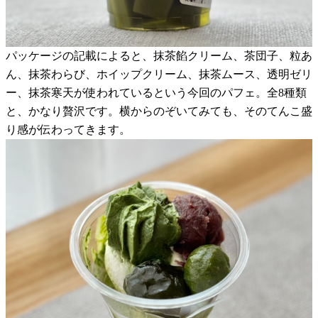
パッケージの記載によると、抹茶餡クリーム、茶団子、粒あ
ん、抹茶わらび、ホイップクリーム、抹茶ムース、透明ゼリ
ー、抹茶寒天が使われているという今回のパフェ。全8種類
と、かなり贅沢です。横からのぞいてみても、そのてんこ盛
り感が伝わってきます。