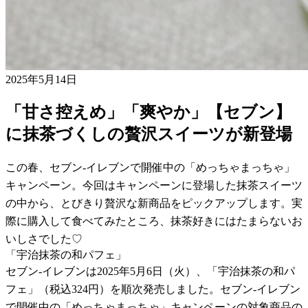
2025年5月14日
「甘さ控えめ」「爽やか」【セブン】
に抹茶づくしの贅沢スイーツが新登場
この春、セブン-イレブンで開催中の「めっちゃまっちゃ」
キャンペーン。今回はキャンペーンに登場した抹茶スイーツ
の中から、とびきり贅沢な新商品をピックアップします。実
際に購入して食べてみたところ、抹茶好きにはたまらないお
いしさでした♡
「宇治抹茶の和パフェ」
セブン-イレブンは2025年5月6日（火）、「宇治抹茶の和パ
フェ」（税込324円）を順次発売しました。セブン-イレブン
で開催中の「めっちゃまっちゃ」キャンペーンの対象商品の