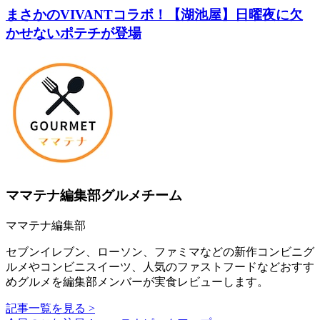
まさかのVIVANTコラボ！【湖池屋】日曜夜に欠
かせないポテチが登場
ママテナ編集部グルメチーム
ママテナ編集部
セブンイレブン、ローソン、ファミマなどの新作コンビニグ
ルメやコンビニスイーツ、人気のファストフードなどおすす
めグルメを編集部メンバーが実食レビューします。
記事一覧を見る >