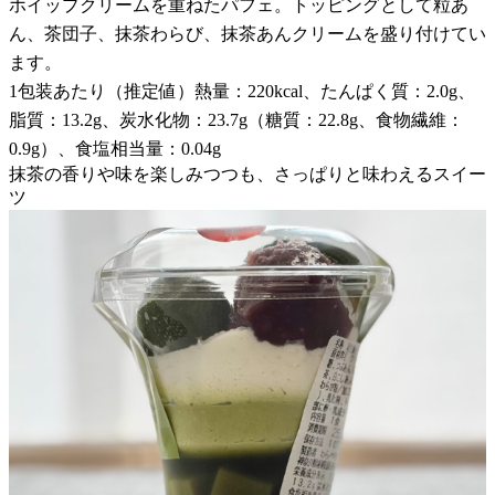
ホイップクリームを重ねたパフェ。トッピングとして粒あ
ん、茶団子、抹茶わらび、抹茶あんクリームを盛り付けてい
ます。
1包装あたり（推定値）熱量：220kcal、たんぱく質：2.0g、
脂質：13.2g、炭水化物：23.7g（糖質：22.8g、食物繊維：
0.9g）、食塩相当量：0.04g
抹茶の香りや味を楽しみつつも、さっぱりと味わえるスイー
ツ