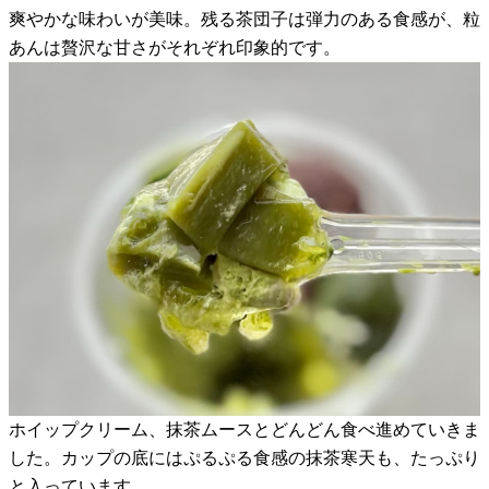
爽やかな味わいが美味。残る茶団子は弾力のある食感が、粒
あんは贅沢な甘さがそれぞれ印象的です。
ホイップクリーム、抹茶ムースとどんどん食べ進めていきま
した。カップの底にはぷるぷる食感の抹茶寒天も、たっぷり
と入っています。