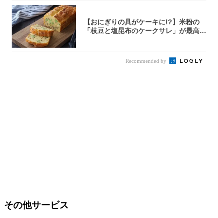
【おにぎりの具がケーキに!?】米粉の
「枝豆と塩昆布のケークサレ」が最高♡
軽食やお...
Recommended by
その他サービス