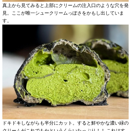
真上から見てみると上部にクリームの注入口のような穴を発
見。ここが唯一シュークリームっぽさをかもし出していま
す。
ドキドキしながらも半分にカット。すると鮮やかな濃い緑の
クリームがこれでもかというくらいたっぷり！！ これはす