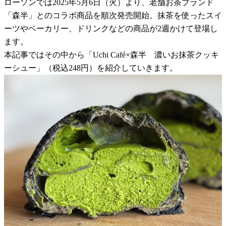
ローソンでは2025年5月6日（火）より、老舗お茶ブランド
「森半」とのコラボ商品を順次発売開始。抹茶を使ったスイ
ーツやベーカリー、ドリンクなどの商品が2週かけて登場し
ます。
本記事ではその中から「Uchi Café×森半 濃いお抹茶クッキ
ーシュー」（税込248円）を紹介していきます。