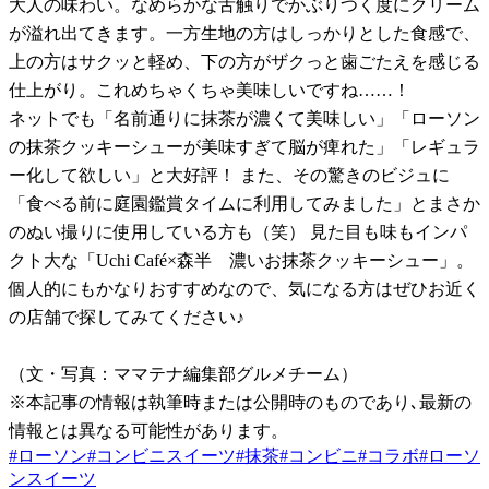
大人の味わい。なめらかな舌触りでかぶりつく度にクリーム
が溢れ出てきます。一方生地の方はしっかりとした食感で、
上の方はサクッと軽め、下の方がザクっと歯ごたえを感じる
仕上がり。これめちゃくちゃ美味しいですね……！
ネットでも「名前通りに抹茶が濃くて美味しい」「ローソン
の抹茶クッキーシューが美味すぎて脳が痺れた」「レギュラ
ー化して欲しい」と大好評！ また、その驚きのビジュに
「食べる前に庭園鑑賞タイムに利用してみました」とまさか
のぬい撮りに使用している方も（笑） 見た目も味もインパ
クト大な「Uchi Café×森半 濃いお抹茶クッキーシュー」。
個人的にもかなりおすすめなので、気になる方はぜひお近く
の店舗で探してみてください♪
（文・写真：ママテナ編集部グルメチーム）
※本記事の情報は執筆時または公開時のものであり､最新の
情報とは異なる可能性があります。
#
ローソン
#
コンビニスイーツ
#
抹茶
#
コンビニ
#
コラボ
#
ローソ
ンスイーツ