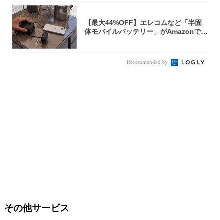
【最大44%OFF】エレコムなど「半固
体モバイルバッテリー」がAmazonで安
い...
Recommended by
その他サービス