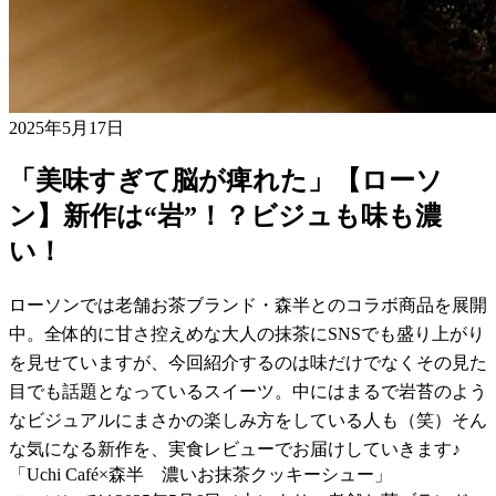
2025年5月17日
「美味すぎて脳が痺れた」【ローソ
ン】新作は“岩”！？ビジュも味も濃
い！
ローソンでは老舗お茶ブランド・森半とのコラボ商品を展開
中。全体的に甘さ控えめな大人の抹茶にSNSでも盛り上がり
を見せていますが、今回紹介するのは味だけでなくその見た
目でも話題となっているスイーツ。中にはまるで岩苔のよう
なビジュアルにまさかの楽しみ方をしている人も（笑）そん
な気になる新作を、実食レビューでお届けしていきます♪
「Uchi Café×森半 濃いお抹茶クッキーシュー」