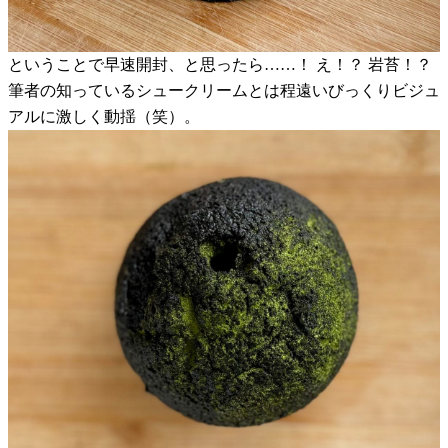
ということで早速開封、と思ったら……！ え！？ 岩苔！？
筆者の知っているシュークリームとは程遠いびっくりビジュ
アルに激しく動揺（笑）。