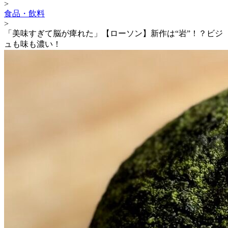
>
食品・飲料
>
「美味すぎて脳が痺れた」【ローソン】新作は“岩”！？ビジ
ュも味も濃い！