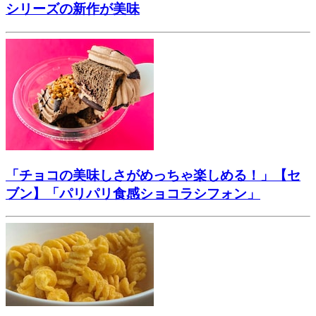
シリーズの新作が美味
「チョコの美味しさがめっちゃ楽しめる！」【セ
ブン】「パリパリ食感ショコラシフォン」