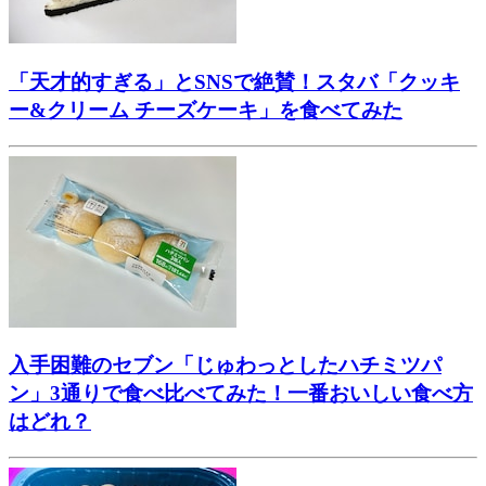
「天才的すぎる」とSNSで絶賛！スタバ「クッキ
ー&クリーム チーズケーキ」を食べてみた
入手困難のセブン「じゅわっとしたハチミツパ
ン」3通りで食べ比べてみた！一番おいしい食べ方
はどれ？