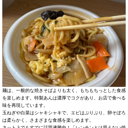
麺は、一般的な焼きそばよりも太く、もちもちっとした食感
を楽しめます。特製あんは濃厚でコクがあり、お店で食べる
味を再現しています。
玉ねぎや白菜はシャキシャキで、エビはぷりぷり、卵そぼろ
は柔らかく、さまざまな食感を楽しめます。
ネット上でもすでに話題沸騰中！「レンチンとは思えない焼