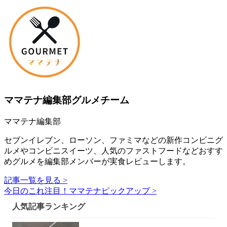
ママテナ編集部グルメチーム
ママテナ編集部
セブンイレブン、ローソン、ファミマなどの新作コンビニグ
ルメやコンビニスイーツ、人気のファストフードなどおすす
めグルメを編集部メンバーが実食レビューします。
記事一覧を見る >
今日のこれ注目！ママテナピックアップ >
人気記事ランキング