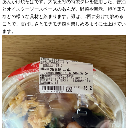
あんかけ焼そばです。大阪王将の特製ダレを使用した、醤油
とオイスターソースベースのあんが、野菜や海老、卵そぼろ
などの様々な具材と絡まります。麺は、2回に分けて炒める
ことで、香ばしさとモチモチ感を楽しめるように仕上げてい
ます。