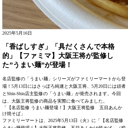
2025年5月16日
「香ばしすぎ」「具だくさんで本格
的」【ファミマ】大阪王将が監修し
た”うまい麺”が登場！
名店監修の「うまい麺」シリーズがファミリーマートから登
場！5月13日にはさっぽろ純連と大阪王将、5月20日には頑者
とShin-Shin店主監修の「うまい麺」が発売されます。今回
は、大阪王将監修の商品を実際に食べてみました。
「【名店監修 うまい麺登場！】大阪王将監修 五目あんか
け焼そば」
ファミリーマートは、2025年5月13日（火）に「【名店監修
うまい麺登場！】大阪王将監修 五目あんかけ焼そば」（税