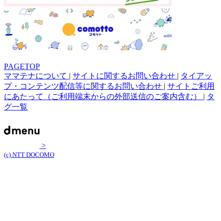
PAGETOP
ママテナについて
|
サイトに関するお問い合わせ
|
タイアッ
プ・コンテンツ配信等に関するお問い合わせ
|
サイトご利用
にあたって（ご利用端末からの外部送信のご案内含む）
|
タ
グ一覧
>
(c) NTT DOCOMO