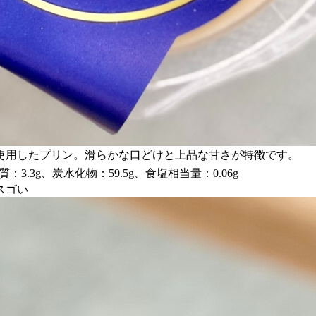
使用したプリン。滑らかな口どけと上品な甘さが特徴です。
：3.3g、炭水化物：59.5g、食塩相当量：0.06g
スゴい