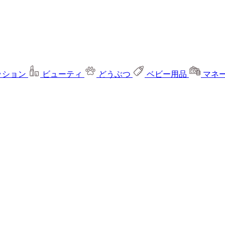
ッション
ビューティ
どうぶつ
ベビー用品
マネ