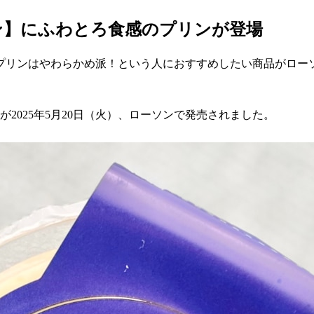
ン】にふわとろ食感のプリンが登場
プリンはやわらかめ派！という人におすすめしたい商品がロー
2025年5月20日（火）、ローソンで発売されました。