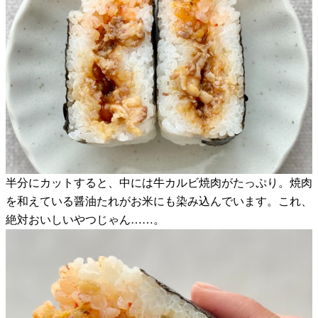
半分にカットすると、中には牛カルビ焼肉がたっぷり。焼肉
を和えている醤油たれがお米にも染み込んでいます。これ、
絶対おいしいやつじゃん……。