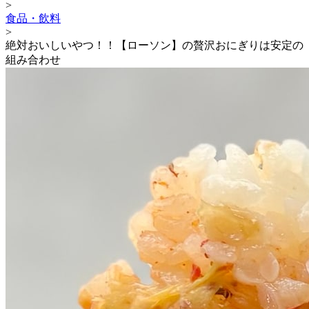
>
食品・飲料
>
絶対おいしいやつ！！【ローソン】の贅沢おにぎりは安定の
組み合わせ