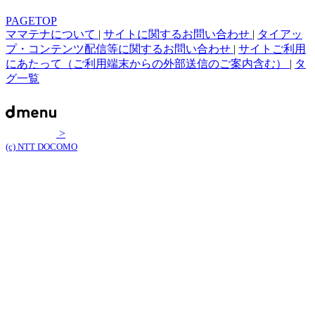
PAGETOP
ママテナについて
|
サイトに関するお問い合わせ
|
タイアッ
プ・コンテンツ配信等に関するお問い合わせ
|
サイトご利用
にあたって（ご利用端末からの外部送信のご案内含む）
|
タ
グ一覧
>
(c) NTT DOCOMO