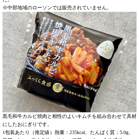
※中部地域のローソンでは販売されていません。
黒毛和牛カルビ焼肉と相性のよいキムチを組み合わせて具材
にしたおにぎりです。
1包装あたり（推定値）熱量：235kcal、たんぱく質：5.0g、