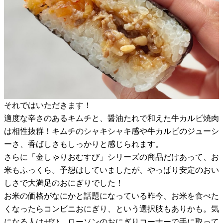
それではいただきます！
適度な辛さのあるキムチと、醤油たれで和えた牛カルビ焼肉
は相性抜群！キムチのシャキシャキ感や牛カルビのジューシ
ーさ、香ばしさもしっかりと感じられます。
さらに「金しゃりおむすび」シリーズの商品だけあって、お
米もふっくら。予想はしていましたが、やっぱり安定のおい
しさで大満足のおにぎりでした！
お米の価格がなにかと話題になっている昨今、お米を食べた
くなったらコンビニおにぎり、という選択肢もありかも。気
になる人はぜひ、ローソンのおにぎりコーナーで手に取って