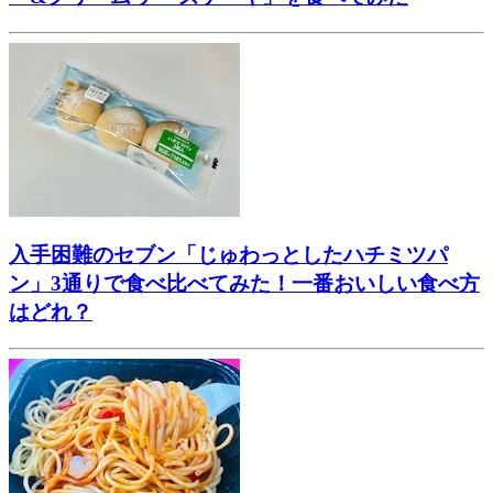
入手困難のセブン「じゅわっとしたハチミツパ
ン」3通りで食べ比べてみた！一番おいしい食べ方
はどれ？