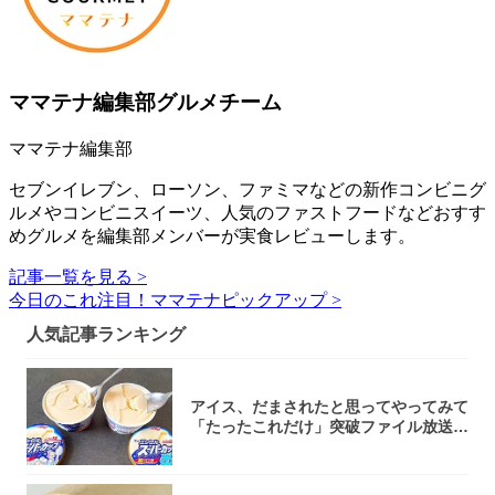
ママテナ編集部グルメチーム
ママテナ編集部
セブンイレブン、ローソン、ファミマなどの新作コンビニグ
ルメやコンビニスイーツ、人気のファストフードなどおすす
めグルメを編集部メンバーが実食レビューします。
記事一覧を見る >
今日のこれ注目！ママテナピックアップ >
人気記事ランキング
アイス、だまされたと思ってやってみて
「たったこれだけ」突破ファイル放送で
大注目！...