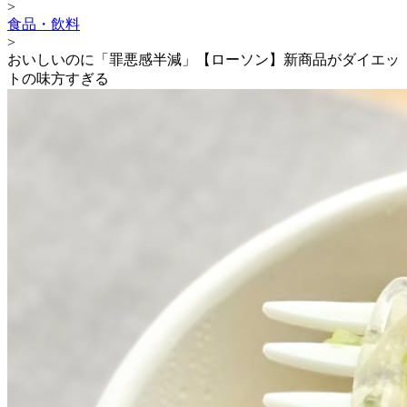
>
食品・飲料
>
おいしいのに「罪悪感半減」【ローソン】新商品がダイエッ
トの味方すぎる