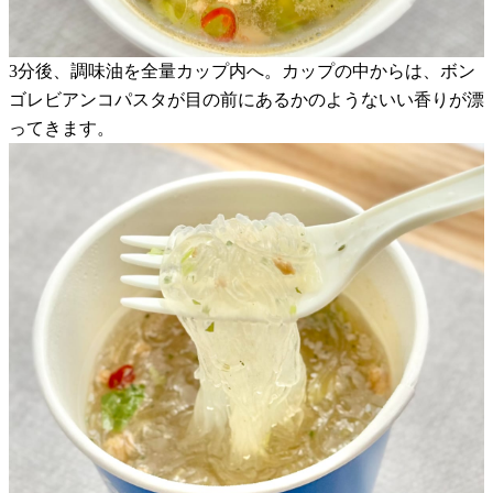
3分後、調味油を全量カップ内へ。カップの中からは、ボン
ゴレビアンコパスタが目の前にあるかのようないい香りが漂
ってきます。