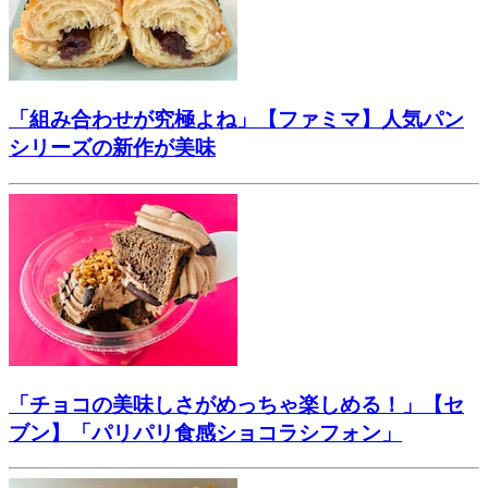
「組み合わせが究極よね」【ファミマ】人気パン
シリーズの新作が美味
「チョコの美味しさがめっちゃ楽しめる！」【セ
ブン】「パリパリ食感ショコラシフォン」