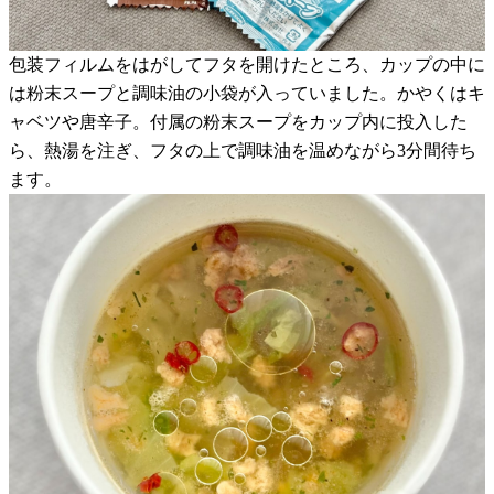
包装フィルムをはがしてフタを開けたところ、カップの中に
は粉末スープと調味油の小袋が入っていました。かやくはキ
ャベツや唐辛子。付属の粉末スープをカップ内に投入した
ら、熱湯を注ぎ、フタの上で調味油を温めながら3分間待ち
ます。