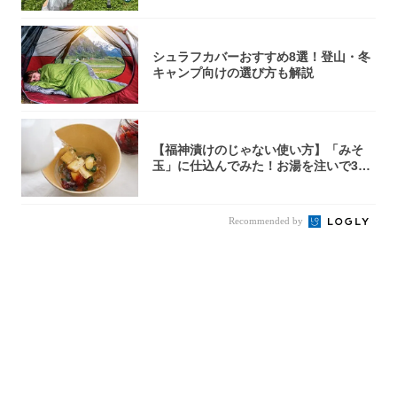
シュラフカバーおすすめ8選！登山・冬
キャンプ向けの選び方も解説
【福神漬けのじゃない使い方】「みそ
玉」に仕込んでみた！お湯を注いで30
秒で…朝の...
Recommended by