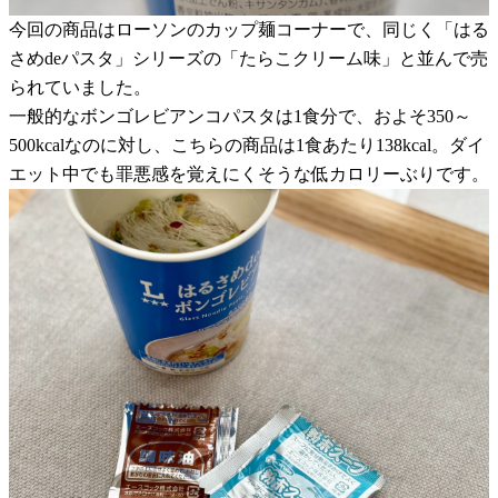
今回の商品はローソンのカップ麺コーナーで、同じく「はる
さめdeパスタ」シリーズの「たらこクリーム味」と並んで売
られていました。
一般的なボンゴレビアンコパスタは1食分で、およそ350～
500kcalなのに対し、こちらの商品は1食あたり138kcal。ダイ
エット中でも罪悪感を覚えにくそうな低カロリーぶりです。