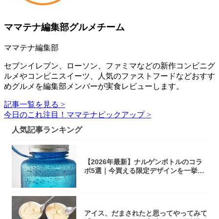
ママテナ編集部グルメチーム
ママテナ編集部
セブンイレブン、ローソン、ファミマなどの新作コンビニグ
ルメやコンビニスイーツ、人気のファストフードなどおすす
めグルメを編集部メンバーが実食レビューします。
記事一覧を見る >
今日のこれ注目！ママテナピックアップ >
人気記事ランキング
【2026年最新】ナルゲンボトルのコラ
ボ5選｜今買える限定デザインを一挙紹
介！
アイス、だまされたと思ってやってみて