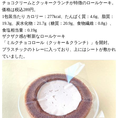
チョコクリームとクッキークランチが特徴のロールケーキ。
価格は税込289円。
1包装当たり カロリー：277kcal、たんぱく質：4.6g、脂質：
19.3g、炭水化物：21.7g（糖質：20.9g、食物繊維：0.8g）、
食塩相当量：0.19g
ザクザク感が斬新なロールケーキ
「ミルクチョコロール（クッキー＆クランチ）」を開封。
プラスチックのトレーに入っており、上にはシートが敷かれ
ていました。