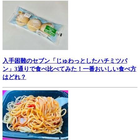
入手困難のセブン「じゅわっとしたハチミツパ
ン」3通りで食べ比べてみた！一番おいしい食べ方
はどれ？