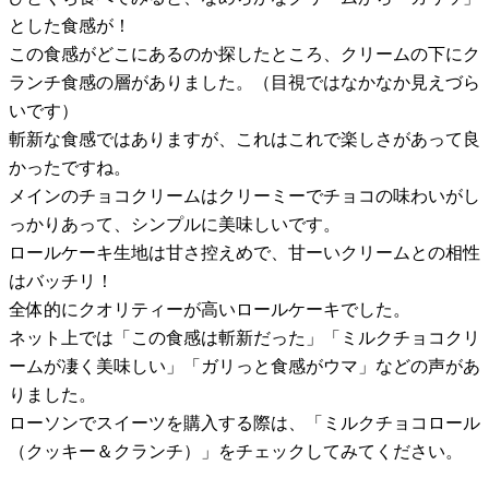
とした食感が！
この食感がどこにあるのか探したところ、クリームの下にク
ランチ食感の層がありました。（目視ではなかなか見えづら
いです）
斬新な食感ではありますが、これはこれで楽しさがあって良
かったですね。
メインのチョコクリームはクリーミーでチョコの味わいがし
っかりあって、シンプルに美味しいです。
ロールケーキ生地は甘さ控えめで、甘ーいクリームとの相性
はバッチリ！
全体的にクオリティーが高いロールケーキでした。
ネット上では「この食感は斬新だった」「ミルクチョコクリ
ームが凄く美味しい」「ガリっと食感がウマ」などの声があ
りました。
ローソンでスイーツを購入する際は、「ミルクチョコロール
（クッキー＆クランチ）」をチェックしてみてください。