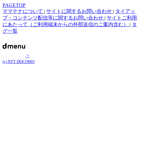
PAGETOP
ママテナについて
|
サイトに関するお問い合わせ
|
タイアッ
プ・コンテンツ配信等に関するお問い合わせ
|
サイトご利用
にあたって（ご利用端末からの外部送信のご案内含む）
|
タ
グ一覧
>
(c) NTT DOCOMO