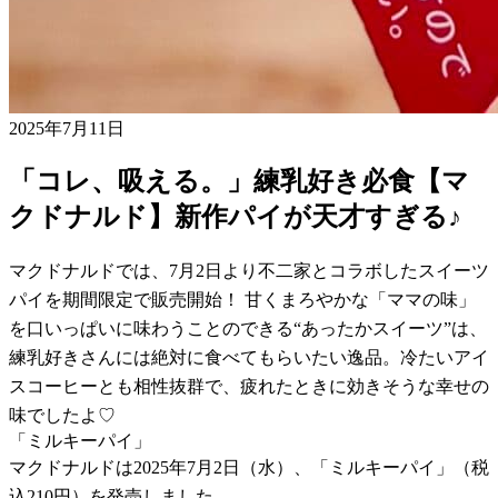
2025年7月11日
「コレ、吸える。」練乳好き必食【マ
クドナルド】新作パイが天才すぎる♪
マクドナルドでは、7月2日より不二家とコラボしたスイーツ
パイを期間限定で販売開始！ 甘くまろやかな「ママの味」
を口いっぱいに味わうことのできる“あったかスイーツ”は、
練乳好きさんには絶対に食べてもらいたい逸品。冷たいアイ
スコーヒーとも相性抜群で、疲れたときに効きそうな幸せの
味でしたよ♡
「ミルキーパイ」
マクドナルドは2025年7月2日（水）、「ミルキーパイ」（税
込210円）を発売しました。