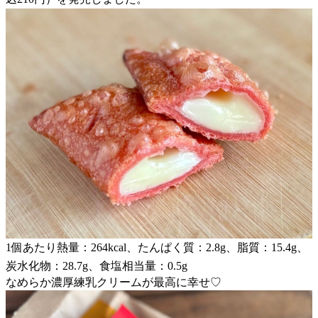
1個あたり熱量：264kcal、たんぱく質：2.8g、脂質：15.4g、
炭水化物：28.7g、食塩相当量：0.5g
なめらか濃厚練乳クリームが最高に幸せ♡