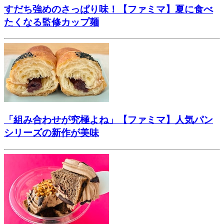
すだち強めのさっぱり味！【ファミマ】夏に食べ
たくなる監修カップ麺
「組み合わせが究極よね」【ファミマ】人気パン
シリーズの新作が美味