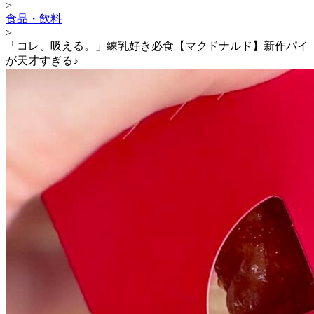
>
食品・飲料
>
「コレ、吸える。」練乳好き必食【マクドナルド】新作パイ
が天才すぎる♪