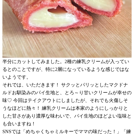
半分にカットしてみました。2種の練乳クリームが入ってい
るとのことですが、特に2層になっているような感じではな
いようです。
それでは、いただきます！ サクッとパリッとしたマクドナ
ルドお馴染みのパイ生地と、とろ～り甘いクリームが幸せの
味♡ 今回はテイクアウトにしましたが、それでも火傷しそ
うなほどに熱々！ 練乳クリームは本家のようにしっかりと
した甘さがあり濃厚な味わいで、パイ生地のほどよい塩味と
も合いますね！
SNSでは「めちゃくちゃミルキーでママの味だった！」「練