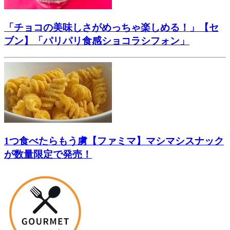
「チョコの美味しさがめっちゃ楽しめる！」【セ
ブン】「パリパリ食感ショコラシフォン」
1つ食べたらもう虜【ファミマ】マシマシスナック
が数量限定で発売！