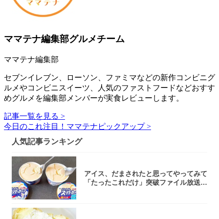
ママテナ編集部グルメチーム
ママテナ編集部
セブンイレブン、ローソン、ファミマなどの新作コンビニグ
ルメやコンビニスイーツ、人気のファストフードなどおすす
めグルメを編集部メンバーが実食レビューします。
記事一覧を見る >
今日のこれ注目！ママテナピックアップ >
人気記事ランキング
アイス、だまされたと思ってやってみて
「たったこれだけ」突破ファイル放送で
大注目！...