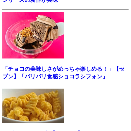
「チョコの美味しさがめっちゃ楽しめる！」【セ
ブン】「パリパリ食感ショコラシフォン」