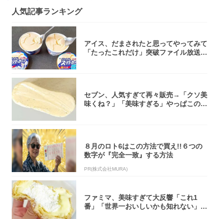
人気記事ランキング
アイス、だまされたと思ってやってみて
「たったこれだけ」突破ファイル放送で
大注目！...
セブン、人気すぎて再々販売→「クソ美
味くね？」「美味すぎる」やっぱこのク
オリティ...
８月のロト6はこの方法で買え!!６つの
数字が『完全一致』する方法
PR(株式会社MURA)
ファミマ、美味すぎて大反響「これ1
番」「世界一おいしいかも知れない」
「飲めそう」