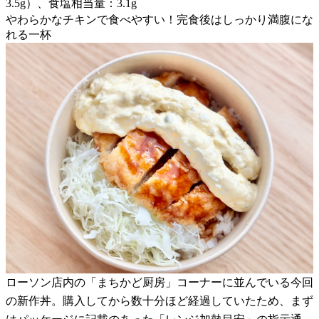
3.5g）、食塩相当量：3.1g
やわらかなチキンで食べやすい！完食後はしっかり満腹にな
れる一杯
ローソン店内の「まちかど厨房」コーナーに並んでいる今回
の新作丼。購入してから数十分ほど経過していたため、まず