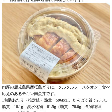
肉厚の鹿児島県産桜島どりに、タルタルソースをオン！食べ
応えのあるチキン南蛮丼です。
1包装あたり（推定値）熱量：596kcal、たんぱく質：28.5g、
脂質：18.1g、炭水化物：81.5g（糖質：78.0g、食物繊維：