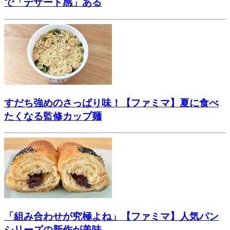
で「デザート感」ある
すだち強めのさっぱり味！【ファミマ】夏に食べ
たくなる監修カップ麺
「組み合わせが究極よね」【ファミマ】人気パン
シリーズの新作が美味