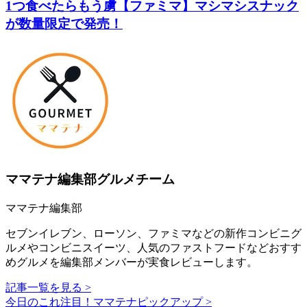
1つ食べたらもう虜【ファミマ】マシマシスナック
が数量限定で発売！
ママテナ編集部グルメチーム
ママテナ編集部
セブンイレブン、ローソン、ファミマなどの新作コンビニグ
ルメやコンビニスイーツ、人気のファストフードなどおすす
めグルメを編集部メンバーが実食レビューします。
記事一覧を見る >
今日のこれ注目！ママテナピックアップ >