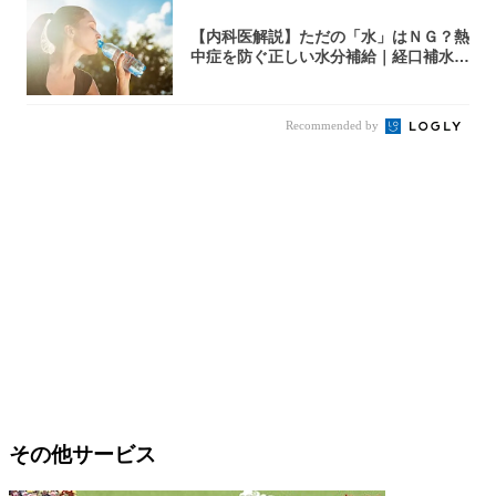
【内科医解説】ただの「水」はＮＧ？熱
中症を防ぐ正しい水分補給｜経口補水
液・スポド...
Recommended by
その他サービス