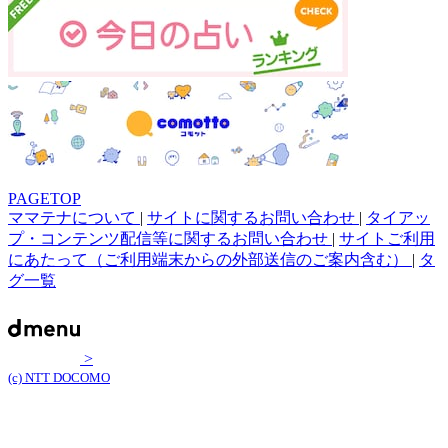
PAGETOP
ママテナについて
|
サイトに関するお問い合わせ
|
タイアッ
プ・コンテンツ配信等に関するお問い合わせ
|
サイトご利用
にあたって（ご利用端末からの外部送信のご案内含む）
|
タ
グ一覧
>
(c) NTT DOCOMO