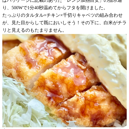
はパッケージに記載のあった「レンジ加熱目安」の指示通
り、500Wで1分40秒温めてからフタを開けました。
たっぷりのタルタル×チキン×千切りキャベツの組み合わせ
が、見た目からして既においしそう！その下に、白米がチラ
リと見えるのもたまりません。