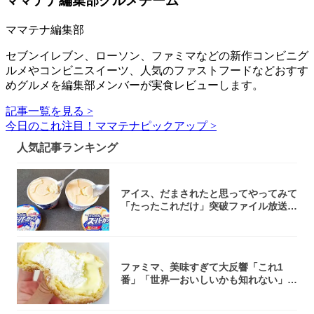
ママテナ編集部グルメチーム
ママテナ編集部
セブンイレブン、ローソン、ファミマなどの新作コンビニグ
ルメやコンビニスイーツ、人気のファストフードなどおすす
めグルメを編集部メンバーが実食レビューします。
記事一覧を見る >
今日のこれ注目！ママテナピックアップ >
人気記事ランキング
アイス、だまされたと思ってやってみて
「たったこれだけ」突破ファイル放送で
大注目！...
ファミマ、美味すぎて大反響「これ1
番」「世界一おいしいかも知れない」
「飲めそう」