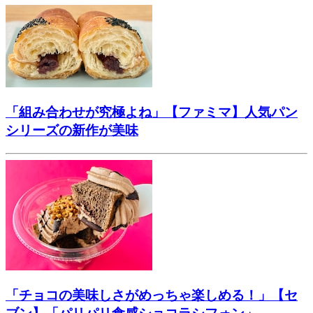
「組み合わせが究極よね」【ファミマ】人気パン
シリーズの新作が美味
「チョコの美味しさがめっちゃ楽しめる！」【セ