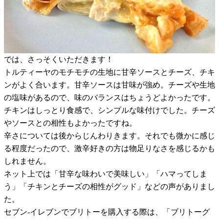
では、さっそくいただきます！
トルティーヤのモチモチの生地に甘辛ソースとチーズ、チキ
ンがよく合います。甘辛ソースは甘味が強め。チーズや生地
の塩味があるので、味のバランスはちょうどよかったです。
チキンはしっとり食感で、シンプルな味付けでした。チーズ
やソースとの相性もよかったですね。
辛さについては後からじんわりきます。それでも微かに感じ
る程度だったので、激辛好きの方は物足りなさを感じるかも
しれません。
ネット上では「甘辛な味わいで美味しい」「ハマってしま
う」「チキンとチーズの相性がグッド」などの声がありまし
た。
セブン-イレブンでブリトーを購入する際は、「ブリトーグ