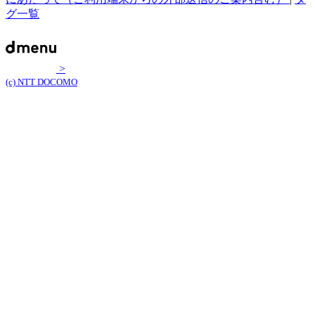
グ一覧
>
(c) NTT DOCOMO