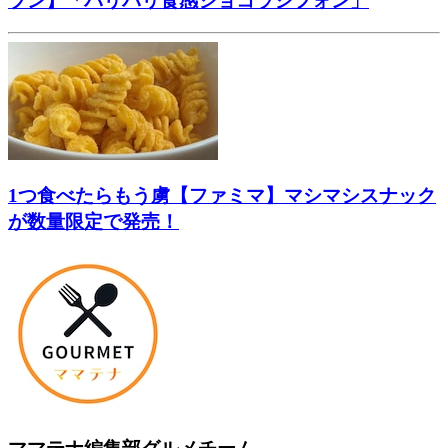
ブン】「パリパリ食感ショコラシフォン」
1つ食べたらもう虜【ファミマ】マシマシスナック
が数量限定で発売！