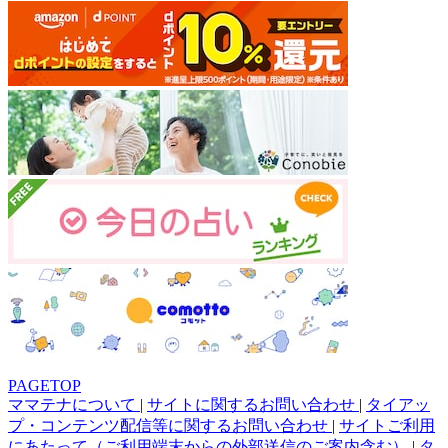
PAGETOP
ママテナについて
|
サイトに関するお問い合わせ
|
タイアッ
プ・コンテンツ配信等に関するお問い合わせ
|
サイトご利用
にあたって（ご利用端末からの外部送信のご案内含む）
|
タ