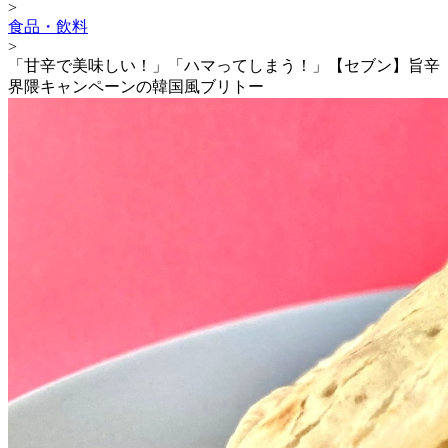
>
食品・飲料
>
「甘辛で美味しい！」「ハマってしまう！」【セブン】旨辛
界隈キャンペーンの韓国風ブリトー