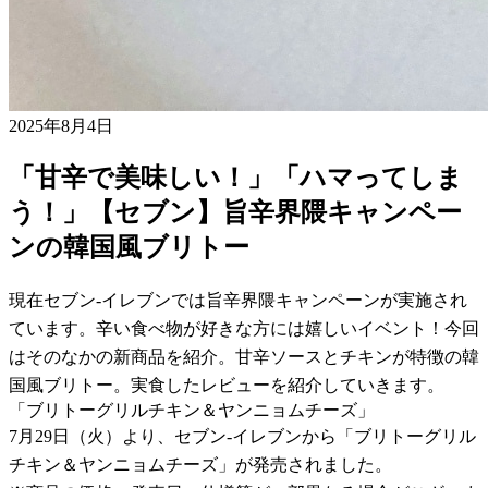
2025年8月4日
「甘辛で美味しい！」「ハマってしま
う！」【セブン】旨辛界隈キャンペー
ンの韓国風ブリトー
現在セブン-イレブンでは旨辛界隈キャンペーンが実施され
ています。辛い食べ物が好きな方には嬉しいイベント！今回
はそのなかの新商品を紹介。甘辛ソースとチキンが特徴の韓
国風ブリトー。実食したレビューを紹介していきます。
「ブリトーグリルチキン＆ヤンニョムチーズ」
7月29日（火）より、セブン-イレブンから「ブリトーグリル
チキン＆ヤンニョムチーズ」が発売されました。